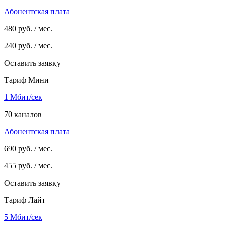
Абонентская плата
480
руб. / мес.
240
руб. / мес.
Оставить заявку
Тариф Мини
1 Мбит/сек
70 каналов
Абонентская плата
690
руб. / мес.
455
руб. / мес.
Оставить заявку
Тариф Лайт
5 Мбит/сек