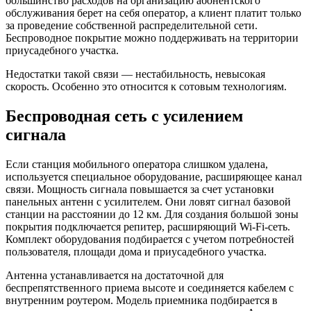
большинство расходов на организацию абонентского
обслуживания берет на себя оператор, а клиент платит только
за проведение собственной распределительной сети.
Беспроводное покрытие можно поддерживать на территории
приусадебного участка.
Недостатки такой связи — нестабильность, невысокая
скорость. Особенно это относится к сотовым технологиям.
Беспроводная сеть с усилением
сигнала
Если станция мобильного оператора слишком удалена,
используется специальное оборудование, расширяющее канал
связи. Мощность сигнала повышается за счет установки
панельных антенн с усилителем. Они ловят сигнал базовой
станции на расстоянии до 12 км. Для создания большой зоны
покрытия подключается репитер, расширяющий Wi-Fi-сеть.
Комплект оборудования подбирается с учетом потребностей
пользователя, площади дома и приусадебного участка.
Антенна устанавливается на достаточной для
беспрепятственного приема высоте и соединяется кабелем с
внутренним роутером. Модель приемника подбирается в