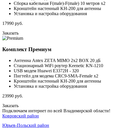
Сборка кабельная F(male)-F(male) 10 метров x2
Кронштейн настенный KH-200 для антенны
Установка и настройка оборудования
17990
руб.
Заказать
Комплект
Премиум
Антенна Antex ZETA MIMO 2x2 BOX 20 дБ
Стационарный WiFi роутер Keenetic KN-1210
USB модем Huawei E3372H - 320
Пигтейл для модема CRC9-SMA-Female x2
Кронштейн настенный KH-200 для антенны
Установка и настройка оборудования
23990
руб.
Заказать
Подключаем интернет по всей Владимирской области!
Ковровский район
Юрьев-Польский район