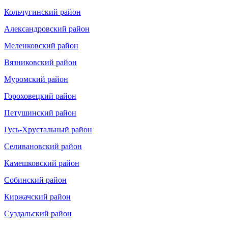
Кольчугинский район
Александровский район
Меленковский район
Вязниковский район
Муромский район
Гороховецкий район
Петушинский район
Гусь-Хрустальный район
Селивановский район
Камешковский район
Собинский район
Киржачский район
Суздальский район