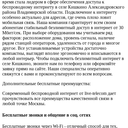
время стала лидером в сфере обеспечения доступа к
беспроводному интернету в селе Кишкино Александровского
района Владимирской области. Подключение к интернету
особенно актуально для адресов, где очень плохо ловит
мобильная связь. Наша компания гарантирует всем своим
абонентам стабильный безлимитный доступ в интернет от 30
Мбит/сек. При выборе оборудования мы учитываем ряд
факторов: расположение дома, уровень сигнала, наличие
рядом станций операторов, удаленность от города и многое
другое. Все устанавливаемые устройства достаточно
компактны, выглядят вполне эргономично и вписываются в
любой интерьер. Чтобы подключить безлимитный интернет в
селе Кишкино, звоните нам по телефону или оформляйте
заявку прямо на сайте. Наши специалисты оперативно
свяжутся с вами и проконсультируют по всем вопросам.
Дополнительные бесплатные преимущества:
Современный беспроводной интернет от live-telecom дает
прочувствовать все преимущества качественной связи в
любой точке Москвы.
Бесплатные звонки и общение в соц. сетях
Бесплатные звонки через Wi-Fi - отличный способ для тех,