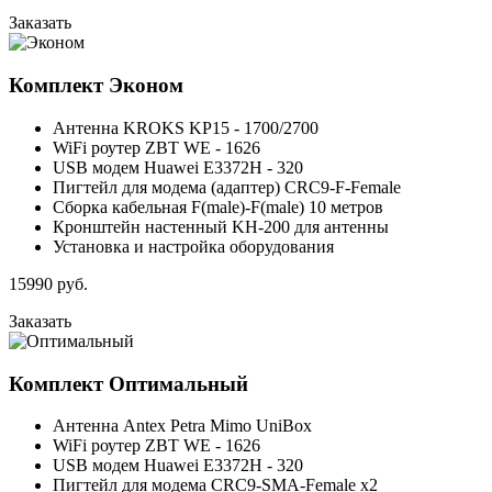
Заказать
Комплект
Эконом
Антенна KROKS KP15 - 1700/2700
WiFi роутер ZBT WE - 1626
USB модем Huawei E3372H - 320
Пигтейл для модема (адаптер) CRC9-F-Female
Сборка кабельная F(male)-F(male) 10 метров
Кронштейн настенный KH-200 для антенны
Установка и настройка оборудования
15990
руб.
Заказать
Комплект
Оптимальный
Антенна Antex Petra Mimo UniBox
WiFi роутер ZBT WE - 1626
USB модем Huawei E3372H - 320
Пигтейл для модема CRC9-SMA-Female x2