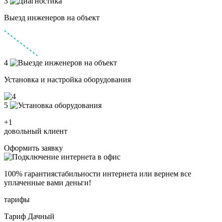
3
Выезд инженеров на объект
4
Установка и настройка оборудования
5
+1
довольный клиент
Оформить заявку
100% гарантия
стабильности интернета
или вернем все
уплаченные вами деньги!
тарифы
Тариф Дачный