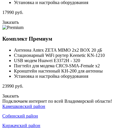
Установка и настройка оборудования
17990
руб.
Заказать
Комплект
Премиум
Антенна Antex ZETA MIMO 2x2 BOX 20 дБ
Стационарный WiFi роутер Keenetic KN-1210
USB модем Huawei E3372H - 320
Пигтейл для модема CRC9-SMA-Female x2
Кронштейн настенный KH-200 для антенны
Установка и настройка оборудования
23990
руб.
Заказать
Подключаем интернет по всей Владимирской области!
Камешковский район
Собинский район
Киржачский район