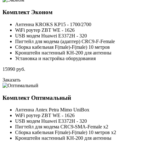
Комплект
Эконом
Антенна KROKS KP15 - 1700/2700
WiFi роутер ZBT WE - 1626
USB модем Huawei E3372H - 320
Пигтейл для модема (адаптер) CRC9-F-Female
Сборка кабельная F(male)-F(male) 10 метров
Кронштейн настенный KH-200 для антенны
Установка и настройка оборудования
15990
руб.
Заказать
Комплект
Оптимальный
Антенна Antex Petra Mimo UniBox
WiFi роутер ZBT WE - 1626
USB модем Huawei E3372H - 320
Пигтейл для модема CRC9-SMA-Female x2
Сборка кабельная F(male)-F(male) 10 метров x2
Кронштейн настенный KH-200 для антенны