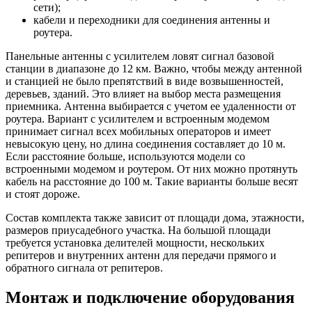
сети);
кабели и переходники для соединения антенны и
роутера.
Панельные антенны с усилителем ловят сигнал базовой
станции в диапазоне до 12 км. Важно, чтобы между антенной
и станцией не было препятствий в виде возвышенностей,
деревьев, зданий. Это влияет на выбор места размещения
приемника. Антенна выбирается с учетом ее удаленности от
роутера. Вариант с усилителем и встроенным модемом
принимает сигнал всех мобильных операторов и имеет
невысокую цену, но длина соединения составляет до 10 м.
Если расстояние больше, используются модели со
встроенными модемом и роутером. От них можно протянуть
кабель на расстояние до 100 м. Такие варианты больше весят
и стоят дороже.
Состав комплекта также зависит от площади дома, этажности,
размеров приусадебного участка. На большой площади
требуется установка делителей мощности, нескольких
репитеров и внутренних антенн для передачи прямого и
обратного сигнала от репитеров.
Монтаж и подключение оборудования