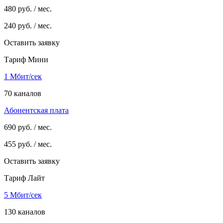
480
руб. / мес.
240
руб. / мес.
Оставить заявку
Тариф Мини
1 Мбит/сек
70 каналов
Абонентская плата
690
руб. / мес.
455
руб. / мес.
Оставить заявку
Тариф Лайт
5 Мбит/сек
130 каналов