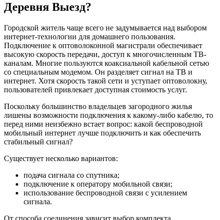
Деревня Выезд?
Городской житель чаще всего не задумывается над выбором
интернет-технологии для домашнего пользования.
Подключение к оптоволоконной магистрали обеспечивает
высокую скорость передачи, доступ к многочисленным ТВ-
каналам. Многие пользуются коаксиальной кабельной сетью
со специальным модемом. Он разделяет сигнал на ТВ и
интернет. Хотя скорость такой сети и уступает оптоволокну,
пользователей привлекает доступная стоимость услуг.
Поскольку большинство владельцев загородного жилья
лишены возможности подключения к какому-либо кабелю, то
перед ними неизбежно встает вопрос: какой беспроводной
мобильный интернет лучше подключить и как обеспечить
стабильный сигнал?
Существует несколько вариантов:
подача сигнала со спутника;
подключение к оператору мобильной связи;
использование беспроводной связи с усилением
сигнала.
От способа соединения зависит выбор комплекта