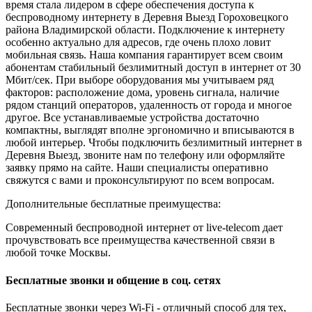
время стала лидером в сфере обеспечения доступа к
беспроводному интернету в Деревня Выезд Гороховецкого
района Владимирской области. Подключение к интернету
особенно актуально для адресов, где очень плохо ловит
мобильная связь. Наша компания гарантирует всем своим
абонентам стабильный безлимитный доступ в интернет от 30
Мбит/сек. При выборе оборудования мы учитываем ряд
факторов: расположение дома, уровень сигнала, наличие
рядом станций операторов, удаленность от города и многое
другое. Все устанавливаемые устройства достаточно
компактны, выглядят вполне эргономично и вписываются в
любой интерьер. Чтобы подключить безлимитный интернет в
Деревня Выезд, звоните нам по телефону или оформляйте
заявку прямо на сайте. Наши специалисты оперативно
свяжутся с вами и проконсультируют по всем вопросам.
Дополнительные бесплатные преимущества:
Современный беспроводной интернет от live-telecom дает
прочувствовать все преимущества качественной связи в
любой точке Москвы.
Бесплатные звонки и общение в соц. сетях
Бесплатные звонки через Wi-Fi - отличный способ для тех,