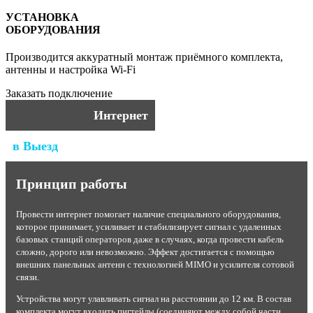
УСТАНОВКА
ОБОРУДОВАНИЯ
Производится аккуратный монтаж приёмного комплекта,
антенны и настройка Wi-Fi
Заказать подключение
Интернет
в Выезд
Принцип работы
Провести интернет помогает наличие специального оборудования,
которое принимает, усиливает и стабилизирует сигнал с удаленных
базовых станций операторов даже в случаях, когда провести кабель
сложно, дорого или невозможно. Эффект достигается с помощью
внешних панельных антенн с технологией MIMO и усилителя сотовой
связи.
Устройства могут улавливать сигнал на расстоянии до 12 км. В состав
комплекта могут входить пигтейлы (соединяют между собой части