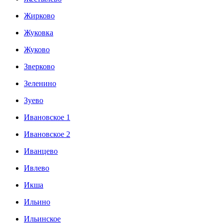
Жирково
Жуковка
Жуково
Зверково
Зеленино
Зуево
Ивановское 1
Ивановское 2
Иванцево
Ивлево
Икша
Ильино
Ильинское