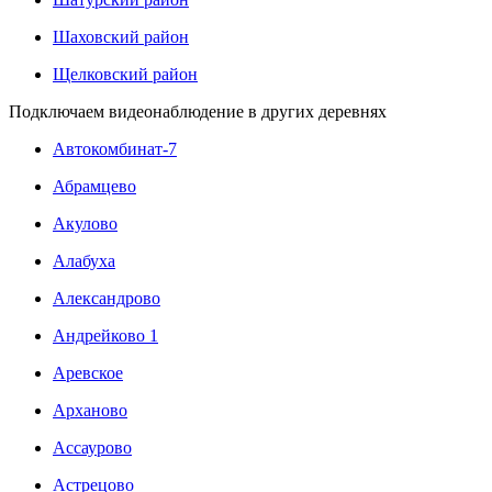
Шаховский район
Щелковский район
Подключаем видеонаблюдение в других деревнях
Автокомбинат-7
Абрамцево
Акулово
Алабуха
Александрово
Андрейково 1
Аревское
Арханово
Ассаурово
Астрецово