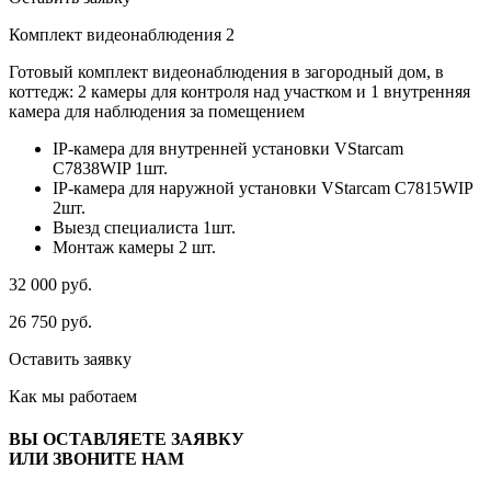
Комплект видеонаблюдения 2
Готовый комплект видеонаблюдения в загородный дом, в
коттедж: 2 камеры для контроля над участком и 1 внутренняя
камера для наблюдения за помещением
IP-камера для внутренней установки VStarcam
C7838WIP 1шт.
IP-камера для наружной установки VStarcam C7815WIP
2шт.
Выезд специалиста 1шт.
Монтаж камеры 2 шт.
32 000
руб.
26 750
руб.
Оставить заявку
Как мы
работаем
ВЫ ОСТАВЛЯЕТЕ ЗАЯВКУ
ИЛИ ЗВОНИТЕ НАМ