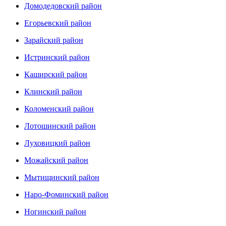
Домодедовский район
Егорьевский район
Зарайский район
Истринский район
Каширский район
Клинский район
Коломенский район
Лотошинский район
Луховицкий район
Можайский район
Мытищинский район
Наро-Фоминский район
Ногинский район