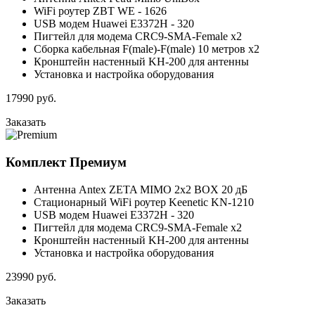
WiFi роутер ZBT WE - 1626
USB модем Huawei E3372H - 320
Пигтейл для модема CRC9-SMA-Female x2
Сборка кабельная F(male)-F(male) 10 метров x2
Кронштейн настенный KH-200 для антенны
Установка и настройка оборудования
17990
руб.
Заказать
Комплект
Премиум
Антенна Antex ZETA MIMO 2x2 BOX 20 дБ
Стационарный WiFi роутер Keenetic KN-1210
USB модем Huawei E3372H - 320
Пигтейл для модема CRC9-SMA-Female x2
Кронштейн настенный KH-200 для антенны
Установка и настройка оборудования
23990
руб.
Заказать