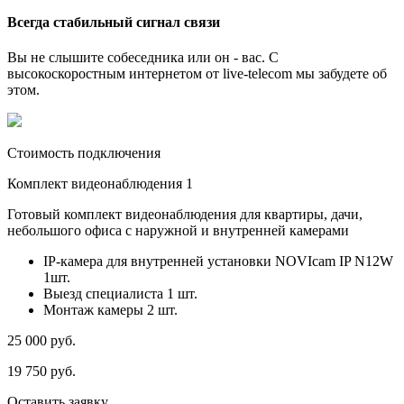
Всегда стабильный сигнал связи
Вы не слышите собеседника или он - вас. С
высокоскоростным интернетом от live-telecom мы забудете об
этом.
Стоимость подключения
Комплект видеонаблюдения 1
Готовый комплект видеонаблюдения для квартиры, дачи,
небольшого офиса с наружной и внутренней камерами
IP-камера для внутренней установки NOVIcam IP N12W
1шт.
Выезд специалиста 1 шт.
Монтаж камеры 2 шт.
25 000
руб.
19 750
руб.
Оставить заявку