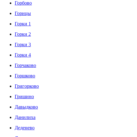
Горбово
Горицы
Горки 1
Горки 2
Горки 3
Горки 4
Горчаково
Горшково
Григорково
Гришино
Давыдково
Данилиха
Деденево