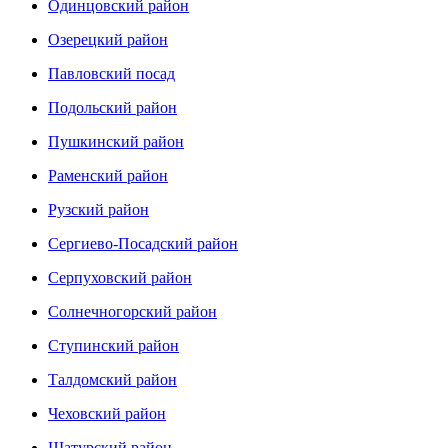
Одинцовский район
Озерецкий район
Павловский посад
Подольский район
Пушкинский район
Раменский район
Рузский район
Сергиево-Посадский район
Серпуховский район
Солнечногорский район
Ступинский район
Талдомский район
Чеховский район
Шатурский район