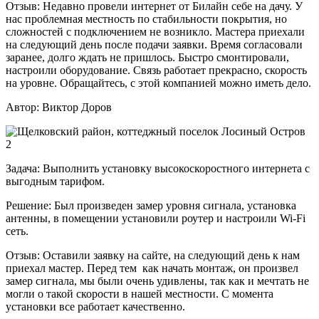
Отзыв:
Недавно провели интернет от Билайн себе на дачу. У
нас проблемная местность по стабильности покрытия, но
сложностей с подключением не возникло. Мастера приехали
на следующий день после подачи заявки. Время согласовали
заранее, долго ждать не пришлось. Быстро смонтировали,
настроили оборудование. Связь работает прекрасно, скорость
на уровне. Обращайтесь, с этой компанией можно иметь дело.
Автор:
Виктор Доров
Задача:
Выполнить установку высокоскоростного интернета с
выгодным тарифом.
Решение:
Был произведен замер уровня сигнала, установка
антенны, в помещении установили роутер и настроили Wi-Fi
сеть.
Отзыв:
Оставили заявку на сайте, на следующий день к нам
приехал мастер. Перед тем как начать монтаж, он произвел
замер сигнала, мы были очень удивлены, так как и мечтать не
могли о такой скорости в нашей местности. С момента
установки все работает качественно.