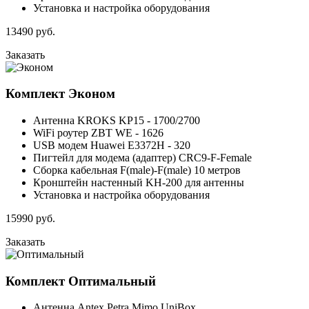
Установка и настройка оборудования
13490
руб.
Заказать
Комплект
Эконом
Антенна KROKS KP15 - 1700/2700
WiFi роутер ZBT WE - 1626
USB модем Huawei E3372H - 320
Пигтейл для модема (адаптер) CRC9-F-Female
Сборка кабельная F(male)-F(male) 10 метров
Кронштейн настенный KH-200 для антенны
Установка и настройка оборудования
15990
руб.
Заказать
Комплект
Оптимальный
Антенна Antex Petra Mimo UniBox