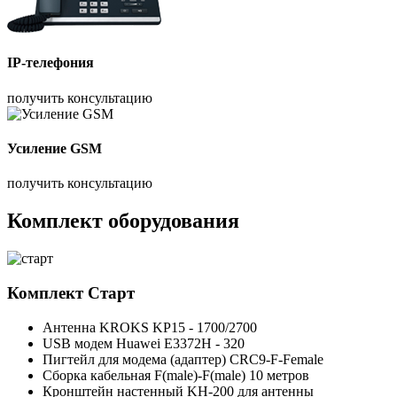
IP-телефония
получить консультацию
Усиление GSM
получить консультацию
Комплект оборудования
Комплект
Старт
Антенна KROKS KP15 - 1700/2700
USB модем Huawei E3372H - 320
Пигтейл для модема (адаптер) CRC9-F-Female
Сборка кабельная F(male)-F(male) 10 метров
Кронштейн настенный KH-200 для антенны