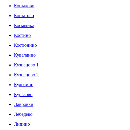
Копылово
Копытово
Космынка
Костино
Костюнино
Кувалдино
Кузнецово 1
Кузнецово 2
Кульпино
Курьково
Лавровки
Лебедево
Липино