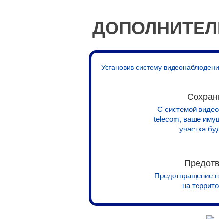
ДОПОЛНИТЕЛ
Установив систему видеонаблюдения
Сохран
С системой видео
telecom, ваше иму
участка бу
Предотв
Предотвращение н
на террит