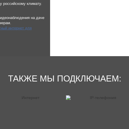
у российскому климату.
 видеонаблюдения на даче
мерам.
ный интернет для
ТАКЖЕ МЫ ПОДКЛЮЧАЕМ: