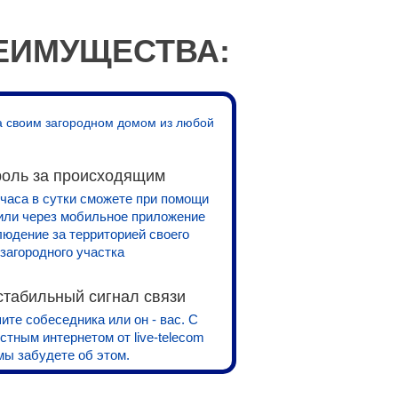
ЕИМУЩЕСТВА:
за своим загородном домом из любой
роль за происходящим
 часа в сутки сможете при помощи
или через мобильное приложение
людение за территорией своего
загородного участка
стабильный сигнал связи
те собеседника или он - вас. С
тным интернетом от live-telecom
мы забудете об этом.