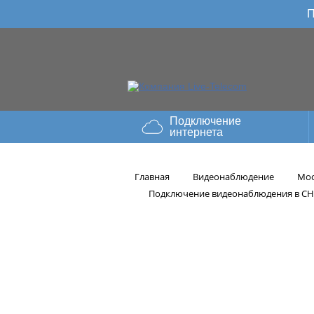
П
Подключение
интернета
Главная
Видеонаблюдение
Мос
Подключение видеонаблюдения в СН
Подключен
Черкизово