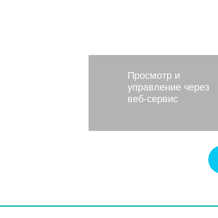
Московско
Просмотр и
управление через
веб-сервис