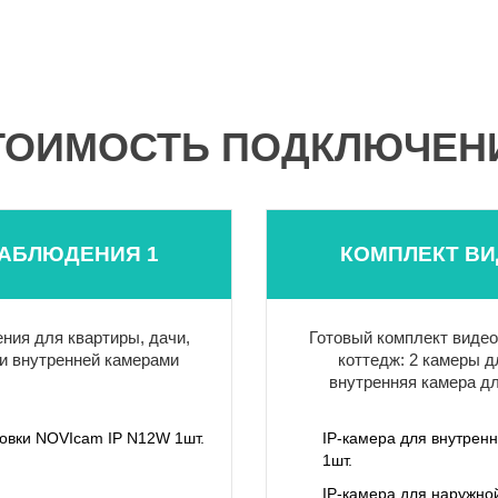
ТОИМОСТЬ ПОДКЛЮЧЕН
АБЛЮДЕНИЯ 1
КОМПЛЕКТ В
ния для квартиры, дачи,
Готовый комплект видео
и внутренней камерами
коттедж: 2 камеры д
внутренняя камера д
новки NOVIcam IP N12W 1шт.
IP-камера для внутрен
1шт.
IP-камера для наружно