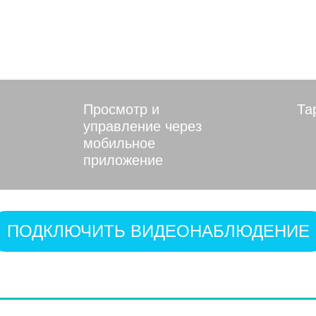
й области
Просмотр и
Та
управление через
мобильное
приложение
ПОДКЛЮЧИТЬ ВИДЕОНАБЛЮДЕНИЕ