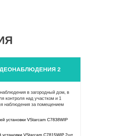
ИЯ
ИДЕОНАБЛЮДЕНИЯ 2
наблюдения в загородный дом, в
ля контроля над участком и 1
ля наблюдения за помещением
ней установки VStarcam C7838WIP
й установки VStarcam C7815WIP 2шт.