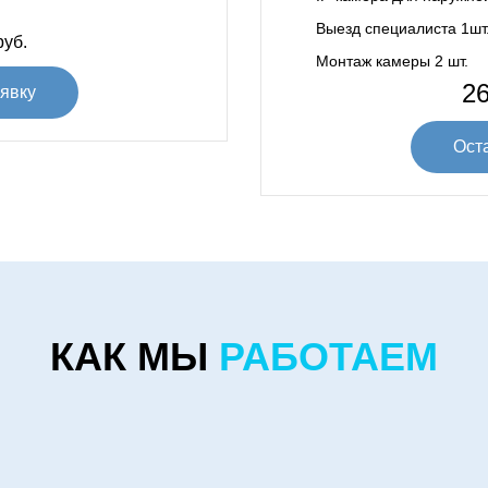
Выезд специалиста 1шт
уб.
Монтаж камеры 2 шт.
26
явку
Ост
КАК МЫ
РАБОТАЕМ