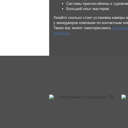
Системы приспособлены к суровом
Большой опыт мастеров.
Узнайте сколько стоит установка камеры
у менеджеров компании по контактным но
Также вас может заинтересовать
безлимит
магазина
.