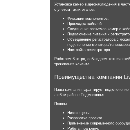
Установка камер видеонаблюдения в час
с учетом таких этапов:
Фиксация компонентов.
Прокладка кабелей.
Соединение разъемов камер с каб
Подключение питания к регистрато
Объединение регистратора с локал
подключение монитора/телевизора
Настройка регистратора.
Работаем быстро, соблюдаем технический
требования клиента.
Преимущества компании Li
Наша компания гарантирует подключение
любом районе Подмосковья.
Плюсы:
Низкие цены.
Разработка проекта.
Применение современного оборудо
Работы под ключ.