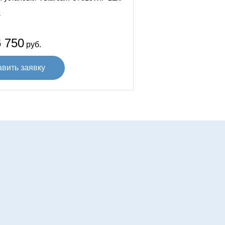
.
 750
руб.
авить заявку