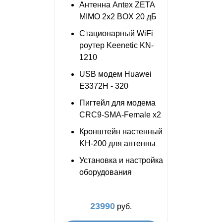
Антенна Antex ZETA
MIMO 2x2 BOX 20 дБ
Стационарный WiFi
роутер Keenetic KN-
1210
USB модем Huawei
E3372H - 320
Пигтейл для модема
CRC9-SMA-Female x2
Кронштейн настенный
KH-200 для антенны
Установка и настройка
оборудования
23990
руб.