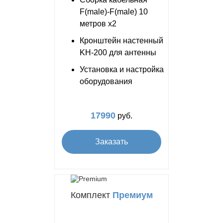
F(male)-F(male) 10
метров x2
Кронштейн настенный
KH-200 для антенны
Установка и настройка
оборудования
17990
руб.
Заказать
Комплект
Премиум