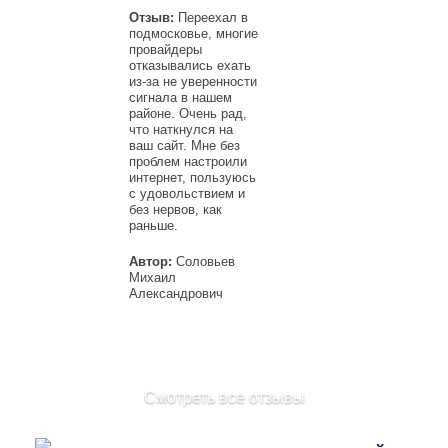
Отзыв:
Переехал в
подмосковье, многие
провайдеры
отказывались ехать
из-за не уверенности
сигнала в нашем
районе. Очень рад,
что наткнулся на
ваш сайт. Мне без
проблем настроили
интернет, пользуюсь
с удовольствием и
без нервов, как
раньше.
Автор:
Соловьев
Михаил
Александрович
Смотреть все отзывы