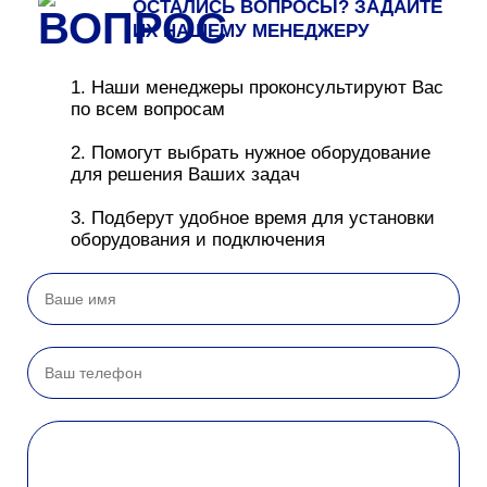
ОСТАЛИСЬ ВОПРОСЫ? ЗАДАЙТЕ
ИХ НАШЕМУ МЕНЕДЖЕРУ
1. Наши менеджеры проконсультируют Вас
по всем вопросам
2. Помогут выбрать нужное оборудование
для решения Ваших задач
3. Подберут удобное время для установки
оборудования и подключения