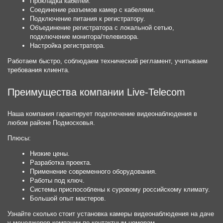
Прокладка кабелей.
Соединение разъемов камер с кабелями.
Подключение питания к регистратору.
Объединение регистратора с локальной сетью,
подключение монитора/телевизора.
Настройка регистратора.
Работаем быстро, соблюдаем технический регламент, учитываем
требования клиента.
Преимущества компании Live-Telecom
Наша компания гарантирует подключение видеонаблюдения в
любом районе Подмосковья.
Плюсы:
Низкие цены.
Разработка проекта.
Применение современного оборудования.
Работы под ключ.
Системы приспособлены к суровому российскому климату.
Большой опыт мастеров.
Узнайте сколько стоит установка камеры видеонаблюдения на даче
у менеджеров компании по контактным номерам.