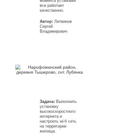
момента установки
все работает
качественно.
Автор:
Литвинов
Сергей
Владимирович
Задача:
Выполнить
установку
высокоскоростного
интернета и
настроить wi-fi сеть
на территории
жилища.