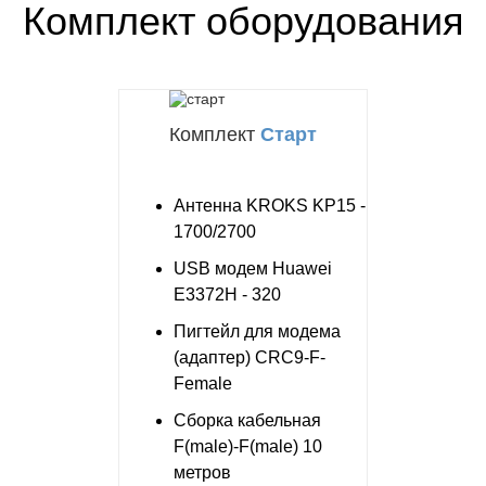
Комплект оборудования
Комплект
Старт
Антенна KROKS KP15 -
1700/2700
USB модем Huawei
E3372H - 320
Пигтейл для модема
(адаптер) CRC9-F-
Female
Сборка кабельная
F(male)-F(male) 10
метров