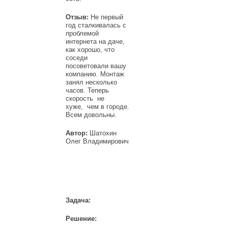
Отзыв:
Не первый
год сталкивалась с
проблемой
интернета на даче,
как хорошо, что
соседи
посоветовали вашу
компанию. Монтаж
занял несколько
часов. Теперь
скорость не
хуже, чем в городе.
Всем довольны.
Автор:
Шатохин
Олег Владимирович
Задача:
Решение: