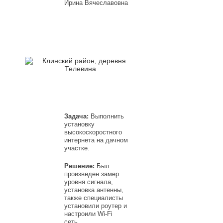
Ирина Вячеславовна
Задача:
Выполнить
установку
высокоскоростного
интернета на дачном
участке.
Решение:
Был
произведен замер
уровня сигнала,
установка антенны,
также специалисты
установили роутер и
настроили Wi-Fi
сеть.