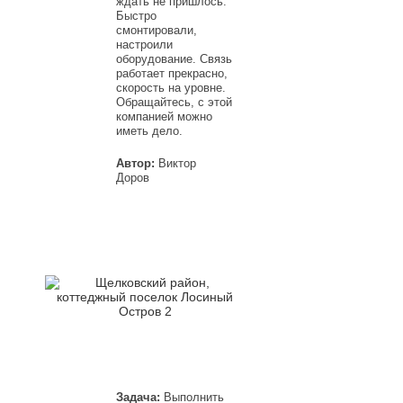
ждать не пришлось.
Быстро
смонтировали,
настроили
оборудование. Связь
работает прекрасно,
скорость на уровне.
Обращайтесь, с этой
компанией можно
иметь дело.
Автор:
Виктор
Доров
Задача:
Выполнить