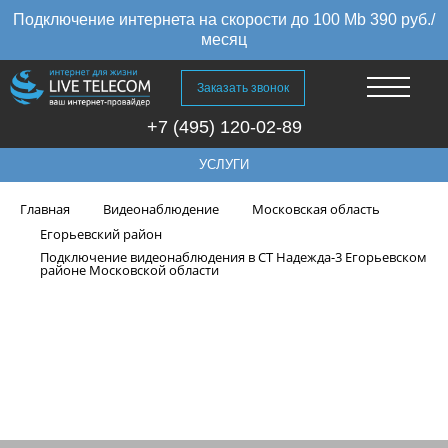
Подключение интернета на скорости до 100 Mb 390 руб./
месяц
Заказать звонок
+7 (495) 120-02-89
УСЛУГИ
Главная
Видеонаблюдение
Московская область
Егорьевский район
Подключение видеонаблюдения в СТ Надежда-3 Егорьевском
районе Московской области
Подключение видеонаблюдения
в СТ Надежда-3 Егорьевском
районе Московской области