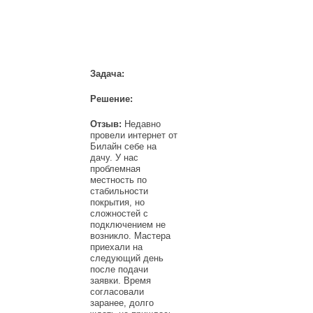
НАШИ КЛИЕНТЫ
Задача:
Решение:
Отзыв:
Недавно
провели интернет от
Билайн себе на
дачу. У нас
проблемная
местность по
стабильности
покрытия, но
сложностей с
подключением не
возникло. Мастера
приехали на
следующий день
после подачи
заявки. Время
согласовали
заранее, долго