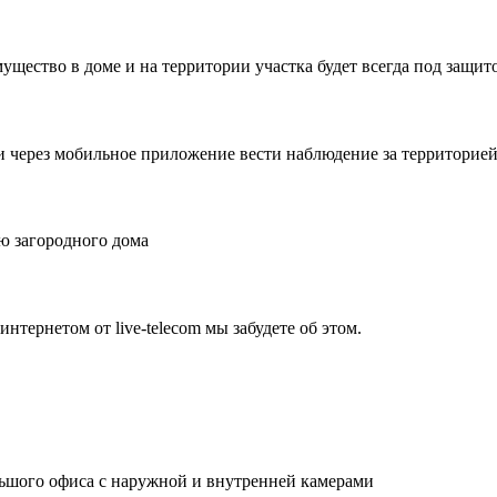
ущество в доме и на территории участка будет всегда под защит
и через мобильное приложение вести наблюдение за территорией 
ю загородного дома
нтернетом от live-telecom мы забудете об этом.
льшого офиса с наружной и внутренней камерами