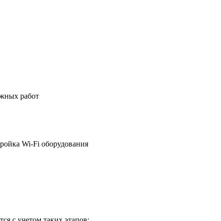
ажных работ
ройка Wi-Fi оборудования
ся с учетом таких этапов: