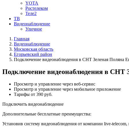
YOTA
Ростелеком
Теле2
ТВ
Видеонаблюдение
Уличное
Главная
Видеонаблюдение
Московская область
Егорьевский район
Подключение видеонаблюдения в СНТ Зеленая Поляна Ег
Подключение видеонаблюдения в СНТ З
Просмотр и управление через веб-сервис
Просмотр и управление через мобильное приложение
Тарифы от 390 руб.
Подключить видеонаблюдение
Дополнительные бесплатные преимущества:
Установив систему видеонаблюдения от компании live-telecom