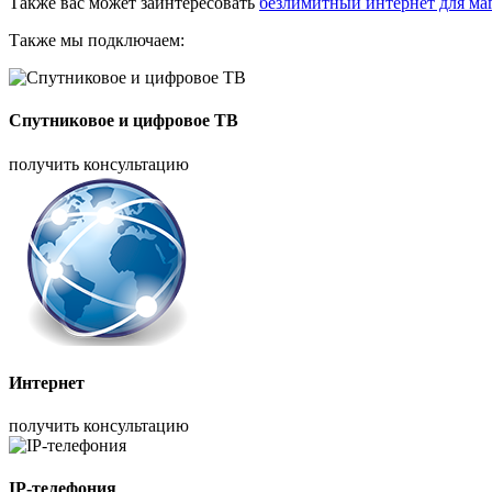
Также вас может заинтересовать
безлимитный интернет для ма
Также мы подключаем:
Спутниковое и цифровое ТВ
получить консультацию
Интернет
получить консультацию
IP-телефония