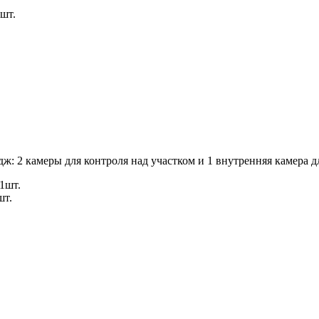
шт.
ж: 2 камеры для контроля над участком и 1 внутренняя камера 
1шт.
шт.