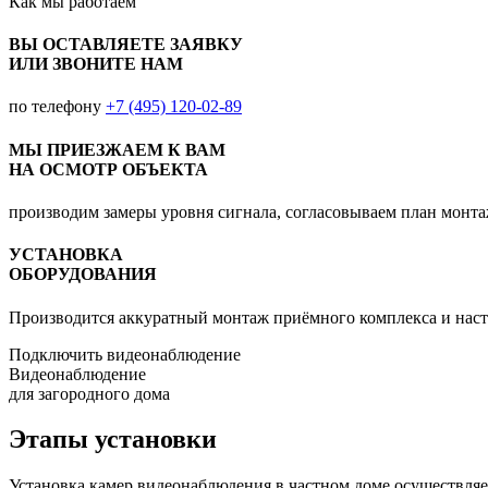
Как мы
работаем
ВЫ ОСТАВЛЯЕТЕ ЗАЯВКУ
ИЛИ ЗВОНИТЕ НАМ
по телефону
+7 (495) 120-02-89
МЫ ПРИЕЗЖАЕМ К ВАМ
НА ОСМОТР ОБЪЕКТА
производим замеры уровня сигнала, согласовываем план монт
УСТАНОВКА
ОБОРУДОВАНИЯ
Производится аккуратный монтаж приёмного комплекса и наст
Подключить видеонаблюдение
Видеонаблюдение
для загородного дома
Этапы установки
Установка камер видеонаблюдения в частном доме осуществляет