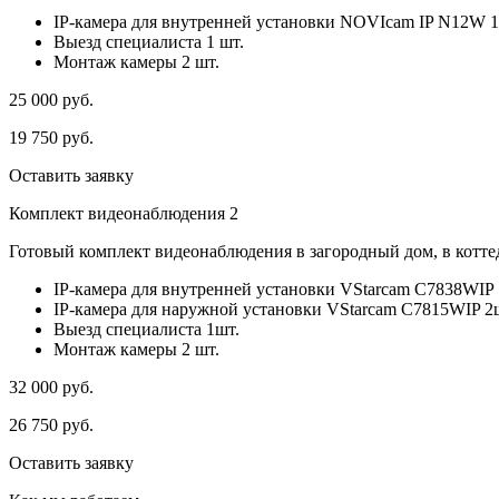
IP-камера для внутренней установки NOVIcam IP N12W 1
Выезд специалиста 1 шт.
Монтаж камеры 2 шт.
25 000
руб.
19 750
руб.
Оставить заявку
Комплект видеонаблюдения 2
Готовый комплект видеонаблюдения в загородный дом, в коттед
IP-камера для внутренней установки VStarcam C7838WIP 
IP-камера для наружной установки VStarcam C7815WIP 2
Выезд специалиста 1шт.
Монтаж камеры 2 шт.
32 000
руб.
26 750
руб.
Оставить заявку