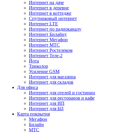
Интернет на даче
Интернет в деревне
Интернет в коттедже
Спутниковый интернет
Интернет LTE
Интернет по радиоканалу
Интернет Билайну
Интернет Мегафон
Интернет МТС
Интернет Ростелеком
Интернет Теле-2
Йота
Триколор
Усиление GSM
Интернет для магазина
Интернет для складов
Для офиса
Интернет для отелей и гостиниц
Интернет для ресторанов и кафе
Интернет для ИП
Интернет для БЦ
Карта покрытия
Мегафон
Билайн
МТС