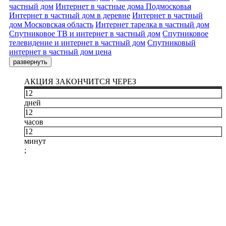
Зеленый
частный дом
Интернет в частные дома Подмосковья
Интернет в частный дом в деревне
Интернет в частный
Зелёный
дом Московская область
Интернет тарелка в частный дом
Зиг Заг
Спутниковое ТВ и интернет в частный дом
Спутниковое
телевидение и интернет в частный дом
Спутниковый
Зимняя
интернет в частный дом цена
Золотой вавилон
развернуть
Золотой Век
АКЦИЯ ЗАКОНЧИТСЯ ЧЕРЕЗ
Измайлово
12
Измайловский
дней
Империя
12
часов
Инвест-К
12
Инженер
минут
;
Интеграл
Интернет для бизнес центров
Иридиум
Иткол
Июнь
Калибр