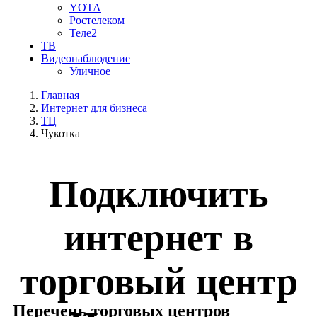
YOTA
Ростелеком
Теле2
ТВ
Видеонаблюдение
Уличное
Главная
Интернет для бизнеса
ТЦ
Чукотка
Подключить
интернет в
торговый центр
Перечень торговых центров