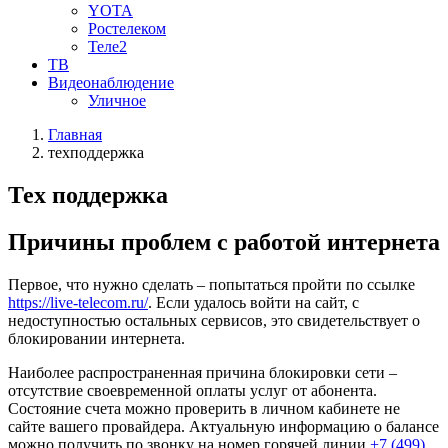
YOTA
Ростелеком
Теле2
ТВ
Видеонаблюдение
Уличное
Главная
техподдержка
Тех поддержка
Причины проблем с работой интернета
Первое, что нужно сделать – попытаться пройти по ссылке
https://live-telecom.ru/
. Если удалось войти на сайт, с
недоступностью остальных сервисов, это свидетельствует о
блокировании интернета.
Наиболее распространенная причина блокировки сети –
отсутствие своевременной оплаты услуг от абонента.
Состояние счета можно проверить в личном кабинете не
сайте вашего провайдера. Актуальную информацию о балансе
можно получить по звонку на номер горячей линии
+7 (499)