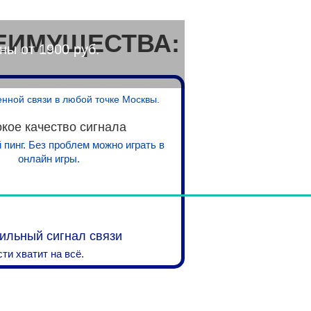
ЕИМУЩЕСТВА:
ны от 1900 руб.
енной связи в любой точке Москвы.
кое качество сигнала
пинг. Без проблем можно играть в
онлайн игры.
бильный сигнал связи
ти хватит на всё.