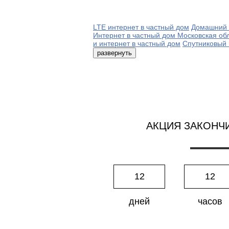
LTE интернет в частный дом
Домашний 
Интернет в частный дом Московская об
и интернет в частный дом
Спутниковый 
развернуть
АКЦИЯ ЗАКОНЧ
12
12
дней
часов