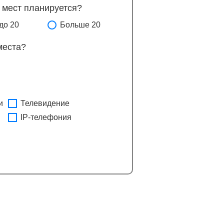
 мест планируется?
до 20
Больше 20
места?
и
Телевидение
IP-телефония