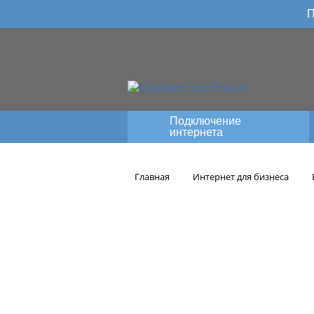
П
Подключение
интернета
Главная
Интернет для бизнеса
Подключ