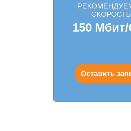
РЕКОМЕНДУЕ
СКОРОСТЬ
150 Мбит/