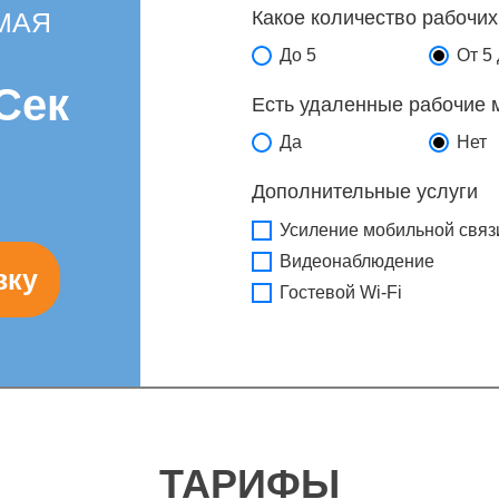
МАЯ
Какое количество рабочих
До 5
От 5 
Сек
Есть удаленные рабочие 
Да
Нет
Дополнительные услуги
Усиление мобильной связ
Видеонаблюдение
Гостевой Wi-Fi
ТАРИФЫ