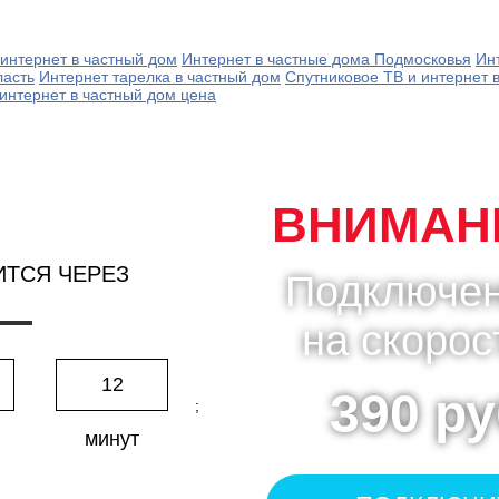
интернет в частный дом
Интернет в частные дома Подмосковья
Ин
ласть
Интернет тарелка в частный дом
Спутниковое ТВ и интернет 
интернет в частный дом цена
ВНИМАНИ
ИТСЯ ЧЕРЕЗ
Подключен
на скорос
12
390 ру
;
минут