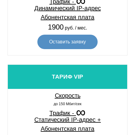
∞
Трафик -
Динамический IP-адрес
Абонентская плата
1900
руб. / мес.
Оставить заявку
ТАРИФ VIP
Скорость
до 150 Мбит/сек
∞
Трафик -
Статический IP-адрес +
Абонентская плата