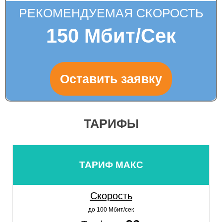
РЕКОМЕНДУЕМАЯ СКОРОСТЬ
150 Мбит/Сек
ТАРИФЫ
ТАРИФ МАКС
Скорость
до 100 Мбит/сек