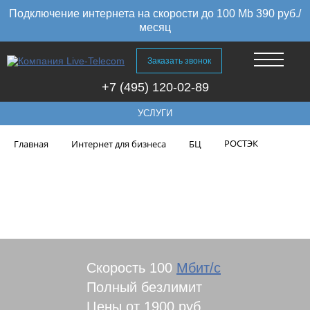
Подключение интернета на скорости до 100 Mb 390 руб./
месяц
Заказать звонок
+7 (495) 120-02-89
УСЛУГИ
РОСТЭК
Главная
Интернет для бизнеса
БЦ
Подключить интернет в бизнес-
центр РОСТЭК в Москве
Скорость 100
Мбит/с
Полный безлимит
Цены от 1900 руб.