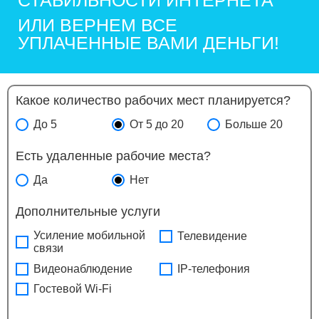
ИЛИ ВЕРНЕМ ВСЕ
УПЛАЧЕННЫЕ ВАМИ ДЕНЬГИ!
Какое количество рабочих мест планируется?
До 5
От 5 до 20
Больше 20
Есть удаленные рабочие места?
Да
Нет
Дополнительные услуги
Усиление мобильной
Телевидение
связи
Видеонаблюдение
IP-телефония
Гостевой Wi-Fi