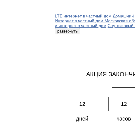
LTE интернет в частный дом
Домашний 
Интернет в частный дом Московская об
и интернет в частный дом
Спутниковый 
развернуть
АКЦИЯ ЗАКОНЧ
12
12
дней
часов