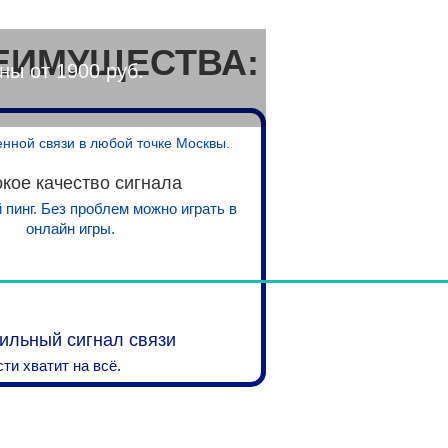
ЕИМУЩЕСТВА:
ны от 1900 руб.
енной связи в любой точке Москвы.
кое качество сигнала
пинг. Без проблем можно играть в
онлайн игры.
бильный сигнал связи
ти хватит на всё.