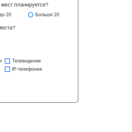
 мест планируется?
до 20
Больше 20
места?
и
Телевидение
IP-телефония