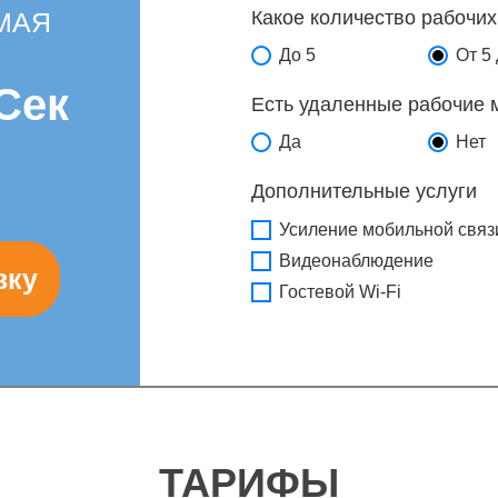
МАЯ
Какое количество рабочих
До 5
От 5 
Сек
Есть удаленные рабочие 
Да
Нет
Дополнительные услуги
Усиление мобильной связ
Видеонаблюдение
Гостевой Wi-Fi
ТАРИФЫ