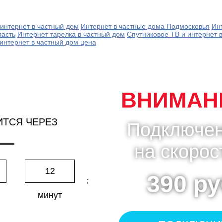
интернет в частный дом
Интернет в частные дома Подмосковья
Ин
ласть
Интернет тарелка в частный дом
Спутниковое ТВ и интернет 
интернет в частный дом цена
ВНИМАНИ
ИТСЯ ЧЕРЕЗ
Подключен
на скорос
12
390 ру
;
минут