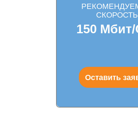
РЕКОМЕНДУЕ
СКОРОСТЬ
150 Мбит/