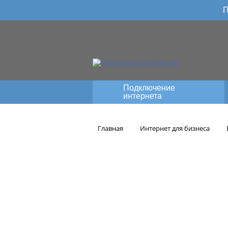
П
Подключение
интернета
Главная
Интернет для бизнеса
Подключи