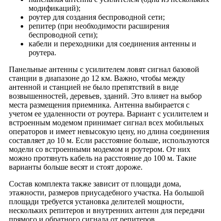
модификаций);
роутер для создания беспроводной сети;
репитер (при необходимости расширения
беспроводной сети);
кабели и переходники для соединения антенны и
роутера.
Панельные антенны с усилителем ловят сигнал базовой
станции в диапазоне до 12 км. Важно, чтобы между
антенной и станцией не было препятствий в виде
возвышенностей, деревьев, зданий. Это влияет на выбор
места размещения приемника. Антенна выбирается с
учетом ее удаленности от роутера. Вариант с усилителем и
встроенным модемом принимает сигнал всех мобильных
операторов и имеет невысокую цену, но длина соединения
составляет до 10 м. Если расстояние больше, используются
модели со встроенными модемом и роутером. От них
можно протянуть кабель на расстояние до 100 м. Такие
варианты больше весят и стоят дороже.
Состав комплекта также зависит от площади дома,
этажности, размеров приусадебного участка. На большой
площади требуется установка делителей мощности,
нескольких репитеров и внутренних антенн для передачи
прямого и обратного сигнала от репитеров.