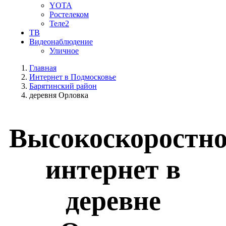
YOTA
Ростелеком
Теле2
ТВ
Видеонаблюдение
Уличное
Главная
Интернет в Подмосковье
Барятинский район
деревня Орловка
Высокоскоростн
интернет в
деревне