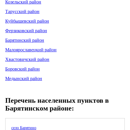
Козельский район
Тарусский район
Куйбышевский район
Ферзиковский район
Барятинский район
Малоярославецкий район
Хвастовичский район
Боровский район
Медынский район
Перечень населенных пунктов в
Барятинском районе:
село Барятино