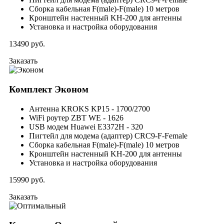
Сборка кабельная F(male)-F(male) 10 метров
Кронштейн настенный KH-200 для антенны
Установка и настройка оборудования
13490
руб.
Заказать
Комплект
Эконом
Антенна KROKS KP15 - 1700/2700
WiFi роутер ZBT WE - 1626
USB модем Huawei E3372H - 320
Пигтейл для модема (адаптер) CRC9-F-Female
Сборка кабельная F(male)-F(male) 10 метров
Кронштейн настенный KH-200 для антенны
Установка и настройка оборудования
15990
руб.
Заказать