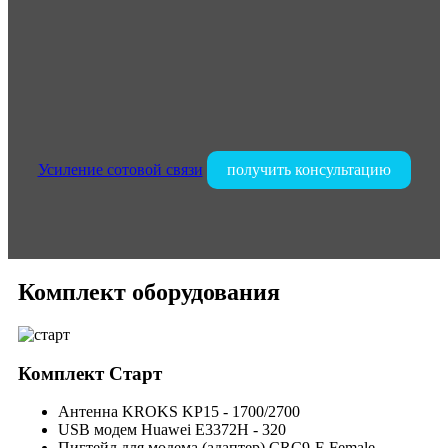
Усиление сотовой связи
получить консультацию
Комплект оборудования
Комплект
Старт
Антенна KROKS KP15 - 1700/2700
USB модем Huawei E3372H - 320
Пигтейл для модема (адаптер) CRC9-F-Female