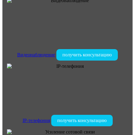
Видеонаблюдение
получить консультацию
IP-телефония
получить консультацию