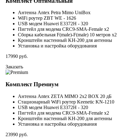
Комплект
Оптимальный
Антенна Antex Petra Mimo UniBox
WiFi роутер ZBT WE - 1626
USB модем Huawei E3372H - 320
Пигтейл для модема CRC9-SMA-Female x2
Сборка кабельная F(male)-F(male) 10 метров x2
Кронштейн настенный KH-200 для антенны
Установка и настройка оборудования
17990
руб.
Заказать
Комплект
Премиум
Антенна Antex ZETA MIMO 2x2 BOX 20 дБ
Стационарный WiFi роутер Keenetic KN-1210
USB модем Huawei E3372H - 320
Пигтейл для модема CRC9-SMA-Female x2
Кронштейн настенный KH-200 для антенны
Установка и настройка оборудования
23990
руб.