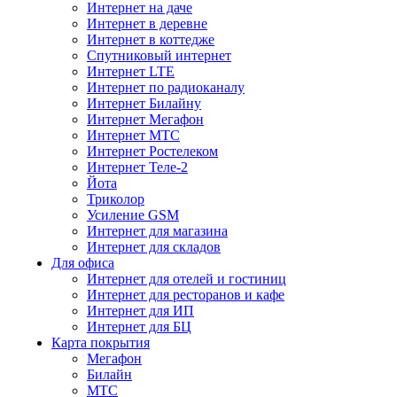
Интернет на даче
Интернет в деревне
Интернет в коттедже
Спутниковый интернет
Интернет LTE
Интернет по радиоканалу
Интернет Билайну
Интернет Мегафон
Интернет МТС
Интернет Ростелеком
Интернет Теле-2
Йота
Триколор
Усиление GSM
Интернет для магазина
Интернет для складов
Для офиса
Интернет для отелей и гостиниц
Интернет для ресторанов и кафе
Интернет для ИП
Интернет для БЦ
Карта покрытия
Мегафон
Билайн
МТС