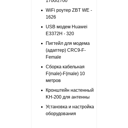
1700/2700
WiFi роутер ZBT WE -
1626
USB модем Huawei
E3372H - 320
Пигтейл для модема
(адаптер) CRC9-F-
Female
Сборка кабельная
F(male)-F(male) 10
метров
Кронштейн настенный
KH-200 для антенны
Установка и настройка
оборудования