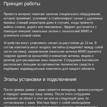
Принцип работы
Провести интернет помогает наличие специального оборудования,
которое принимает, усиливает и стабилизирует сигнал с удаленных
базовых станций операторов даже в случаях, когда провести
кабель сложно, дорого или невозможно. Эффект достигается с
помощью внешних панельных антенн с технологией MIMO и
усилителя сотовой связи.
Устройства могут улавливать сигнал на расстоянии до 12 км. В
состав комплекта могут входить пигтейлы (соединяют между собой
части системы), направленная панельная антенна MIMO (крепится
снаружи здания на кронштейн) и комнатная антенна, модем и
репитер для расширения зоны покрытия. Сотрудники live-telecom
располагают большим ассортиментом технических средств и
подбирают индивидуальные комплекты для каждого абонента.
Этапы установки и подключения
После приема заявки с вами свяжется менеджер, проконсультирует
и передаст инженеру вашу заявку. После этого сотрудники
выезжают на объект в этот же или на следующий день по
согласованию с вами. Мастера берут с собой необходимое
оборудование и сразу же приступают к монтажу оборудования и