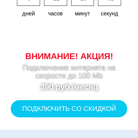
дней
часов
минут
секунд
ВНИМАНИЕ! АКЦИЯ!
Подключение интернета на
скорости до 100 Mb
390 руб./месяц
ПОДКЛЮЧИТЬ СО СКИДКОЙ