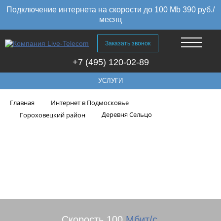
Подключение интернета на скорости до 100 Mb 390 руб./
месяц
Заказать звонок
+7 (495) 120-02-89
УСЛУГИ
Главная
Интернет в Подмосковье
Деревня Сельцо
Гороховецкий район
Высокоскоростной интернет в
Деревня Сельцо Гороховецкого
района, Владимирская область
Скорость 100
Мбит/с