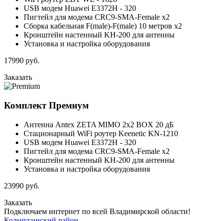
USB модем Huawei E3372H - 320
Пигтейл для модема CRC9-SMA-Female x2
Сборка кабельная F(male)-F(male) 10 метров x2
Кронштейн настенный KH-200 для антенны
Установка и настройка оборудования
17990
руб.
Заказать
Комплект
Премиум
Антенна Antex ZETA MIMO 2x2 BOX 20 дБ
Стационарный WiFi роутер Keenetic KN-1210
USB модем Huawei E3372H - 320
Пигтейл для модема CRC9-SMA-Female x2
Кронштейн настенный KH-200 для антенны
Установка и настройка оборудования
23990
руб.
Заказать
Подключаем интернет по всей Владимирской области!
Кольчугинский район