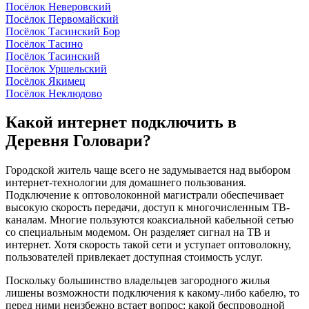
Посёлок Неверовский
Посёлок Первомайский
Посёлок Тасинский Бор
Посёлок Тасино
Посёлок Тасинский
Посёлок Уршельский
Посёлок Якимец
Посёлок Неклюдово
Какой интернет подключить в
Деревня Головари?
Городской житель чаще всего не задумывается над выбором
интернет-технологии для домашнего пользования.
Подключение к оптоволоконной магистрали обеспечивает
высокую скорость передачи, доступ к многочисленным ТВ-
каналам. Многие пользуются коаксиальной кабельной сетью
со специальным модемом. Он разделяет сигнал на ТВ и
интернет. Хотя скорость такой сети и уступает оптоволокну,
пользователей привлекает доступная стоимость услуг.
Поскольку большинство владельцев загородного жилья
лишены возможности подключения к какому-либо кабелю, то
перед ними неизбежно встает вопрос: какой беспроводной