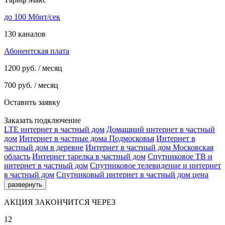
до 100 Мбит/сек
130 каналов
Абонентская плата
1200
руб. / месяц
700
руб. / месяц
Оставить заявку
Заказать подключение
LTE интернет в частный дом
Домашний интернет в частный
дом
Интернет в частные дома Подмосковья
Интернет в
частный дом в деревне
Интернет в частный дом Московская
область
Интернет тарелка в частный дом
Спутниковое ТВ и
интернет в частный дом
Спутниковое телевидение и интернет
в частный дом
Спутниковый интернет в частный дом цена
развернуть
АКЦИЯ ЗАКОНЧИТСЯ ЧЕРЕЗ
12