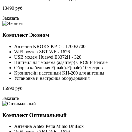
13490
руб.
Заказать
Комплект
Эконом
Антенна KROKS KP15 - 1700/2700
WiFi роутер ZBT WE - 1626
USB модем Huawei E3372H - 320
Пигтейл для модема (адаптер) CRC9-F-Female
Сборка кабельная F(male)-F(male) 10 метров
Кронштейн настенный KH-200 для антенны
Установка и настройка оборудования
15990
руб.
Заказать
Комплект
Оптимальный
Антенна Antex Petra Mimo UniBox
WiFi роутер ZBT WE - 1626