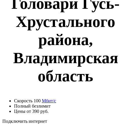
Головари Гусь-
Хрустального
района,
Владимирская
область
Скорость 100
Мбит/с
Полный безлимит
Цены от 390 руб.
Подключить интернет