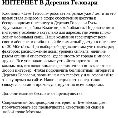
ИНТЕРНЕТ В Деревня Головари
Компания «Live-Telecom» работает на рынке уже 7 лет и за это
время стала лидером в сфере обеспечения доступа к
беспроводному интернету в Деревня Головари Гусь-
Хрустального района Владимирской области. Подключение к
интернету особенно актуально для адресов, где очень плохо
ловит мобильная связь. Наша компания гарантирует всем
своим абонентам стабильный безлимитный доступ в интернет
от 30 Мбит/сек. При выборе оборудования мы учитываем ряд
факторов: расположение дома, уровень сигнала, наличие
рядом станций операторов, удаленность от города и многое
другое. Все устанавливаемые устройства достаточно
компактны, выглядят вполне эргономично и вписываются в
любой интерьер. Чтобы подключить безлимитный интернет в
Деревня Головари, звоните нам по телефону или оформляйте
заявку прямо на сайте. Наши специалисты оперативно
свяжутся с вами и проконсультируют по всем вопросам.
Дополнительные бесплатные преимущества:
Современный беспроводной интернет от live-telecom дает
прочувствовать все преимущества качественной связи в
любой точке Москвы.