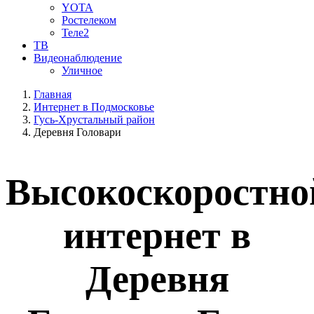
YOTA
Ростелеком
Теле2
ТВ
Видеонаблюдение
Уличное
Главная
Интернет в Подмосковье
Гусь-Хрустальный район
Деревня Головари
Высокоскоростно
интернет в
Деревня