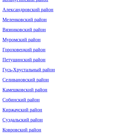
Александровский район
Меленковский район
Вязниковский район
Муромский район
Гороховецкий район
Петушинский район
Гусь-Хрустальный район
Селивановский район
Камешковский район
Собинский район
Киржачский район
Суздальский район
Ковровский район