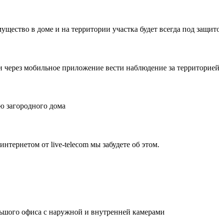
ущество в доме и на территории участка будет всегда под защит
и через мобильное приложение вести наблюдение за территорией 
ю загородного дома
нтернетом от live-telecom мы забудете об этом.
льшого офиса с наружной и внутренней камерами