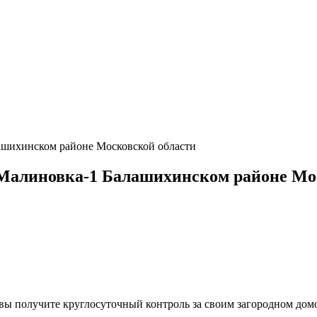
шихинском районе Московской области
Малиновка-1 Балашихинском районе Мос
, вы получите круглосуточный контроль за своим загородном до