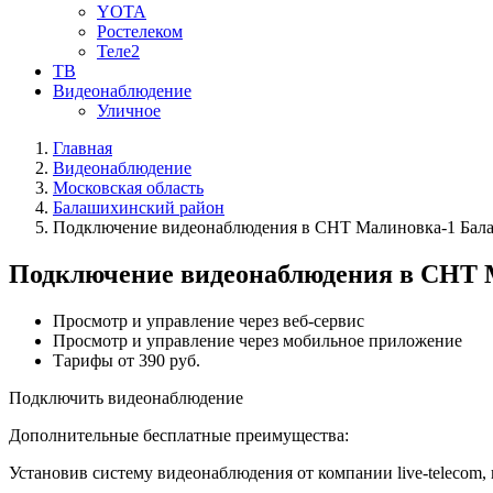
YOTA
Ростелеком
Теле2
ТВ
Видеонаблюдение
Уличное
Главная
Видеонаблюдение
Московская область
Балашихинский район
Подключение видеонаблюдения в СНТ Малиновка-1 Бала
Подключение видеонаблюдения в СНТ 
Просмотр и управление через веб-сервис
Просмотр и управление через мобильное приложение
Тарифы от 390 руб.
Подключить видеонаблюдение
Дополнительные бесплатные преимущества:
Установив систему видеонаблюдения от компании live-telecom