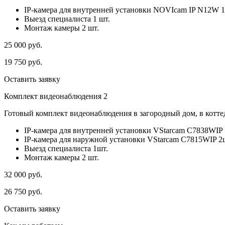
IP-камера для внутренней установки NOVIcam IP N12W 1
Выезд специалиста 1 шт.
Монтаж камеры 2 шт.
25 000
руб.
19 750
руб.
Оставить заявку
Комплект видеонаблюдения 2
Готовый комплект видеонаблюдения в загородный дом, в коттед
IP-камера для внутренней установки VStarcam C7838WIP 
IP-камера для наружной установки VStarcam C7815WIP 2
Выезд специалиста 1шт.
Монтаж камеры 2 шт.
32 000
руб.
26 750
руб.
Оставить заявку