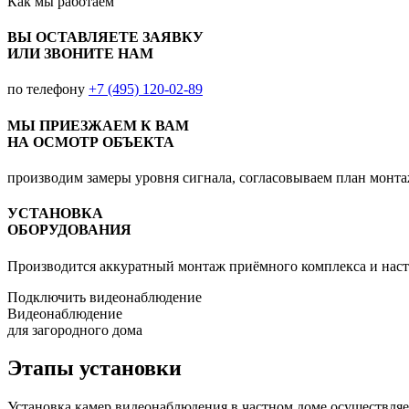
Как мы
работаем
ВЫ ОСТАВЛЯЕТЕ ЗАЯВКУ
ИЛИ ЗВОНИТЕ НАМ
по телефону
+7 (495) 120-02-89
МЫ ПРИЕЗЖАЕМ К ВАМ
НА ОСМОТР ОБЪЕКТА
производим замеры уровня сигнала, согласовываем план монт
УСТАНОВКА
ОБОРУДОВАНИЯ
Производится аккуратный монтаж приёмного комплекса и наст
Подключить видеонаблюдение
Видеонаблюдение
для загородного дома
Этапы установки
Установка камер видеонаблюдения в частном доме осуществляет