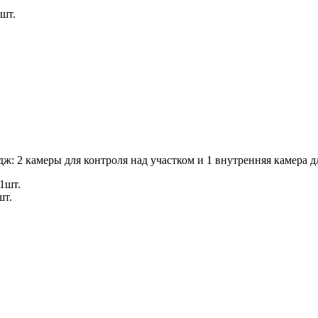
шт.
ж: 2 камеры для контроля над участком и 1 внутренняя камера 
1шт.
шт.