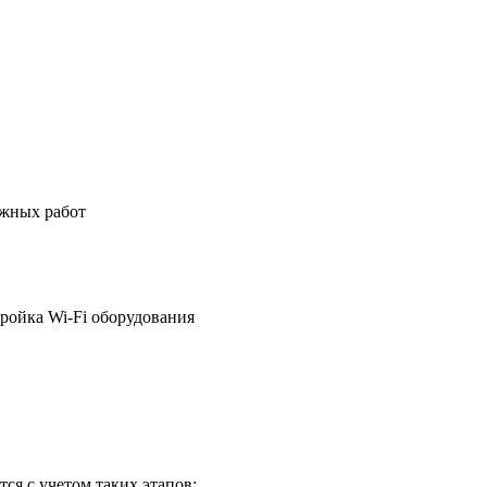
ажных работ
ройка Wi-Fi оборудования
ся с учетом таких этапов: