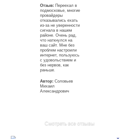
Отзыв:
Переехал в
подмосковье, многие
провайдеры
отказывались ехать
из-за не уверенности
сигнала в нашем
районе. Очень рад,
что наткнулся на
ваш сайт. Мне без
проблем настроили
интернет, пользуюсь
с удовольствием и
без нервов, как
раньше.
Автор:
Соловьев
Михаил
Александрович
Смотреть все отзывы