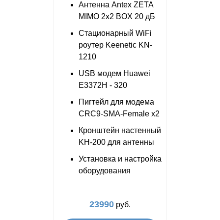
Антенна Antex ZETA
MIMO 2x2 BOX 20 дБ
Стационарный WiFi
роутер Keenetic KN-
1210
USB модем Huawei
E3372H - 320
Пигтейл для модема
CRC9-SMA-Female x2
Кронштейн настенный
KH-200 для антенны
Установка и настройка
оборудования
23990
руб.