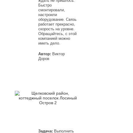
ждать не пришлось.
Быстро
смонтировали,
настроили
оборудование. Связь
работает прекрасно,
скорость на уровне.
Обращайтесь, с этой
компанией можно
иметь дело.
Автор:
Виктор
Доров
Задача:
Выполнить