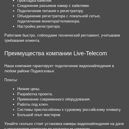
Прокладка кабелей.
Соединение разъемов камер с кабелями.
Подключение питания к регистратору.
Объединение регистратора с локальной сетью,
подключение монитора/телевизора.
Настройка регистратора.
Работаем быстро, соблюдаем технический регламент, учитываем
требования клиента.
Преимущества компании Live-Telecom
Наша компания гарантирует подключение видеонаблюдения в
любом районе Подмосковья.
Плюсы:
Низкие цены.
Разработка проекта.
Применение современного оборудования.
Работы под ключ.
Системы приспособлены к суровому российскому климату.
Большой опыт мастеров.
Узнайте сколько стоит установка камеры видеонаблюдения на даче
у менеджеров компании по контактным номерам.