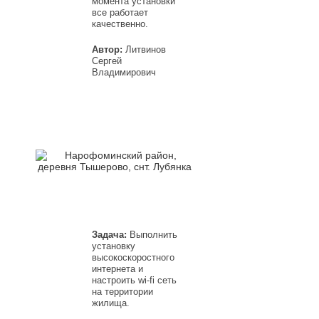
момента установки
все работает
качественно.
Автор:
Литвинов
Сергей
Владимирович
Задача:
Выполнить
установку
высокоскоростного
интернета и
настроить wi-fi сеть
на территории
жилища.