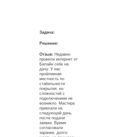
НАШИ КЛИЕНТЫ
Задача:
Решение:
Отзыв:
Недавно
провели интернет от
Билайн себе на
дачу. У нас
проблемная
местность по
стабильности
покрытия, но
сложностей с
подключением не
возникло. Мастера
приехали на
следующий день
после подачи
заявки. Время
согласовали
заранее, долго