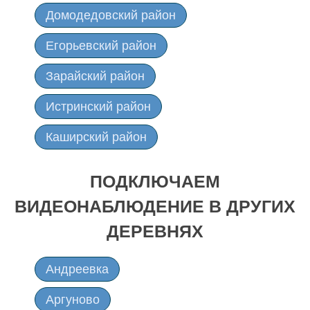
Домодедовский район
Егорьевский район
Зарайский район
Истринский район
Каширский район
Клинский район
ПОДКЛЮЧАЕМ
Коломенский район
ВИДЕОНАБЛЮДЕНИЕ В ДРУГИХ
Лотошинский район
ДЕРЕВНЯХ
Луховицкий район
Андреевка
Можайский район
Аргуново