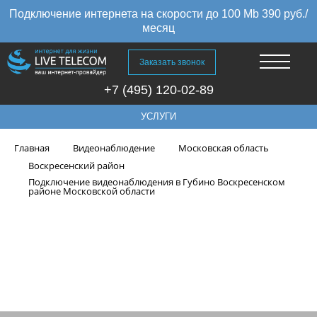
Подключение интернета на скорости до 100 Mb 390 руб./
месяц
Заказать звонок
+7 (495) 120-02-89
УСЛУГИ
Главная
Видеонаблюдение
Московская область
Воскресенский район
Подключение видеонаблюдения в Губино Воскресенском
районе Московской области
Подключение видеонаблюдения
в Губино Воскресенском районе
Московской области