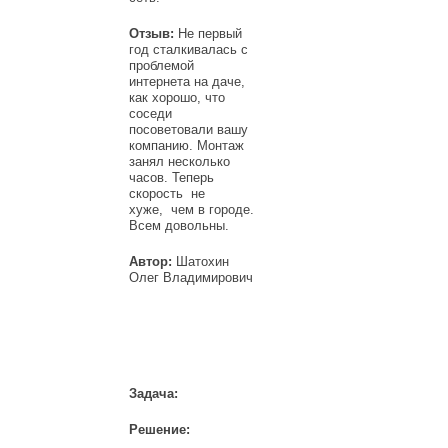
Отзыв:
Не первый
год сталкивалась с
проблемой
интернета на даче,
как хорошо, что
соседи
посоветовали вашу
компанию. Монтаж
занял несколько
часов. Теперь
скорость не
хуже, чем в городе.
Всем довольны.
Автор:
Шатохин
Олег Владимирович
Задача:
Решение: