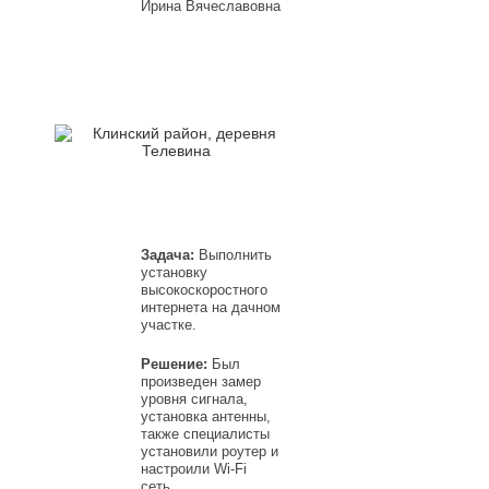
Ирина Вячеславовна
Задача:
Выполнить
установку
высокоскоростного
интернета на дачном
участке.
Решение:
Был
произведен замер
уровня сигнала,
установка антенны,
также специалисты
установили роутер и
настроили Wi-Fi
сеть.