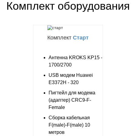
Комплект оборудования
Комплект
Старт
Антенна KROKS KP15 -
1700/2700
USB модем Huawei
E3372H - 320
Пигтейл для модема
(адаптер) CRC9-F-
Female
Сборка кабельная
F(male)-F(male) 10
метров