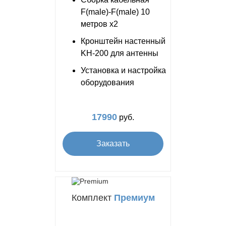
F(male)-F(male) 10
метров x2
Кронштейн настенный
KH-200 для антенны
Установка и настройка
оборудования
17990
руб.
Заказать
Комплект
Премиум