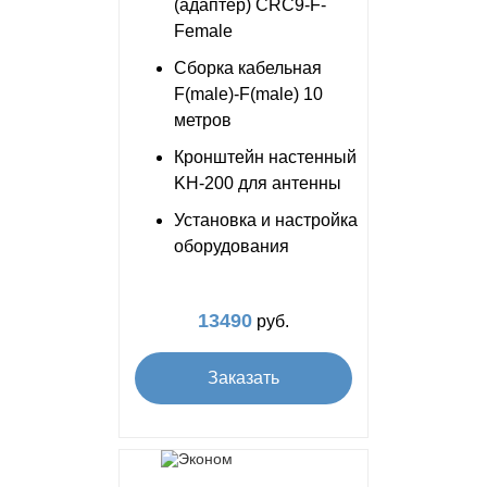
(адаптер) CRC9-F-
Female
Сборка кабельная
F(male)-F(male) 10
метров
Кронштейн настенный
KH-200 для антенны
Установка и настройка
оборудования
13490
руб.
Заказать