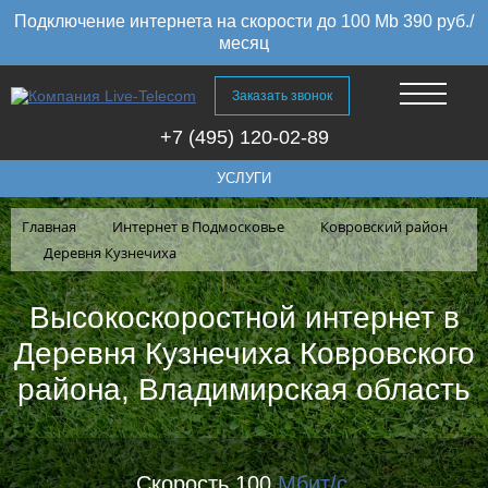
Подключение интернета на скорости до 100 Mb 390 руб./
месяц
Заказать звонок
+7 (495) 120-02-89
УСЛУГИ
Главная
Интернет в Подмосковье
Ковровский район
Деревня Кузнечиха
Высокоскоростной интернет в
Деревня Кузнечиха Ковровского
района, Владимирская область
Скорость 100
Мбит/с