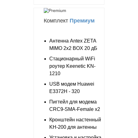
Комплект
Премиум
Антенна Antex ZETA
MIMO 2x2 BOX 20 дБ
Стационарный WiFi
роутер Keenetic KN-
1210
USB модем Huawei
E3372H - 320
Пигтейл для модема
CRC9-SMA-Female x2
Кронштейн настенный
KH-200 для антенны
Установка и настройка