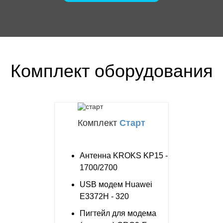
Комплект оборудования
Комплект
Старт
Антенна KROKS KP15 -
1700/2700
USB модем Huawei
E3372H - 320
Пигтейл для модема