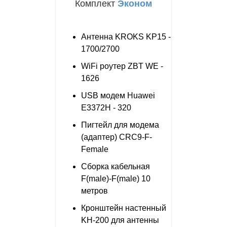
Комплект
Эконом
Антенна KROKS KP15 -
1700/2700
WiFi роутер ZBT WE -
1626
USB модем Huawei
E3372H - 320
Пигтейл для модема
(адаптер) CRC9-F-
Female
Сборка кабельная
F(male)-F(male) 10
метров
Кронштейн настенный
KH-200 для антенны