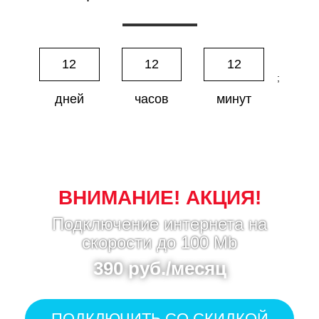
12
12
12
;
дней
часов
минут
ВНИМАНИЕ! АКЦИЯ!
Подключение интернета на
скорости до 100 Mb
390 руб./месяц
ПОДКЛЮЧИТЬ СО СКИДКОЙ