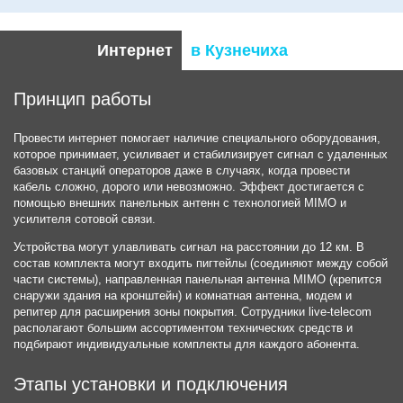
Интернет
в Кузнечиха
Принцип работы
Провести интернет помогает наличие специального оборудования,
которое принимает, усиливает и стабилизирует сигнал с удаленных
базовых станций операторов даже в случаях, когда провести
кабель сложно, дорого или невозможно. Эффект достигается с
помощью внешних панельных антенн с технологией MIMO и
усилителя сотовой связи.
Устройства могут улавливать сигнал на расстоянии до 12 км. В
состав комплекта могут входить пигтейлы (соединяют между собой
части системы), направленная панельная антенна MIMO (крепится
снаружи здания на кронштейн) и комнатная антенна, модем и
репитер для расширения зоны покрытия. Сотрудники live-telecom
располагают большим ассортиментом технических средств и
подбирают индивидуальные комплекты для каждого абонента.
Этапы установки и подключения