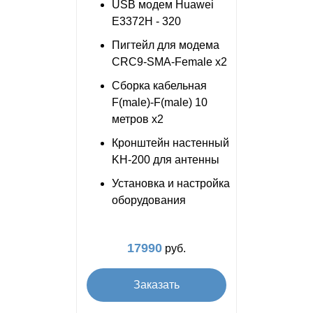
USB модем Huawei
E3372H - 320
Пигтейл для модема
CRC9-SMA-Female x2
Сборка кабельная
F(male)-F(male) 10
метров x2
Кронштейн настенный
KH-200 для антенны
Установка и настройка
оборудования
17990
руб.
Заказать