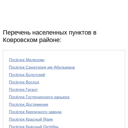
Перечень населенных пунктов в
Ковровском районе:
Посёлок Мелехово
Посёлок Санатория им Абельмана
Посёлок Болотский
Посёлок Восход
Посёлок Гигант
Посёлок Гостюхинского карьера
Посёлок Достижение
Посёлок Кирпичного завода
Посёлок Красный Маяк
Посёлок Красный Октябрь