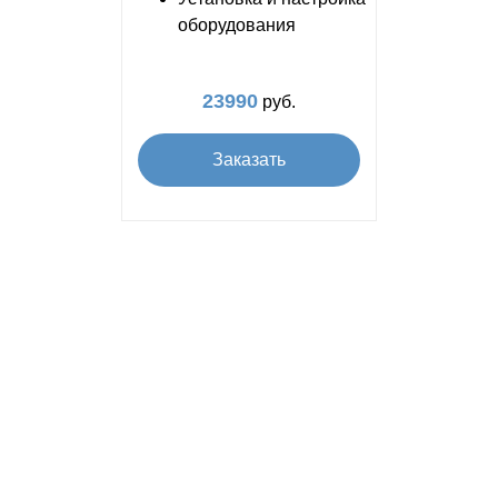
оборудования
23990
руб.
Заказать
Подключаем интернет по всей
Владимирской области!
Александровский район
Меленковский район
Вязниковский район