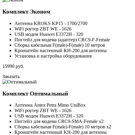
Комплект
Эконом
Антенна KROKS KP15 - 1700/2700
WiFi роутер ZBT WE - 1626
USB модем Huawei E3372H - 320
Пигтейл для модема (адаптер) CRC9-F-Female
Сборка кабельная F(male)-F(male) 10 метров
Кронштейн настенный KH-200 для антенны
Установка и настройка оборудования
15990
руб.
Заказать
Комплект
Оптимальный
Антенна Antex Petra Mimo UniBox
WiFi роутер ZBT WE - 1626
USB модем Huawei E3372H - 320
Пигтейл для модема CRC9-SMA-Female x2
Сборка кабельная F(male)-F(male) 10 метров x2
Кронштейн настенный KH-200 для антенны