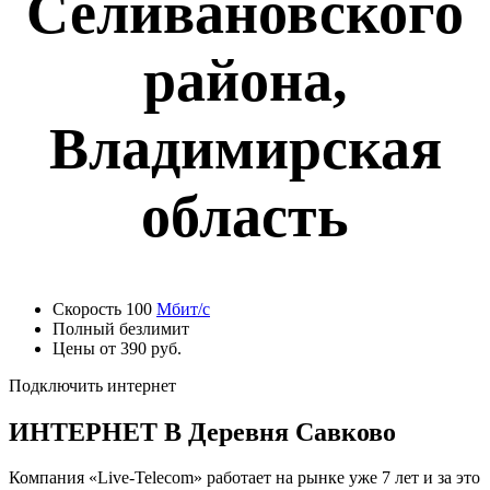
Селивановского
района,
Владимирская
область
Скорость 100
Мбит/с
Полный безлимит
Цены от 390 руб.
Подключить интернет
ИНТЕРНЕТ В Деревня Савково
Компания «Live-Telecom» работает на рынке уже 7 лет и за это