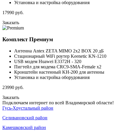
Установка и настройка оборудования
17990
руб.
Заказать
Комплект
Премиум
Антенна Antex ZETA MIMO 2x2 BOX 20 дБ
Стационарный WiFi роутер Keenetic KN-1210
USB модем Huawei E3372H - 320
Пигтейл для модема CRC9-SMA-Female x2
Кронштейн настенный KH-200 для антенны
Установка и настройка оборудования
23990
руб.
Заказать
Подключаем интернет по всей Владимирской области!
Гусь-Хрустальный район
Селивановский район
Камешковский район