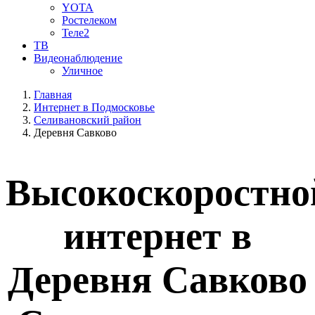
YOTA
Ростелеком
Теле2
ТВ
Видеонаблюдение
Уличное
Главная
Интернет в Подмосковье
Селивановский район
Деревня Савково
Высокоскоростно
интернет в
Деревня Савково