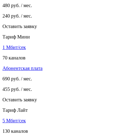
480
руб. / мес.
240
руб. / мес.
Оставить заявку
Тариф Мини
1 Мбит/сек
70 каналов
Абонентская плата
690
руб. / мес.
455
руб. / мес.
Оставить заявку
Тариф Лайт
5 Мбит/сек
130 каналов