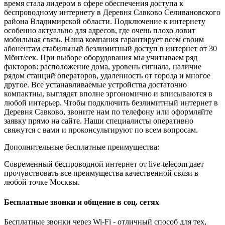
время стала лидером в сфере обеспечения доступа к
беспроводному интернету в Деревня Савково Селивановского
района Владимирской области. Подключение к интернету
особенно актуально для адресов, где очень плохо ловит
мобильная связь. Наша компания гарантирует всем своим
абонентам стабильный безлимитный доступ в интернет от 30
Мбит/сек. При выборе оборудования мы учитываем ряд
факторов: расположение дома, уровень сигнала, наличие
рядом станций операторов, удаленность от города и многое
другое. Все устанавливаемые устройства достаточно
компактны, выглядят вполне эргономично и вписываются в
любой интерьер. Чтобы подключить безлимитный интернет в
Деревня Савково, звоните нам по телефону или оформляйте
заявку прямо на сайте. Наши специалисты оперативно
свяжутся с вами и проконсультируют по всем вопросам.
Дополнительные бесплатные преимущества:
Современный беспроводной интернет от live-telecom дает
прочувствовать все преимущества качественной связи в
любой точке Москвы.
Бесплатные звонки и общение в соц. сетях
Бесплатные звонки через Wi-Fi - отличный способ для тех,