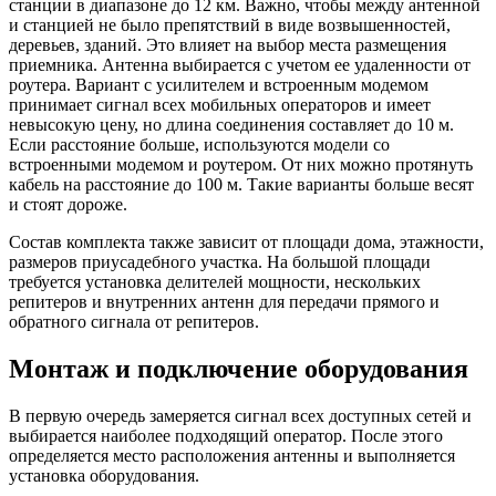
станции в диапазоне до 12 км. Важно, чтобы между антенной
и станцией не было препятствий в виде возвышенностей,
деревьев, зданий. Это влияет на выбор места размещения
приемника. Антенна выбирается с учетом ее удаленности от
роутера. Вариант с усилителем и встроенным модемом
принимает сигнал всех мобильных операторов и имеет
невысокую цену, но длина соединения составляет до 10 м.
Если расстояние больше, используются модели со
встроенными модемом и роутером. От них можно протянуть
кабель на расстояние до 100 м. Такие варианты больше весят
и стоят дороже.
Состав комплекта также зависит от площади дома, этажности,
размеров приусадебного участка. На большой площади
требуется установка делителей мощности, нескольких
репитеров и внутренних антенн для передачи прямого и
обратного сигнала от репитеров.
Монтаж и подключение оборудования
В первую очередь замеряется сигнал всех доступных сетей и
выбирается наиболее подходящий оператор. После этого
определяется место расположения антенны и выполняется
установка оборудования.