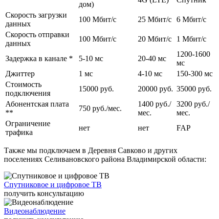
работе. Для абонентов с разными потребностями мы предлагаем
дом)
различные варианты тарифных планов с возможностью выбора
Скорость загрузки
100 Мбит/c
25 Мбит/c
6 Мбит/c
скорости на выгодных условиях. Вне зависимости от тарифа заказчики
данных
получают надежное, стабильное соединение без ограничений по
Скорость отправки
трафику и могут выходить в интернет с любого домашнего
100 Мбит/c
20 Мбит/c
1 Мбит/c
данных
устройства: планшета, смартфона, ноутбука, стационарного
1200-1600
компьютера.
Задержка в канале *
5-10 мс
20-40 мс
мс
Возможна установка цифрового и спутникового телевидения с
Джиттер
1 мс
4-10 мс
150-300 мс
большим количеством цифровых каналов, организация удаленного
Стоимость
видеонаблюдения. Помимо этого live-telecom обеспечивает
15000 руб.
20000 руб.
35000 руб.
подключения
круглосуточную поддержку абонентов и оперативно решает
Абонентская плата
1400 руб./
3200 руб./
информационные и технические проблемы.
750 руб./мес.
**
мес.
мес.
Ограничение
нет
нет
FAP
трафика
Также мы подключаем в Деревня Савково и других
поселениях Селивановского района Владимирской области:
Спутниковое и цифровое ТВ
получить консультацию
Видеонаблюдение