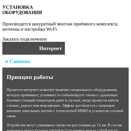
УСТАНОВКА
ОБОРУДОВАНИЯ
Производится аккуратный монтаж приёмного комплекта,
антенны и настройка Wi-Fi
Заказать подключение
Интернет
в Савково
Принцип работы
Провести интернет помогает наличие специального оборудования,
которое принимает, усиливает и стабилизирует сигнал с удаленных
базовых станций операторов даже в случаях, когда провести кабель
сложно, дорого или невозможно. Эффект достигается с помощью
внешних панельных антенн с технологией MIMO и усилителя сотовой
связи.
Устройства могут улавливать сигнал на расстоянии до 12 км. В состав
комплекта могут входить пигтейлы (соединяют между собой части