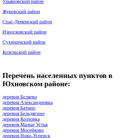
Ульяновский район
Жуковский район
Спас-Деменский район
Износковский район
Сухиничский район
Козельский район
Перечень населенных пунктов в
Юхновском районе:
деревня Беляево
деревня Александровка
деревня Батино
деревня Бельдягино
деревня Козловка
деревня Малые Устья
деревня Мосейково
деревня Ново-Успенск