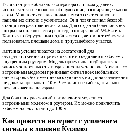
Если станция мобильного оператора слишком удалена,
используется специальное оборудование, расширяющее канал
связи. Мощность сигнала повышается за счет установки
панельных антенн с усилителем. Они ловят сигнал базовой
станции на расстоянии до 12 км. Для создания большой зоны
покрытия подключается репитер, расширяющий Wi-Fi-сеть.
Комплект оборудования подбирается с учетом потребностей
пользователя, площади дома и приусадебного участка.
Антенна устанавливается на достаточной для
беспрепятственного приема высоте и соединяется кабелем с
внутренним роутером. Модель приемника подбирается в
зависимости от высоты и удаленности установки. Антенна со
встроенным модемом принимает сигнал всех мобильных
операторов. Она имеет невысокую цену, но длина соединения
не должна превышать 10 м. Чем длиннее кабель, тем выше
потери качества передачи.
Для больших расстояний применяются модели со
встроенными модемом и роутером. Их можно подключить
кабелем на расстоянии до 100 м.
Как провести интернет с усилением
сигнала в деревне Куреево