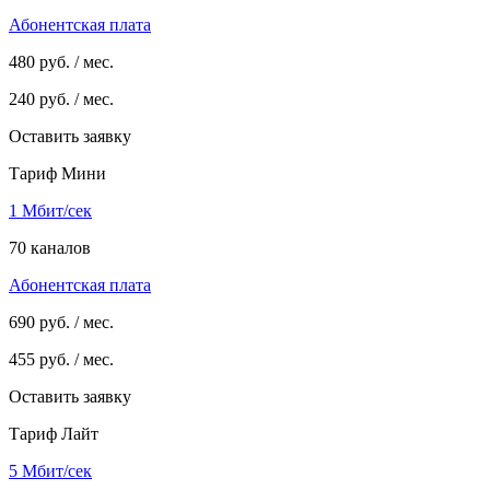
Абонентская плата
480
руб. / мес.
240
руб. / мес.
Оставить заявку
Тариф Мини
1 Мбит/сек
70 каналов
Абонентская плата
690
руб. / мес.
455
руб. / мес.
Оставить заявку
Тариф Лайт
5 Мбит/сек