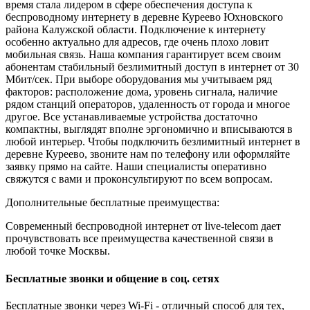
время стала лидером в сфере обеспечения доступа к
беспроводному интернету в деревне Куреево Юхновского
района Калужской области. Подключение к интернету
особенно актуально для адресов, где очень плохо ловит
мобильная связь. Наша компания гарантирует всем своим
абонентам стабильный безлимитный доступ в интернет от 30
Мбит/сек. При выборе оборудования мы учитываем ряд
факторов: расположение дома, уровень сигнала, наличие
рядом станций операторов, удаленность от города и многое
другое. Все устанавливаемые устройства достаточно
компактны, выглядят вполне эргономично и вписываются в
любой интерьер. Чтобы подключить безлимитный интернет в
деревне Куреево, звоните нам по телефону или оформляйте
заявку прямо на сайте. Наши специалисты оперативно
свяжутся с вами и проконсультируют по всем вопросам.
Дополнительные бесплатные преимущества:
Современный беспроводной интернет от live-telecom дает
прочувствовать все преимущества качественной связи в
любой точке Москвы.
Бесплатные звонки и общение в соц. сетях
Бесплатные звонки через Wi-Fi - отличный способ для тех,