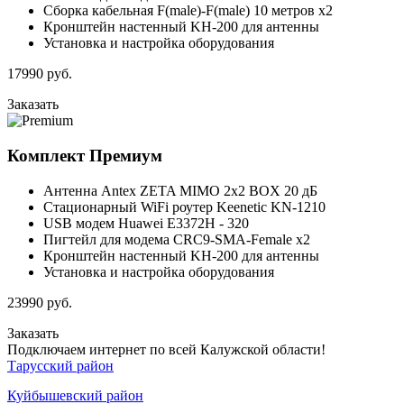
Сборка кабельная F(male)-F(male) 10 метров x2
Кронштейн настенный KH-200 для антенны
Установка и настройка оборудования
17990
руб.
Заказать
Комплект
Премиум
Антенна Antex ZETA MIMO 2x2 BOX 20 дБ
Стационарный WiFi роутер Keenetic KN-1210
USB модем Huawei E3372H - 320
Пигтейл для модема CRC9-SMA-Female x2
Кронштейн настенный KH-200 для антенны
Установка и настройка оборудования
23990
руб.
Заказать
Подключаем интернет по всей Калужской области!
Тарусский район
Куйбышевский район