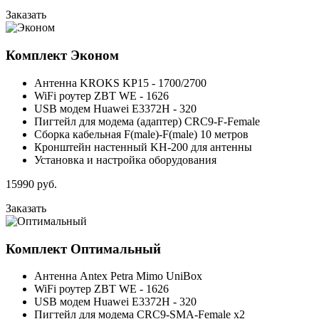
Заказать
Комплект
Эконом
Антенна KROKS KP15 - 1700/2700
WiFi роутер ZBT WE - 1626
USB модем Huawei E3372H - 320
Пигтейл для модема (адаптер) CRC9-F-Female
Сборка кабельная F(male)-F(male) 10 метров
Кронштейн настенный KH-200 для антенны
Установка и настройка оборудования
15990
руб.
Заказать
Комплект
Оптимальный
Антенна Antex Petra Mimo UniBox
WiFi роутер ZBT WE - 1626
USB модем Huawei E3372H - 320
Пигтейл для модема CRC9-SMA-Female x2