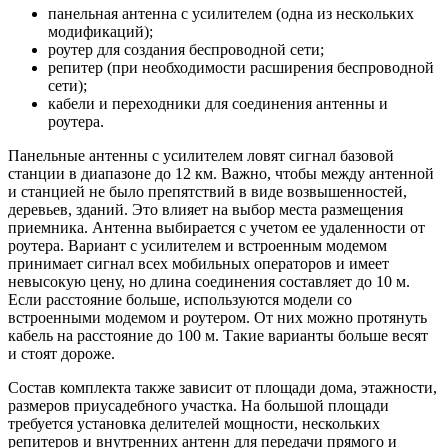
панельная антенна с усилителем (одна из нескольких
модификаций);
роутер для создания беспроводной сети;
репитер (при необходимости расширения беспроводной
сети);
кабели и переходники для соединения антенны и
роутера.
Панельные антенны с усилителем ловят сигнал базовой
станции в диапазоне до 12 км. Важно, чтобы между антенной
и станцией не было препятствий в виде возвышенностей,
деревьев, зданий. Это влияет на выбор места размещения
приемника. Антенна выбирается с учетом ее удаленности от
роутера. Вариант с усилителем и встроенным модемом
принимает сигнал всех мобильных операторов и имеет
невысокую цену, но длина соединения составляет до 10 м.
Если расстояние больше, используются модели со
встроенными модемом и роутером. От них можно протянуть
кабель на расстояние до 100 м. Такие варианты больше весят
и стоят дороже.
Состав комплекта также зависит от площади дома, этажности,
размеров приусадебного участка. На большой площади
требуется установка делителей мощности, нескольких
репитеров и внутренних антенн для передачи прямого и