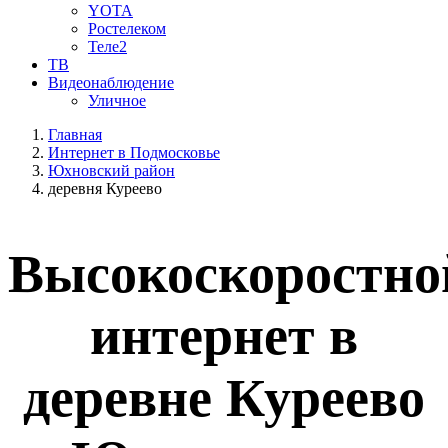
YOTA
Ростелеком
Теле2
ТВ
Видеонаблюдение
Уличное
Главная
Интернет в Подмосковье
Юхновский район
деревня Куреево
Высокоскоростно
интернет в
деревне Куреево