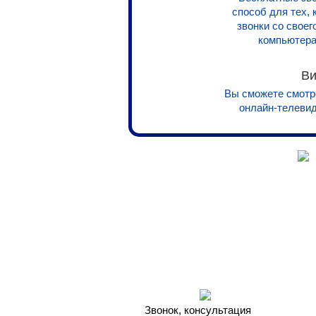
способ для тех,
звонки со свое
компьютера
Ви
Вы сможете смотр
онлайн-телевид
Звонок, консультация