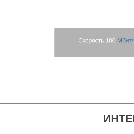
райо
Скорость 100
Мбит/
ИНТЕ