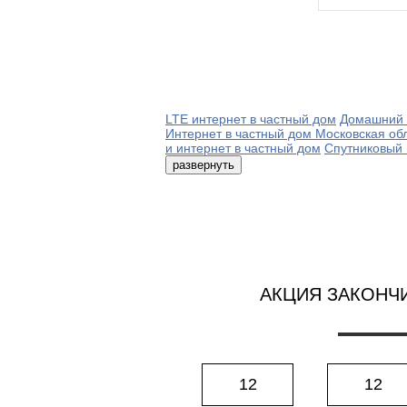
LTE интернет в частный дом
Домашний 
Интернет в частный дом Московская об
и интернет в частный дом
Спутниковый 
развернуть
АКЦИЯ ЗАКОНЧ
12
12