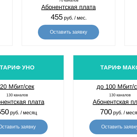
70 каналов
Абонентская плата
455
руб. / мес.
Оставить заявку
ТАРИФ УНО
ТАРИФ МАК
20 Мбит/сек
до 100 Мбит/
130 каналов
130 каналов
нентская плата
Абонентская п
650
700
руб. / месяц
руб. / мес
Оставить заявку
Оставить заявк