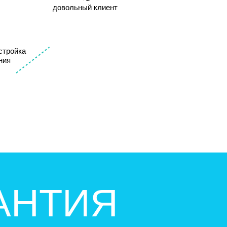
довольный клиент
стройка
ния
АНТИЯ