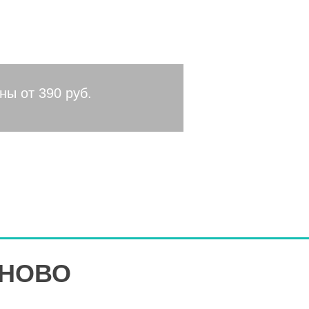
ласть
ны от 390 руб.
АНОВО