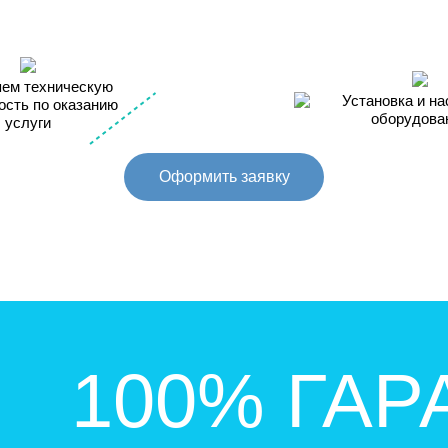
ем техническую
Установка и на
ость по оказанию
оборудова
услуги
Оформить заявку
100% ГАР