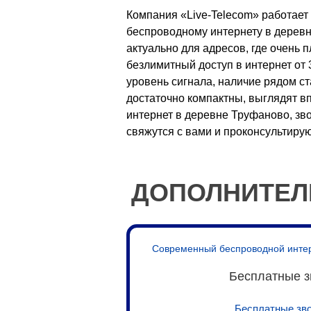
Компания «Live-Telecom» работает 
беспроводному интернету в деревн
актуально для адресов, где очень
безлимитный доступ в интернет от
уровень сигнала, наличие рядом ст
достаточно компактны, выглядят в
интернет в деревне Труфаново, зв
свяжутся с вами и проконсультиру
ДОПОЛНИТЕЛ
Современный беспроводной интерне
Бесплатные з
Бесплатные зво