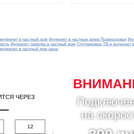
интернет в частный дом
Интернет в частные дома Подмосковья
Ин
ласть
Интернет тарелка в частный дом
Спутниковое ТВ и интернет 
интернет в частный дом цена
ВНИМАНИ
ИТСЯ ЧЕРЕЗ
Подключен
на скорос
12
;