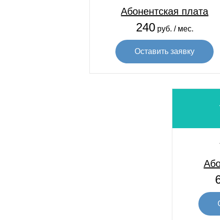
Абонентская плата
240
руб. / мес.
Оставить заявку
Або