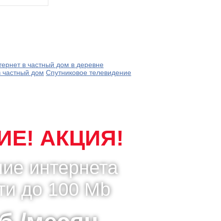
тернет в частный дом в деревне
в частный дом
Спутниковое телевидение
Е! АКЦИЯ!
ие интернета
ти до 100 Mb