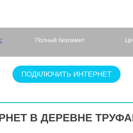
на, Калужская об
с
Полный безлимит
Це
ПОДКЛЮЧИТЬ ИНТЕРНЕТ
РНЕТ В ДЕРЕВНЕ ТРУФ