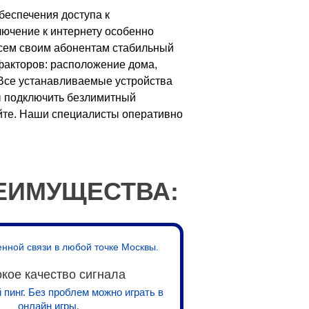
обеспечения доступа к
ючение к интернету особенно
 всем своим абонентам стабильный
факторов: расположение дома,
. Все устанавливаемые устройства
ы подключить безлимитный
айте. Наши специалисты оперативно
ЕИМУЩЕСТВА:
енной связи в любой точке Москвы.
кое качество сигнала
пинг. Без проблем можно играть в
онлайн игры.