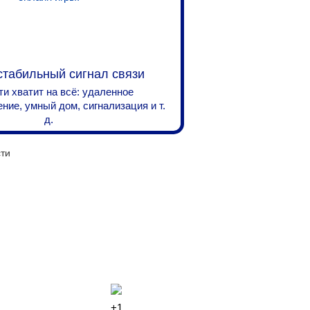
стабильный сигнал связи
и хватит на всё: удаленное
ие, умный дом, сигнализация и т.
д.
+1