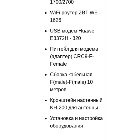
1700/2700
WiFi роутер ZBT WE -
1626
USB модем Huawei
E3372H - 320
Пигтейл для модема
(адаптер) CRC9-F-
Female
Сборка кабельная
F(male)-F(male) 10
метров
Кронштейн настенный
KH-200 для антенны
Установка и настройка
оборудования