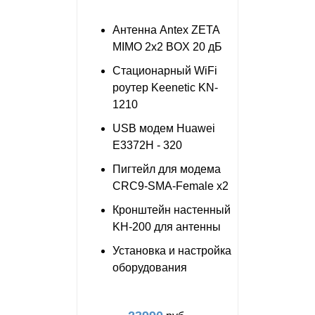
Антенна Antex ZETA
MIMO 2x2 BOX 20 дБ
Стационарный WiFi
роутер Keenetic KN-
1210
USB модем Huawei
E3372H - 320
Пигтейл для модема
CRC9-SMA-Female x2
Кронштейн настенный
KH-200 для антенны
Установка и настройка
оборудования