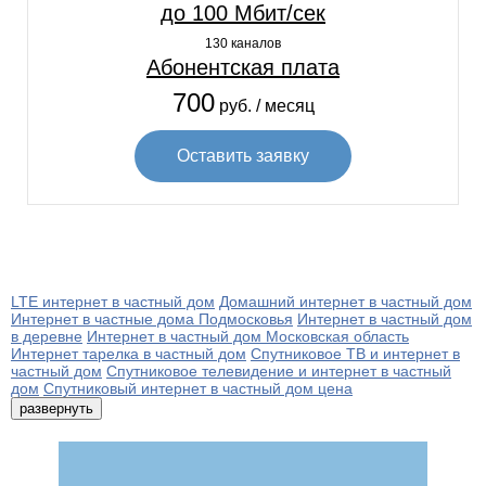
до 100 Мбит/сек
130 каналов
Абонентская плата
700
руб. / месяц
Оставить заявку
LTE интернет в частный дом
Домашний интернет в частный дом
Интернет в частные дома Подмосковья
Интернет в частный дом
в деревне
Интернет в частный дом Московская область
Интернет тарелка в частный дом
Спутниковое ТВ и интернет в
частный дом
Спутниковое телевидение и интернет в частный
дом
Спутниковый интернет в частный дом цена
развернуть