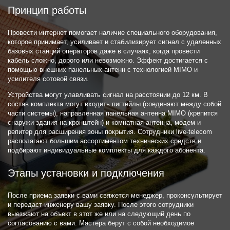
Принцип работы
Провести интернет помогает наличие специального оборудования,
которое принимает, усиливает и стабилизирует сигнал с удаленных
базовых станций операторов даже в случаях, когда провести
кабель сложно, дорого или невозможно. Эффект достигается с
помощью внешних панельных антенн с технологией MIMO и
усилителя сотовой связи.
Устройства могут улавливать сигнал на расстоянии до 12 км. В
состав комплекта могут входить пигтейлы (соединяют между собой
части системы), направленная панельная антенна MIMO (крепится
снаружи здания на кронштейн) и комнатная антенна, модем и
репитер для расширения зоны покрытия. Сотрудники live-telecom
располагают большим ассортиментом технических средств и
подбирают индивидуальные комплекты для каждого абонента.
Этапы установки и подключения
После приема заявки с вами свяжется менеджер, проконсультирует
и передаст инженеру вашу заявку. После этого сотрудники
выезжают на объект в этот же или на следующий день по
согласованию с вами. Мастера берут с собой необходимое