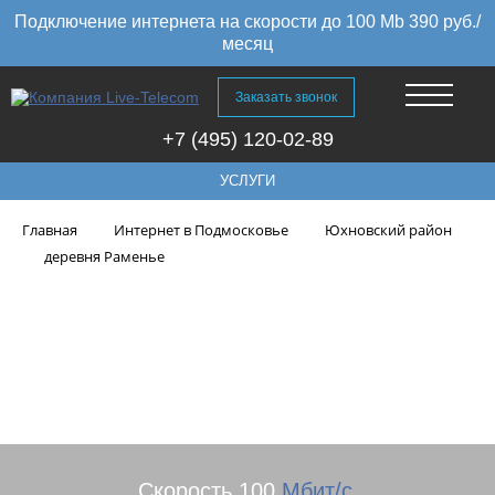
Подключение интернета на скорости до 100 Mb 390 руб./
месяц
Заказать звонок
+7 (495) 120-02-89
УСЛУГИ
Главная
Интернет в Подмосковье
Юхновский район
деревня Раменье
Высокоскоростной интернет в
деревне Раменье Юхновского
района, Калужская область
Скорость 100
Мбит/с