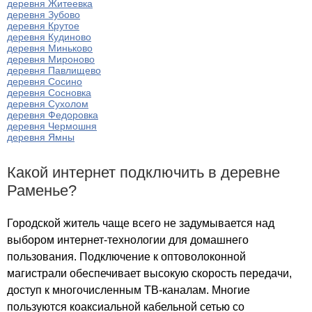
деревня Житеевка
деревня Зубово
деревня Крутое
деревня Кудиново
деревня Миньково
деревня Мироново
деревня Павлищево
деревня Сосино
деревня Сосновка
деревня Сухолом
деревня Федоровка
деревня Чермошня
деревня Ямны
Какой интернет подключить в деревне
Раменье?
Городской житель чаще всего не задумывается над
выбором интернет-технологии для домашнего
пользования. Подключение к оптоволоконной
магистрали обеспечивает высокую скорость передачи,
доступ к многочисленным ТВ-каналам. Многие
пользуются коаксиальной кабельной сетью со