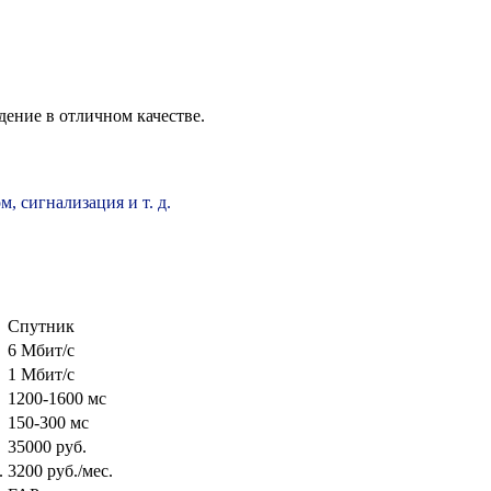
ение в отличном качестве.
, сигнализация и т. д.
Спутник
6 Мбит/c
1 Мбит/c
1200-1600 мс
150-300 мс
35000 руб.
.
3200 руб./мес.