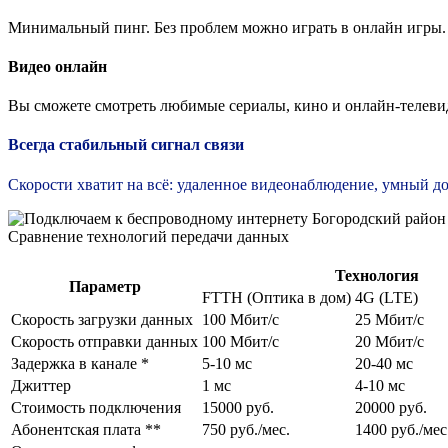
Минимальный пинг. Без проблем можно играть в онлайн игры.
Видео онлайн
Вы сможете смотреть любимые сериалы, кино и онлайн-телевид
Всегда стабильный сигнал связи
Скорости хватит на всё: удаленное видеонаблюдение, умный дом
Сравнение технологий передачи данных
Технология
Параметр
FTTH (Оптика в дом)
4G (LTE)
Скорость загрузки данных
100 Мбит/c
25 Мбит/c
Скорость отправки данных
100 Мбит/c
20 Мбит/c
Задержка в канале *
5-10 мс
20-40 мс
Джиттер
1 мс
4-10 мс
Стоимость подключения
15000 руб.
20000 руб.
Абонентская плата **
750 руб./мес.
1400 руб./мес