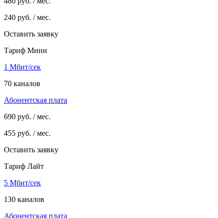
480
руб. / мес.
240
руб. / мес.
Оставить заявку
Тариф Мини
1 Мбит/сек
70 каналов
Абонентская плата
690
руб. / мес.
455
руб. / мес.
Оставить заявку
Тариф Лайт
5 Мбит/сек
130 каналов
Абонентская плата