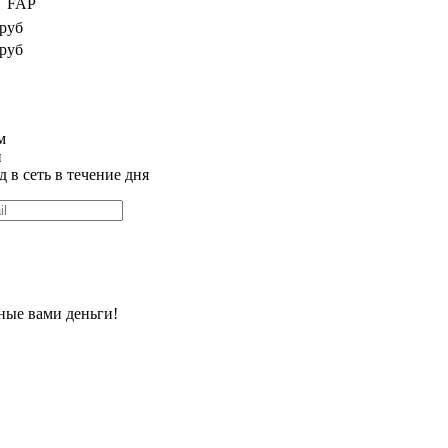
FAP
 руб
 руб
м
и
 в сеть в течение дня
ные вами деньги!