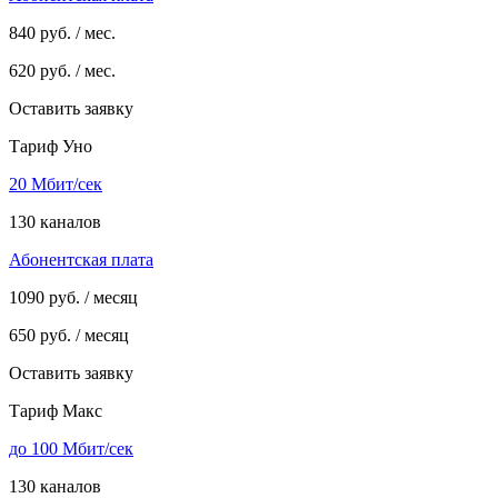
840
руб. / мес.
620
руб. / мес.
Оставить заявку
Тариф Уно
20 Мбит/сек
130 каналов
Абонентская плата
1090
руб. / месяц
650
руб. / месяц
Оставить заявку
Тариф Макс
до 100 Мбит/сек
130 каналов