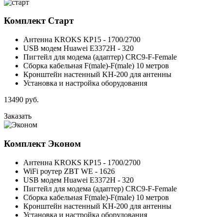
вы имели надежный и бесперебойный интернет.
Комплект
Старт
Антенна KROKS KP15 - 1700/2700
USB модем Huawei E3372H - 320
Пигтейл для модема (адаптер) CRC9-F-Female
Сборка кабельная F(male)-F(male) 10 метров
Кронштейн настенный KH-200 для антенны
Установка и настройка оборудования
13490
руб.
Заказать
Комплект
Эконом
Антенна KROKS KP15 - 1700/2700
WiFi роутер ZBT WE - 1626
USB модем Huawei E3372H - 320
Пигтейл для модема (адаптер) CRC9-F-Female
Сборка кабельная F(male)-F(male) 10 метров
Кронштейн настенный KH-200 для антенны
Установка и настройка оборудования