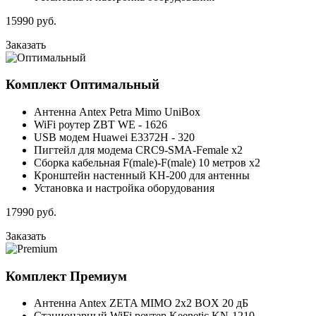
15990
руб.
Заказать
Комплект
Оптимальный
Антенна Antex Petra Mimo UniBox
WiFi роутер ZBT WE - 1626
USB модем Huawei E3372H - 320
Пигтейл для модема CRC9-SMA-Female x2
Сборка кабельная F(male)-F(male) 10 метров x2
Кронштейн настенный KH-200 для антенны
Установка и настройка оборудования
17990
руб.
Заказать
Комплект
Премиум
Антенна Antex ZETA MIMO 2x2 BOX 20 дБ
Стационарный WiFi роутер Keenetic KN-1210