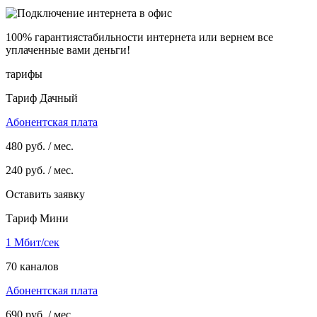
100% гарантия
стабильности интернета
или вернем все
уплаченные вами деньги!
тарифы
Тариф Дачный
Абонентская плата
480
руб. / мес.
240
руб. / мес.
Оставить заявку
Тариф Мини
1 Мбит/сек
70 каналов
Абонентская плата
690
руб. / мес.