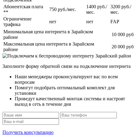
Абонентская плата
1400 руб./
3200 руб./
750 руб./мес.
**
мес.
мес.
Ограничение
нет
нет
FAP
трафика
Минимальная цена интернета в Зарайском
10 000 руб
районе
Максимальная цена интернета в Зарайском
20 000 руб
районе
Заполните форму обратной связи на подключение интернета
Наши менеджеры проконсультируют вас по всем
вопросам
Помогут подобрать оптимальный комплект для
установки
Проведут качественный монтаж системы и настроят
выход в сеть в течение дня
Получить консультацию