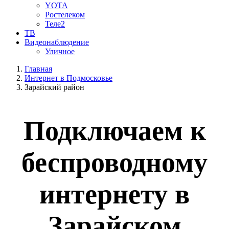
YOTA
Ростелеком
Теле2
ТВ
Видеонаблюдение
Уличное
Главная
Интернет в Подмосковье
Зарайский район
Подключаем к
беспроводному
интернету в
Зарайском