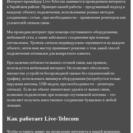
Интернет-провайдер Live-Telecom занимается проведением интернета
в Зарайском районе. Принцип нашей работы – продуманный подход к
каждому объекту подключения, использование разных методов
соединения с сетью , при необходимости – применение репитеров или
усилителей сигнала связи.
Мы проводим интернет при помощи спутникового оборудования,
мобильной сети, а также кабельного соединения при помощи
оптоволокна. Уровень сигнала индивидуально оценивается на каждом
объекте, затем наш мастер принимает решение о том, какой способ
подключения оптимален для конкретного клиента.
При наличии поблизости вышек сотовой связи, как правило,
используется мобильный интернет. Он позволяет обеспечить
множество устройств беспроводной связью без ограничений по
трафику, использовать минимум оборудования (потребуется только
наружная антенна, USB-модем, при необходимости – репитеры
сигнала). Если же объект значительно удален от вышек связи,
возможно подключение при помощи спутниковой антенны – это
позволяет получить качественное соединение буквально в любой
локации.
Как работает Live-Telecom
Чтобы оставить заявку на проведение интернета в нашей компании,