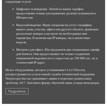
следующие услуги:
Цифровое телевидение. Любой из наших тарифов
предоставляет в ваше распоряжение десятки телеканалов в
HD-качестве.
Видеонаблюдение. Наши специалисты учтут специфику
вашего дома, участка, офиса или другого объекта, правильно
расположат камеры и настроят на необходимые вам
параметры. В наличии как IP-камеры, так и аналоговые
модели.
Интернет для офиса. Мы предлагаем два специальных тарифа
для бизнеса. Они предоставляют не только соединение
повышенной надежности со скоростью до 100 Мб/сек., но и
статический IP-адрес.
На все оборудование, которое устанавливает Live-Telecom,
распространяются услуги нашей службы технической поддержки.
Операторы быстро принимают заявки и помогают решить вашу
проблему 24/7. Заполните форму обратной связи, и наши менеджеры
перезвонят вам в течение нескольких минут.
Подробнее