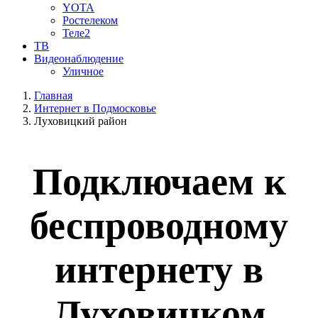
YOTA
Ростелеком
Теле2
ТВ
Видеонаблюдение
Уличное
Главная
Интернет в Подмосковье
Луховицкий район
Подключаем к
беспроводному
интернету в
Луховицком