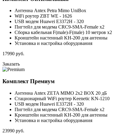
Антенна Antex Petra Mimo UniBox
WiFi роутер ZBT WE - 1626
USB модем Huawei E3372H - 320
Пигтейл для модема CRC9-SMA-Female x2
Сборка кабельная F(male)-F(male) 10 метров x2
Кронштейн настенный KH-200 для антенны
Установка и настройка оборудования
17990
руб.
Заказать
Комплект
Премиум
Антенна Antex ZETA MIMO 2x2 BOX 20 дБ
Стационарный WiFi роутер Keenetic KN-1210
USB модем Huawei E3372H - 320
Пигтейл для модема CRC9-SMA-Female x2
Кронштейн настенный KH-200 для антенны
Установка и настройка оборудования
23990
руб.