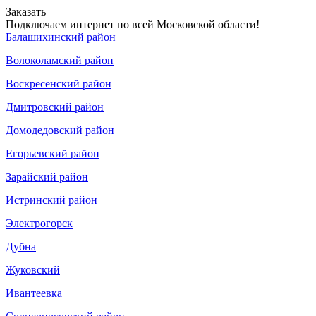
Заказать
Подключаем интернет по всей Московской области!
Балашихинский район
Волоколамский район
Воскресенский район
Дмитровский район
Домодедовский район
Егорьевский район
Зарайский район
Истринский район
Электрогорск
Дубна
Жуковский
Ивантеевка