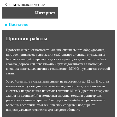
Заказать подключение
Интернет
в Василево
Принцип работы
Провести интернет помогает наличие специального оборудования,
которое принимает, усиливает и стабилизирует сигнал с удаленных
базовых станций операторов даже в случаях, когда провести кабель
сложно, дорого или невозможно. Эффект достигается с помощью
внешних панельных антенн с технологией MIMO и усилителя сотовой
связи.
Устройства могут улавливать сигнал на расстоянии до 12 км. В состав
комплекта могут входить пигтейлы (соединяют между собой части
системы), направленная панельная антенна MIMO (крепится снаружи
здания на кронштейн) и комнатная антенна, модем и репитер для
расширения зоны покрытия. Сотрудники live-telecom располагают
большим ассортиментом технических средств и подбирают
индивидуальные комплекты для каждого абонента.