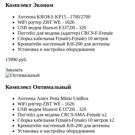
Комплект
Эконом
Антенна KROKS KP15 - 1700/2700
WiFi роутер ZBT WE - 1626
USB модем Huawei E3372H - 320
Пигтейл для модема (адаптер) CRC9-F-Female
Сборка кабельная F(male)-F(male) 10 метров
Кронштейн настенный KH-200 для антенны
Установка и настройка оборудования
15990
руб.
Заказать
Комплект
Оптимальный
Антенна Antex Petra Mimo UniBox
WiFi роутер ZBT WE - 1626
USB модем Huawei E3372H - 320
Пигтейл для модема CRC9-SMA-Female x2
Сборка кабельная F(male)-F(male) 10 метров x2
Кронштейн настенный KH-200 для антенны
Установка и настройка оборудования