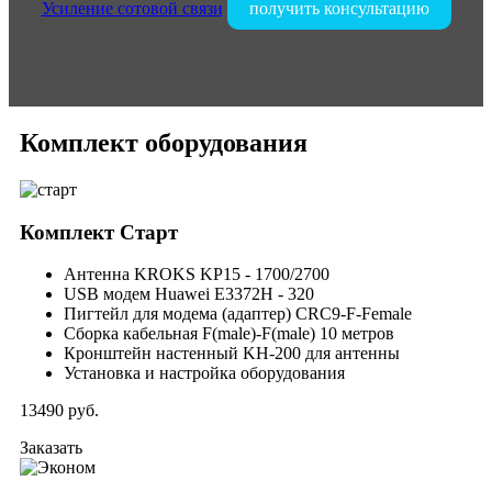
Усиление сотовой связи
получить консультацию
Комплект оборудования
Комплект
Старт
Антенна KROKS KP15 - 1700/2700
USB модем Huawei E3372H - 320
Пигтейл для модема (адаптер) CRC9-F-Female
Сборка кабельная F(male)-F(male) 10 метров
Кронштейн настенный KH-200 для антенны
Установка и настройка оборудования
13490
руб.
Заказать