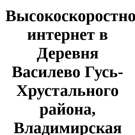
Высокоскоростн
интернет в
Деревня
Василево Гусь-
Хрустального
района,
Владимирская