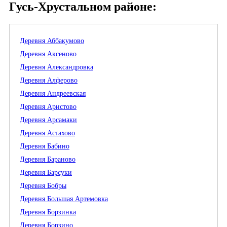
Гусь-Хрустальном районе:
Деревня Аббакумово
Деревня Аксеново
Деревня Александровка
Деревня Алферово
Деревня Андреевская
Деревня Аристово
Деревня Арсамаки
Деревня Астахово
Деревня Бабино
Деревня Бараново
Деревня Барсуки
Деревня Бобры
Деревня Большая Артемовка
Деревня Борзинка
Деревня Борзино