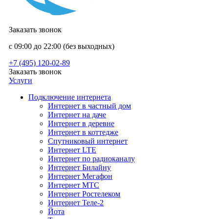
Заказать звонок
с 09:00 до 22:00 (без выходных)
+7 (495) 120-02-89
Заказать звонок
Услуги
Подключение интернета
Интернет в частный дом
Интернет на даче
Интернет в деревне
Интернет в коттедже
Спутниковый интернет
Интернет LTE
Интернет по радиоканалу
Интернет Билайну
Интернет Мегафон
Интернет МТС
Интернет Ростелеком
Интернет Теле-2
Йота