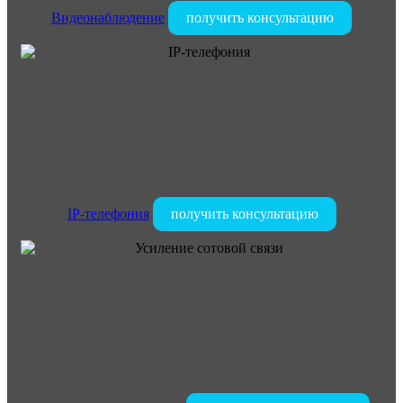
Видеонаблюдение
получить консультацию
IP-телефония
получить консультацию