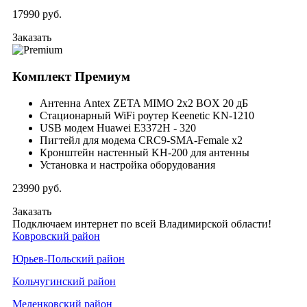
17990
руб.
Заказать
Комплект
Премиум
Антенна Antex ZETA MIMO 2x2 BOX 20 дБ
Стационарный WiFi роутер Keenetic KN-1210
USB модем Huawei E3372H - 320
Пигтейл для модема CRC9-SMA-Female x2
Кронштейн настенный KH-200 для антенны
Установка и настройка оборудования
23990
руб.
Заказать
Подключаем интернет по всей Владимирской области!
Ковровский район
Юрьев-Польский район
Кольчугинский район
Меленковский район