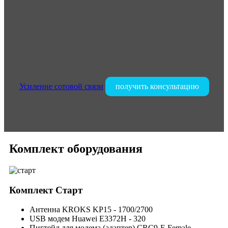
Усиление сотовой связи
получить консультацию
Комплект оборудования
Комплект
Старт
Антенна KROKS KP15 - 1700/2700
USB модем Huawei E3372H - 320
Пигтейл для модема (адаптер) CRC9-F-Female