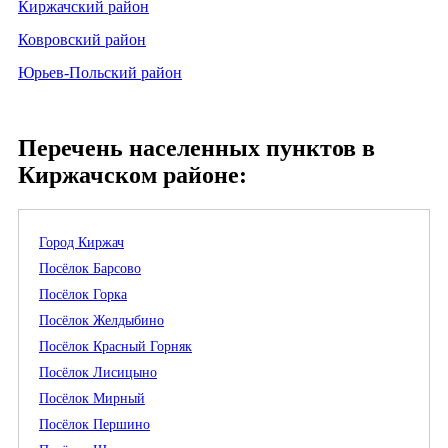
Киржачский район
Ковровский район
Юрьев-Польский район
Перечень населенных пунктов в
Киржачском районе:
Город Киржач
Посёлок Барсово
Посёлок Горка
Посёлок Желдыбино
Посёлок Красный Горняк
Посёлок Лисицыно
Посёлок Мирный
Посёлок Першино