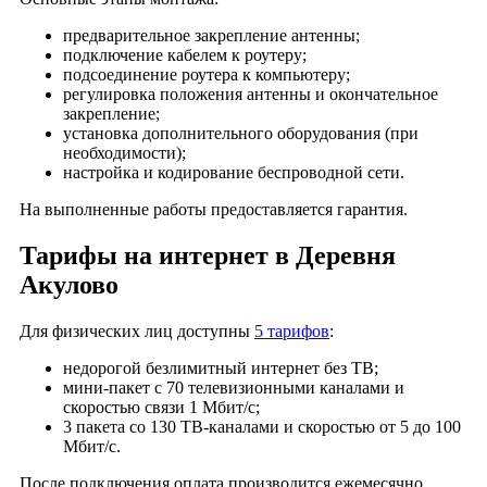
предварительное закрепление антенны;
подключение кабелем к роутеру;
подсоединение роутера к компьютеру;
регулировка положения антенны и окончательное
закрепление;
установка дополнительного оборудования (при
необходимости);
настройка и кодирование беспроводной сети.
На выполненные работы предоставляется гарантия.
Тарифы на интернет в Деревня
Акулово
Для физических лиц доступны
5 тарифов
:
недорогой безлимитный интернет без ТВ;
мини-пакет с 70 телевизионными каналами и
скоростью связи 1 Мбит/с;
3 пакета со 130 ТВ-каналами и скоростью от 5 до 100
Мбит/с.
После подключения оплата производится ежемесячно.