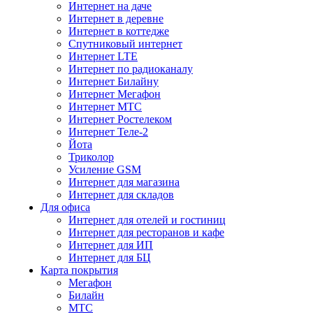
Интернет на даче
Интернет в деревне
Интернет в коттедже
Спутниковый интернет
Интернет LTE
Интернет по радиоканалу
Интернет Билайну
Интернет Мегафон
Интернет МТС
Интернет Ростелеком
Интернет Теле-2
Йота
Триколор
Усиление GSM
Интернет для магазина
Интернет для складов
Для офиса
Интернет для отелей и гостиниц
Интернет для ресторанов и кафе
Интернет для ИП
Интернет для БЦ
Карта покрытия
Мегафон
Билайн
МТС