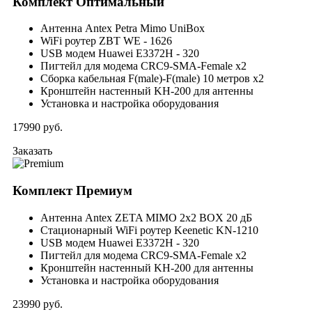
Комплект
Оптимальный
Антенна Antex Petra Mimo UniBox
WiFi роутер ZBT WE - 1626
USB модем Huawei E3372H - 320
Пигтейл для модема CRC9-SMA-Female x2
Сборка кабельная F(male)-F(male) 10 метров x2
Кронштейн настенный KH-200 для антенны
Установка и настройка оборудования
17990
руб.
Заказать
Комплект
Премиум
Антенна Antex ZETA MIMO 2x2 BOX 20 дБ
Стационарный WiFi роутер Keenetic KN-1210
USB модем Huawei E3372H - 320
Пигтейл для модема CRC9-SMA-Female x2
Кронштейн настенный KH-200 для антенны
Установка и настройка оборудования
23990
руб.