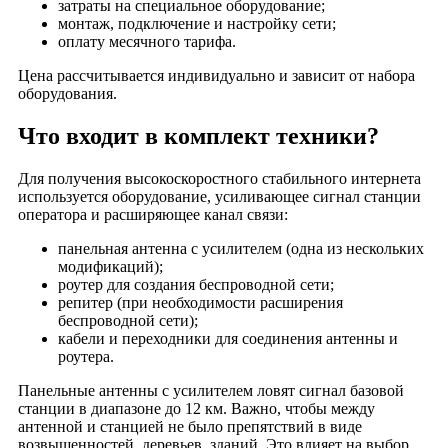
затраты на специальное оборудование;
монтаж, подключение и настройку сети;
оплату месячного тарифа.
Цена рассчитывается индивидуально и зависит от набора
оборудования.
Что входит в комплект техники?
Для получения высокоскоростного стабильного интернета
используется оборудование, усиливающее сигнал станции
оператора и расширяющее канал связи:
панельная антенна с усилителем (одна из нескольких
модификаций);
роутер для создания беспроводной сети;
репитер (при необходимости расширения
беспроводной сети);
кабели и переходники для соединения антенны и
роутера.
Панельные антенны с усилителем ловят сигнал базовой
станции в диапазоне до 12 км. Важно, чтобы между
антенной и станцией не было препятствий в виде
возвышенностей, деревьев, зданий. Это влияет на выбор