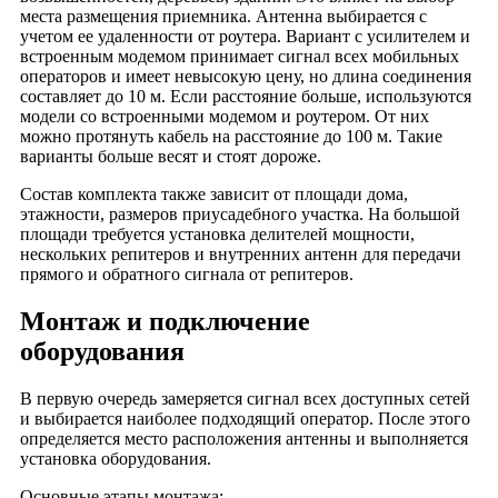
места размещения приемника. Антенна выбирается с
учетом ее удаленности от роутера. Вариант с усилителем и
встроенным модемом принимает сигнал всех мобильных
операторов и имеет невысокую цену, но длина соединения
составляет до 10 м. Если расстояние больше, используются
модели со встроенными модемом и роутером. От них
можно протянуть кабель на расстояние до 100 м. Такие
варианты больше весят и стоят дороже.
Состав комплекта также зависит от площади дома,
этажности, размеров приусадебного участка. На большой
площади требуется установка делителей мощности,
нескольких репитеров и внутренних антенн для передачи
прямого и обратного сигнала от репитеров.
Монтаж и подключение
оборудования
В первую очередь замеряется сигнал всех доступных сетей
и выбирается наиболее подходящий оператор. После этого
определяется место расположения антенны и выполняется
установка оборудования.
Основные этапы монтажа: