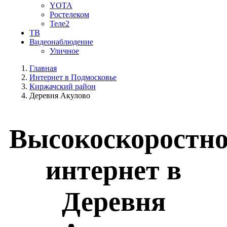
YOTA
Ростелеком
Теле2
ТВ
Видеонаблюдение
Уличное
Главная
Интернет в Подмосковье
Киржачский район
Деревня Акулово
Высокоскоростн
интернет в
Деревня