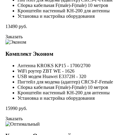
Сборка кабельная F(male)-F(male) 10 метров
Кронштейн настенный KH-200 для антенны
Установка и настройка оборудования
13490
руб.
Заказать
Комплект
Эконом
Антенна KROKS KP15 - 1700/2700
WiFi роутер ZBT WE - 1626
USB модем Huawei E3372H - 320
Пигтейл для модема (адаптер) CRC9-F-Female
Сборка кабельная F(male)-F(male) 10 метров
Кронштейн настенный KH-200 для антенны
Установка и настройка оборудования
15990
руб.
Заказать