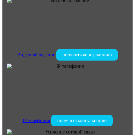
Видеонаблюдение
получить консультацию
IP-телефония
получить консультацию