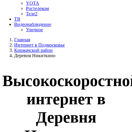
YOTA
Ростелеком
Теле2
ТВ
Видеонаблюдение
Уличное
Главная
Интернет в Подмосковье
Киржачский район
Деревня Никиткино
Высокоскоростно
интернет в
Деревня