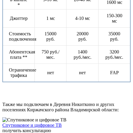
1600 мс
*
150-300
Джиттер
1 мс
4-10 мс
мс
Стоимость
15000
20000
35000
подключения
руб.
руб.
руб.
Абонентская
750 руб./
1400
3200
плата **
мес.
руб./мес.
руб./мес.
Ограничение
нет
нет
FAP
трафика
Также мы подключаем в Деревня Никиткино и других
поселениях Киржачского района Владимирской области:
Спутниковое и цифровое ТВ
получить консультацию