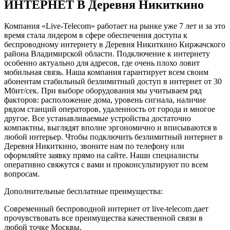
ИНТЕРНЕТ В Деревня Никиткино
Компания «Live-Telecom» работает на рынке уже 7 лет и за это
время стала лидером в сфере обеспечения доступа к
беспроводному интернету в Деревня Никиткино Киржачского
района Владимирской области. Подключение к интернету
особенно актуально для адресов, где очень плохо ловит
мобильная связь. Наша компания гарантирует всем своим
абонентам стабильный безлимитный доступ в интернет от 30
Мбит/сек. При выборе оборудования мы учитываем ряд
факторов: расположение дома, уровень сигнала, наличие
рядом станций операторов, удаленность от города и многое
другое. Все устанавливаемые устройства достаточно
компактны, выглядят вполне эргономично и вписываются в
любой интерьер. Чтобы подключить безлимитный интернет в
Деревня Никиткино, звоните нам по телефону или
оформляйте заявку прямо на сайте. Наши специалисты
оперативно свяжутся с вами и проконсультируют по всем
вопросам.
Дополнительные бесплатные преимущества:
Современный беспроводной интернет от live-telecom дает
прочувствовать все преимущества качественной связи в
любой точке Москвы.