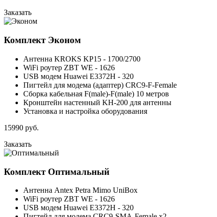
Заказать
Комплект
Эконом
Антенна KROKS KP15 - 1700/2700
WiFi роутер ZBT WE - 1626
USB модем Huawei E3372H - 320
Пигтейл для модема (адаптер) CRC9-F-Female
Сборка кабельная F(male)-F(male) 10 метров
Кронштейн настенный KH-200 для антенны
Установка и настройка оборудования
15990
руб.
Заказать
Комплект
Оптимальный
Антенна Antex Petra Mimo UniBox
WiFi роутер ZBT WE - 1626
USB модем Huawei E3372H - 320
Пигтейл для модема CRC9-SMA-Female x2