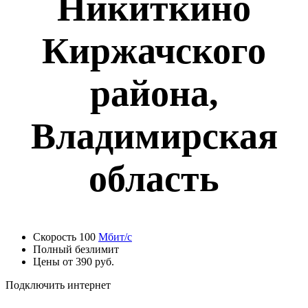
Никиткино
Киржачского
района,
Владимирская
область
Скорость 100
Мбит/с
Полный безлимит
Цены от 390 руб.
Подключить интернет