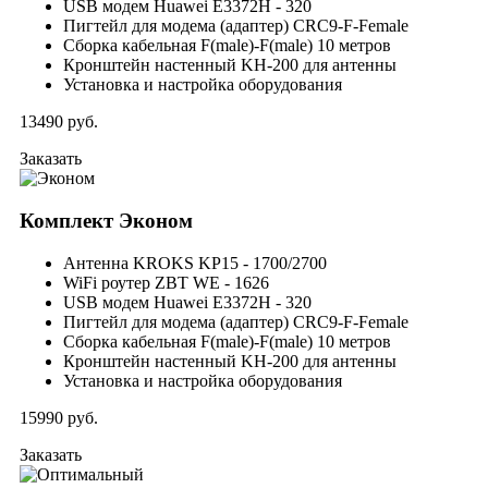
USB модем Huawei E3372H - 320
Пигтейл для модема (адаптер) CRC9-F-Female
Сборка кабельная F(male)-F(male) 10 метров
Кронштейн настенный KH-200 для антенны
Установка и настройка оборудования
13490
руб.
Заказать
Комплект
Эконом
Антенна KROKS KP15 - 1700/2700
WiFi роутер ZBT WE - 1626
USB модем Huawei E3372H - 320
Пигтейл для модема (адаптер) CRC9-F-Female
Сборка кабельная F(male)-F(male) 10 метров
Кронштейн настенный KH-200 для антенны
Установка и настройка оборудования
15990
руб.
Заказать