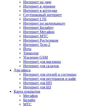
Интернет на даче
Интернет в деревне
Интернет в коттедже
Спутниковый интернет
Интернет LTE
Интернет по радиоканалу
Интернет Билайну
Интернет Мегафон
Интернет МТС
Интернет Ростелеком
Интернет Теле-2
Йота
Триколор
Усиление GSM
Интернет для магазина
Интернет для складов
Для офиса
Интернет для отелей и гостиниц
Интернет для ресторанов и кафе
Интернет для ИП
Интернет для БЦ
Карта покрытия
Мегафон
Билайн
МТС