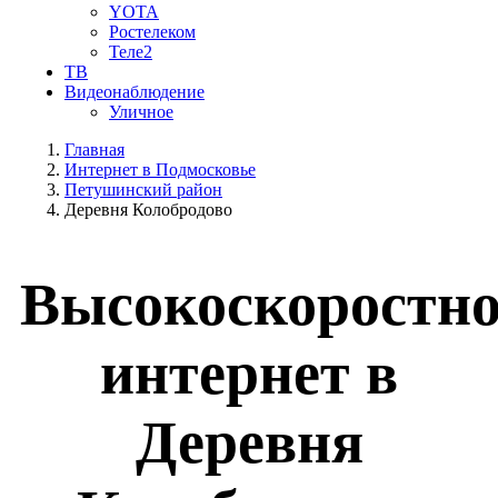
YOTA
Ростелеком
Теле2
ТВ
Видеонаблюдение
Уличное
Главная
Интернет в Подмосковье
Петушинский район
Деревня Колобродово
Высокоскоростн
интернет в
Деревня