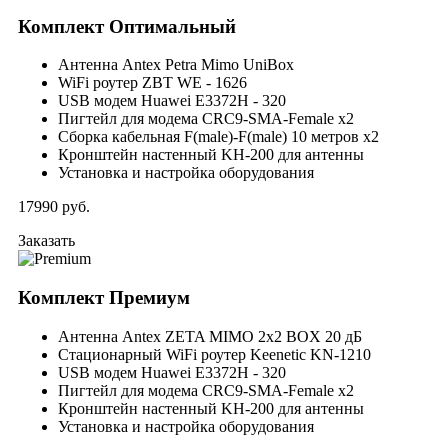
Комплект
Оптимальный
Антенна Antex Petra Mimo UniBox
WiFi роутер ZBT WE - 1626
USB модем Huawei E3372H - 320
Пигтейл для модема CRC9-SMA-Female x2
Сборка кабельная F(male)-F(male) 10 метров x2
Кронштейн настенный KH-200 для антенны
Установка и настройка оборудования
17990
руб.
Заказать
Комплект
Премиум
Антенна Antex ZETA MIMO 2x2 BOX 20 дБ
Стационарный WiFi роутер Keenetic KN-1210
USB модем Huawei E3372H - 320
Пигтейл для модема CRC9-SMA-Female x2
Кронштейн настенный KH-200 для антенны
Установка и настройка оборудования