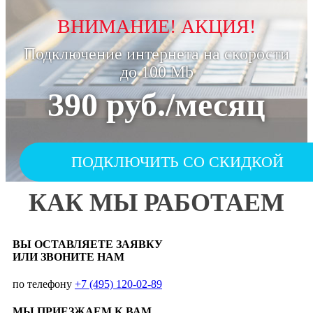
ВНИМАНИЕ! АКЦИЯ!
Подключение интернета на скорости
до 100 Mb
390 руб./месяц
ПОДКЛЮЧИТЬ СО СКИДКОЙ
КАК МЫ РАБОТАЕМ
ВЫ ОСТАВЛЯЕТЕ ЗАЯВКУ
ИЛИ ЗВОНИТЕ НАМ
по телефону
+7 (495) 120-02-89
МЫ ПРИЕЗЖАЕМ К ВАМ