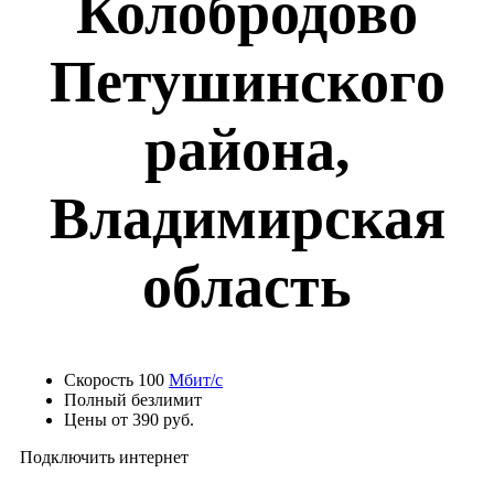
Колобродово
Петушинского
района,
Владимирская
область
Скорость 100
Мбит/с
Полный безлимит
Цены от 390 руб.
Подключить интернет