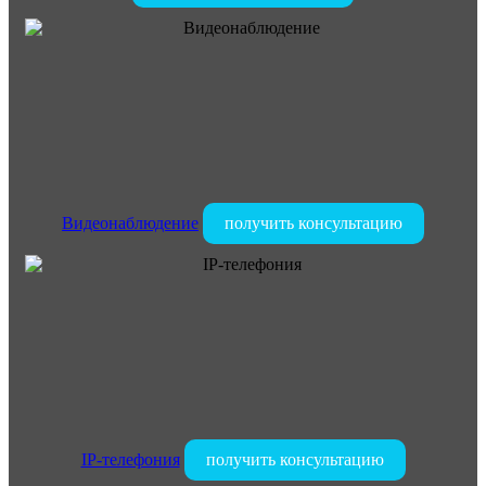
Видеонаблюдение
получить консультацию
IP-телефония
получить консультацию