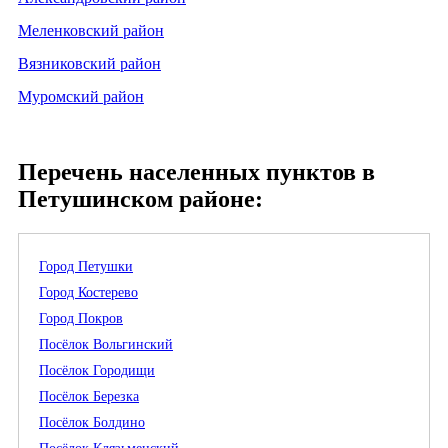
Меленковский район
Вязниковский район
Муромский район
Перечень населенных пунктов в
Петушинском районе:
Город Петушки
Город Костерево
Город Покров
Посёлок Вольгинский
Посёлок Городищи
Посёлок Березка
Посёлок Болдино