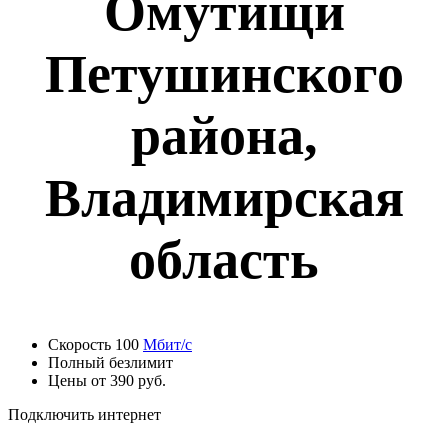
Омутищи
Петушинского
района,
Владимирская
область
Скорость 100
Мбит/с
Полный безлимит
Цены от 390 руб.
Подключить интернет