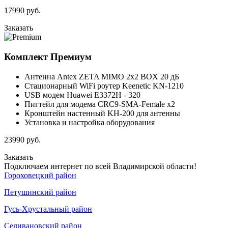
17990
руб.
Заказать
Комплект
Премиум
Антенна Antex ZETA MIMO 2x2 BOX 20 дБ
Стационарный WiFi роутер Keenetic KN-1210
USB модем Huawei E3372H - 320
Пигтейл для модема CRC9-SMA-Female x2
Кронштейн настенный KH-200 для антенны
Установка и настройка оборудования
23990
руб.
Заказать
Подключаем интернет по всей Владимирской области!
Гороховецкий район
Петушинский район
Гусь-Хрустальный район
Селивановский район