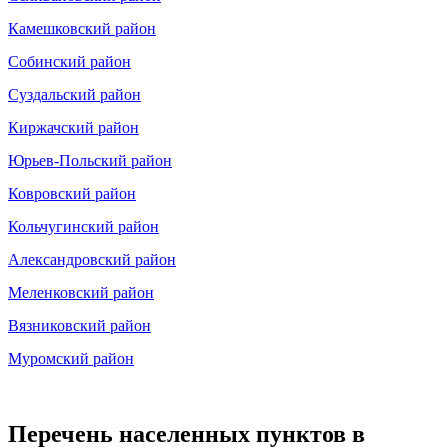
Камешковский район
Собинский район
Суздальский район
Киржачский район
Юрьев-Польский район
Ковровский район
Кольчугинский район
Александровский район
Меленковский район
Вязниковский район
Муромский район
Перечень населенных пунктов в