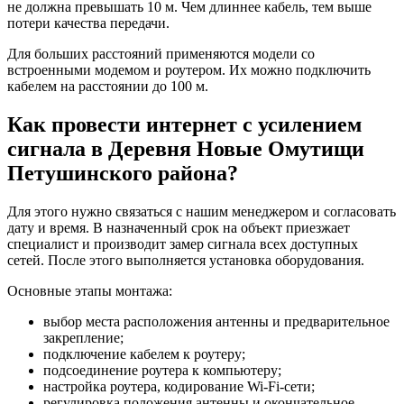
не должна превышать 10 м. Чем длиннее кабель, тем выше
потери качества передачи.
Для больших расстояний применяются модели со
встроенными модемом и роутером. Их можно подключить
кабелем на расстоянии до 100 м.
Как провести интернет с усилением
сигнала в Деревня Новые Омутищи
Петушинского района?
Для этого нужно связаться с нашим менеджером и согласовать
дату и время. В назначенный срок на объект приезжает
специалист и производит замер сигнала всех доступных
сетей. После этого выполняется установка оборудования.
Основные этапы монтажа:
выбор места расположения антенны и предварительное
закрепление;
подключение кабелем к роутеру;
подсоединение роутера к компьютеру;
настройка роутера, кодирование Wi-Fi-сети;
регулировка положения антенны и окончательное