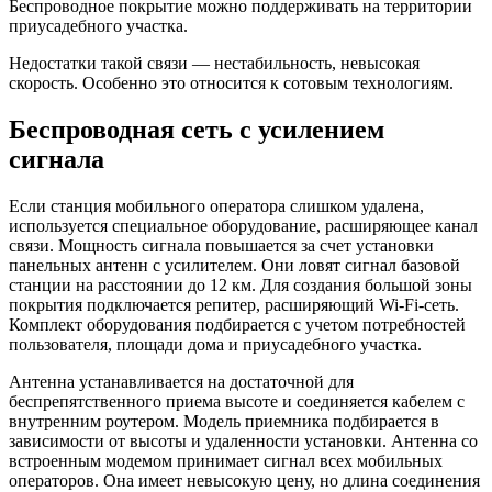
Беспроводное покрытие можно поддерживать на территории
приусадебного участка.
Недостатки такой связи — нестабильность, невысокая
скорость. Особенно это относится к сотовым технологиям.
Беспроводная сеть с усилением
сигнала
Если станция мобильного оператора слишком удалена,
используется специальное оборудование, расширяющее канал
связи. Мощность сигнала повышается за счет установки
панельных антенн с усилителем. Они ловят сигнал базовой
станции на расстоянии до 12 км. Для создания большой зоны
покрытия подключается репитер, расширяющий Wi-Fi-сеть.
Комплект оборудования подбирается с учетом потребностей
пользователя, площади дома и приусадебного участка.
Антенна устанавливается на достаточной для
беспрепятственного приема высоте и соединяется кабелем с
внутренним роутером. Модель приемника подбирается в
зависимости от высоты и удаленности установки. Антенна со
встроенным модемом принимает сигнал всех мобильных
операторов. Она имеет невысокую цену, но длина соединения