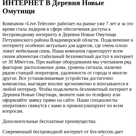
ИНТЕРНЕТ В Деревня Новые
Омутищи
Компания «Live-Telecom» работает на рынке уже 7 лет и за это
время стала лидером в сфере обеспечения доступа к
беспроводному интернету в Деревня Новые Омутищи
Петушинского района Владимирской области. Подключение к
интернету особенно актуально для адресов, где очень плохо
ловит мобильная связь. Наша компания гарантирует всем
своим абонентам стабильный безлимитный доступ в интернет
от 30 Мбит/сек. При выборе оборудования мы учитываем ряд
факторов: расположение дома, уровень сигнала, наличие
рядом станций операторов, удаленность от города и многое
другое. Все устанавливаемые устройства достаточно
компактны, выглядят вполне эргономично и вписываются в
любой интерьер. Чтобы подключить безлимитный интернет в
Деревня Новые Омутищи, звоните нам по телефону или
оформляйте заявку прямо на сайте. Наши специалисты
оперативно свяжутся с вами и проконсультируют по всем
вопросам.
Дополнительные бесплатные преимущества:
Современный беспроводной интернет от live-telecom дает