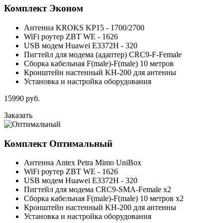
Комплект
Эконом
Антенна KROKS KP15 - 1700/2700
WiFi роутер ZBT WE - 1626
USB модем Huawei E3372H - 320
Пигтейл для модема (адаптер) CRC9-F-Female
Сборка кабельная F(male)-F(male) 10 метров
Кронштейн настенный KH-200 для антенны
Установка и настройка оборудования
15990
руб.
Заказать
Комплект
Оптимальный
Антенна Antex Petra Mimo UniBox
WiFi роутер ZBT WE - 1626
USB модем Huawei E3372H - 320
Пигтейл для модема CRC9-SMA-Female x2
Сборка кабельная F(male)-F(male) 10 метров x2
Кронштейн настенный KH-200 для антенны
Установка и настройка оборудования