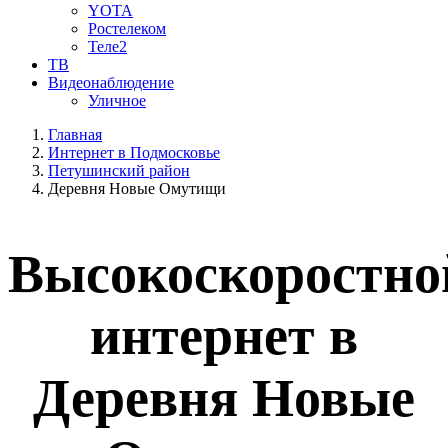
YOTA
Ростелеком
Теле2
ТВ
Видеонаблюдение
Уличное
Главная
Интернет в Подмосковье
Петушинский район
Деревня Новые Омутищи
Высокоскоростно
интернет в
Деревня Новые