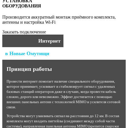
УСТАНОВКА
ОБОРУДОВАНИЯ
Производится аккуратный монтаж приёмного комплекта,
антенны и настройка Wi-Fi
Заказать подключение
Интернет
в Новые Омутищи
Принцип работы
Провести интернет помогает наличие специального оборудования,
которое принимает, усиливает и стабилизирует сигнал с удаленных
базовых станций операторов даже в случаях, когда провести кабель
сложно, дорого или невозможно. Эффект достигается с помощью
внешних панельных антенн с технологией MIMO и усилителя сотовой
связи.
Устройства могут улавливать сигнал на расстоянии до 12 км. В состав
комплекта могут входить пигтейлы (соединяют между собой части
системы), направленная панельная антенна MIMO (крепится снаружи