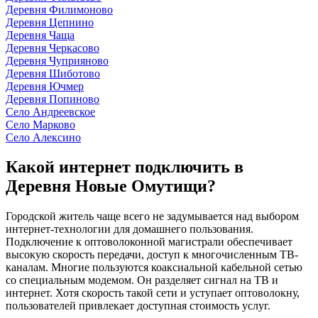
Деревня Филимоново
Деревня Цепнино
Деревня Чаща
Деревня Черкасово
Деревня Чуприяново
Деревня Шиботово
Деревня Ючмер
Деревня Попиново
Село Андреевское
Село Марково
Село Алексино
Какой интернет подключить в
Деревня Новые Омутищи?
Городской житель чаще всего не задумывается над выбором
интернет-технологии для домашнего пользования.
Подключение к оптоволоконной магистрали обеспечивает
высокую скорость передачи, доступ к многочисленным ТВ-
каналам. Многие пользуются коаксиальной кабельной сетью
со специальным модемом. Он разделяет сигнал на ТВ и
интернет. Хотя скорость такой сети и уступает оптоволокну,
пользователей привлекает доступная стоимость услуг.