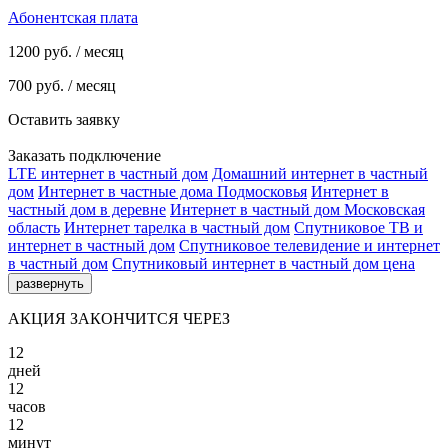
Абонентская плата
1200
руб. / месяц
700
руб. / месяц
Оставить заявку
Заказать подключение
LTE интернет в частный дом
Домашний интернет в частный
дом
Интернет в частные дома Подмосковья
Интернет в
частный дом в деревне
Интернет в частный дом Московская
область
Интернет тарелка в частный дом
Спутниковое ТВ и
интернет в частный дом
Спутниковое телевидение и интернет
в частный дом
Спутниковый интернет в частный дом цена
развернуть
АКЦИЯ ЗАКОНЧИТСЯ ЧЕРЕЗ
12
дней
12
часов
12
минут