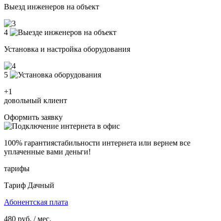
Выезд инженеров на объект
4
Установка и настройка оборудования
5
+1
довольный клиент
Оформить заявку
100% гарантия
стабильности интернета
или вернем все
уплаченные вами деньги!
тарифы
Тариф Дачный
Абонентская плата
480
руб. / мес.