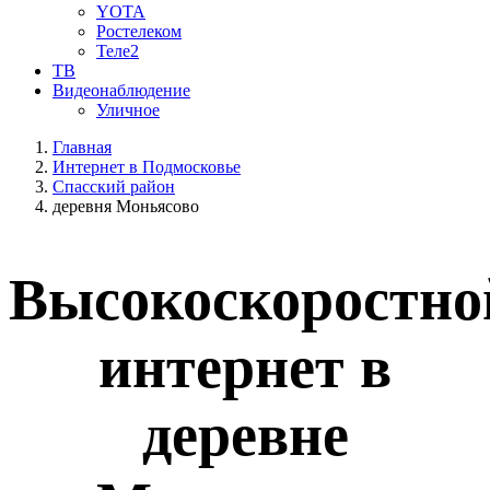
YOTA
Ростелеком
Теле2
ТВ
Видеонаблюдение
Уличное
Главная
Интернет в Подмосковье
Спасский район
деревня Моньясово
Высокоскоростно
интернет в
деревне