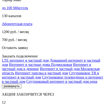
до 100 Мбит/сек
130 каналов
Абонентская плата
1200
руб. / месяц
700
руб. / месяц
Оставить заявку
Заказать подключение
LTE интернет в частный дом
Домашний интернет в частный
дом
Интернет в частные дома Подмосковья
Интернет в
частный дом в деревне
Интернет в частный дом Московская
область
Интернет тарелка в частный дом
Спутниковое ТВ и
интернет в частный дом
Спутниковое телевидение и интернет
в частный дом
Спутниковый интернет в частный дом цена
развернуть
АКЦИЯ ЗАКОНЧИТСЯ ЧЕРЕЗ
12