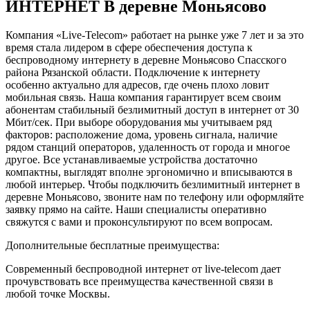
ИНТЕРНЕТ В деревне Моньясово
Компания «Live-Telecom» работает на рынке уже 7 лет и за это
время стала лидером в сфере обеспечения доступа к
беспроводному интернету в деревне Моньясово Спасского
района Рязанской области. Подключение к интернету
особенно актуально для адресов, где очень плохо ловит
мобильная связь. Наша компания гарантирует всем своим
абонентам стабильный безлимитный доступ в интернет от 30
Мбит/сек. При выборе оборудования мы учитываем ряд
факторов: расположение дома, уровень сигнала, наличие
рядом станций операторов, удаленность от города и многое
другое. Все устанавливаемые устройства достаточно
компактны, выглядят вполне эргономично и вписываются в
любой интерьер. Чтобы подключить безлимитный интернет в
деревне Моньясово, звоните нам по телефону или оформляйте
заявку прямо на сайте. Наши специалисты оперативно
свяжутся с вами и проконсультируют по всем вопросам.
Дополнительные бесплатные преимущества:
Современный беспроводной интернет от live-telecom дает
прочувствовать все преимущества качественной связи в
любой точке Москвы.