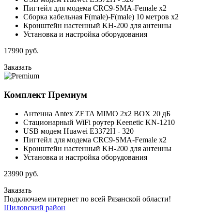
Пигтейл для модема CRC9-SMA-Female x2
Сборка кабельная F(male)-F(male) 10 метров x2
Кронштейн настенный KH-200 для антенны
Установка и настройка оборудования
17990
руб.
Заказать
Комплект
Премиум
Антенна Antex ZETA MIMO 2x2 BOX 20 дБ
Стационарный WiFi роутер Keenetic KN-1210
USB модем Huawei E3372H - 320
Пигтейл для модема CRC9-SMA-Female x2
Кронштейн настенный KH-200 для антенны
Установка и настройка оборудования
23990
руб.
Заказать
Подключаем интернет по всей Рязанской области!
Шиловский район