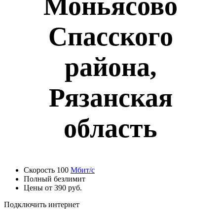
Моньясово
Спасского
района,
Рязанская
область
Скорость 100
Мбит/с
Полный безлимит
Цены от 390 руб.
Подключить интернет