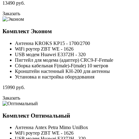
13490
руб.
Заказать
Комплект
Эконом
Антенна KROKS KP15 - 1700/2700
WiFi роутер ZBT WE - 1626
USB модем Huawei E3372H - 320
Пигтейл для модема (адаптер) CRC9-F-Female
Сборка кабельная F(male)-F(male) 10 метров
Кронштейн настенный KH-200 для антенны
Установка и настройка оборудования
15990
руб.
Заказать
Комплект
Оптимальный
Антенна Antex Petra Mimo UniBox
WiFi роутер ZBT WE - 1626
USB модем Huawei E3372H - 320