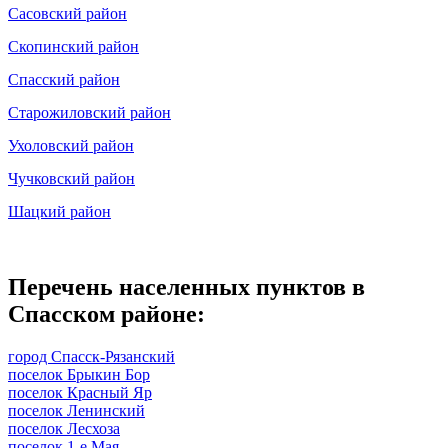
Сасовский район
Скопинский район
Спасский район
Старожиловский район
Ухоловский район
Чучковский район
Шацкий район
Перечень населенных пунктов в
Спасском районе:
город Спасск-Рязанский
поселок Брыкин Бор
поселок Красный Яр
поселок Ленинский
поселок Лесхоза
поселок 1-е Мая