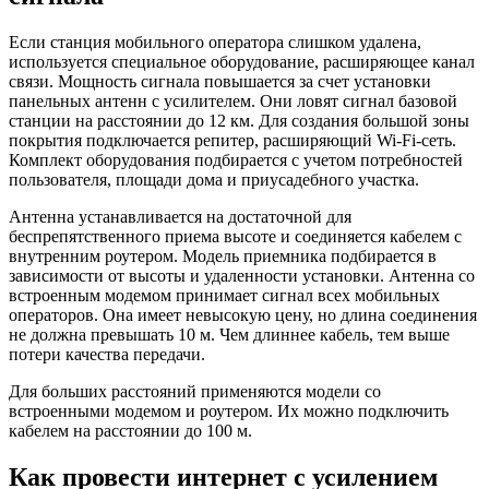
Если станция мобильного оператора слишком удалена,
используется специальное оборудование, расширяющее канал
связи. Мощность сигнала повышается за счет установки
панельных антенн с усилителем. Они ловят сигнал базовой
станции на расстоянии до 12 км. Для создания большой зоны
покрытия подключается репитер, расширяющий Wi-Fi-сеть.
Комплект оборудования подбирается с учетом потребностей
пользователя, площади дома и приусадебного участка.
Антенна устанавливается на достаточной для
беспрепятственного приема высоте и соединяется кабелем с
внутренним роутером. Модель приемника подбирается в
зависимости от высоты и удаленности установки. Антенна со
встроенным модемом принимает сигнал всех мобильных
операторов. Она имеет невысокую цену, но длина соединения
не должна превышать 10 м. Чем длиннее кабель, тем выше
потери качества передачи.
Для больших расстояний применяются модели со
встроенными модемом и роутером. Их можно подключить
кабелем на расстоянии до 100 м.
Как провести интернет с усилением