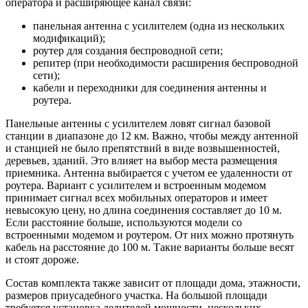
оператора и расширяющее канал связи:
панельная антенна с усилителем (одна из нескольких
модификаций);
роутер для создания беспроводной сети;
репитер (при необходимости расширения беспроводной
сети);
кабели и переходники для соединения антенны и
роутера.
Панельные антенны с усилителем ловят сигнал базовой
станции в диапазоне до 12 км. Важно, чтобы между антенной
и станцией не было препятствий в виде возвышенностей,
деревьев, зданий. Это влияет на выбор места размещения
приемника. Антенна выбирается с учетом ее удаленности от
роутера. Вариант с усилителем и встроенным модемом
принимает сигнал всех мобильных операторов и имеет
невысокую цену, но длина соединения составляет до 10 м.
Если расстояние больше, используются модели со
встроенными модемом и роутером. От них можно протянуть
кабель на расстояние до 100 м. Такие варианты больше весят
и стоят дороже.
Состав комплекта также зависит от площади дома, этажности,
размеров приусадебного участка. На большой площади
требуется установка делителей мощности, нескольких