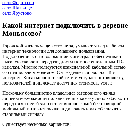
село Федотьево
село Шатрище
село Ярустово
Какой интернет подключить в деревне
Моньясово?
Городской житель чаще всего не задумывается над выбором
интернет-технологии для домашнего пользования.
Подключение к оптоволоконной магистрали обеспечивает
высокую скорость передачи, доступ к многочисленным ТВ-
каналам. Многие пользуются коаксиальной кабельной сетью
со специальным модемом. Он разделяет сигнал на ТВ и
интернет. Хотя скорость такой сети и уступает оптоволокну,
пользователей привлекает доступная стоимость услуг.
Поскольку большинство владельцев загородного жилья
лишены возможности подключения к какому-либо кабелю, то
перед ними неизбежно встает вопрос: какой беспроводной
мобильный интернет лучше подключить и как обеспечить
стабильный сигнал?
Существует несколько вариантов: