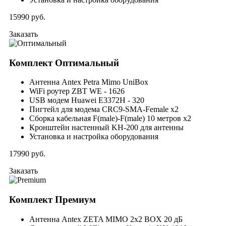
15990
руб.
Заказать
Комплект
Оптимальный
Антенна Antex Petra Mimo UniBox
WiFi роутер ZBT WE - 1626
USB модем Huawei E3372H - 320
Пигтейл для модема CRC9-SMA-Female x2
Сборка кабельная F(male)-F(male) 10 метров x2
Кронштейн настенный KH-200 для антенны
Установка и настройка оборудования
17990
руб.
Заказать
Комплект
Премиум
Антенна Antex ZETA MIMO 2x2 BOX 20 дБ