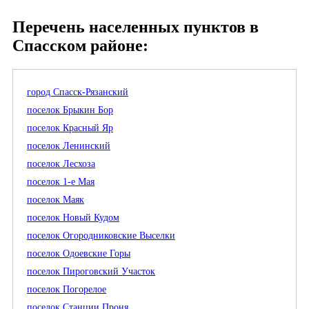
Перечень населенных пунктов в
Спасском районе:
город Спасск-Рязанский
поселок Брыкин Бор
поселок Красный Яр
поселок Ленинский
поселок Лесхоза
поселок 1-е Мая
поселок Маяк
поселок Новый Кудом
поселок Огородниковские Выселки
поселок Одоевские Горы
поселок Пироговский Участок
поселок Погорелое
поселок Станции Проня