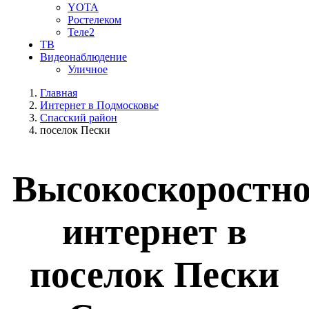
YOTA
Ростелеком
Теле2
ТВ
Видеонаблюдение
Уличное
Главная
Интернет в Подмосковье
Спасский район
поселок Пески
Высокоскоростн
интернет в
поселок Пески