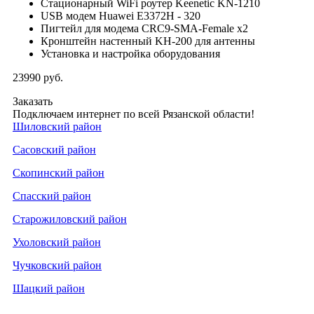
Стационарный WiFi роутер Keenetic KN-1210
USB модем Huawei E3372H - 320
Пигтейл для модема CRC9-SMA-Female x2
Кронштейн настенный KH-200 для антенны
Установка и настройка оборудования
23990
руб.
Заказать
Подключаем интернет по всей Рязанской области!
Шиловский район
Сасовский район
Скопинский район
Спасский район
Старожиловский район
Ухоловский район
Чучковский район
Шацкий район