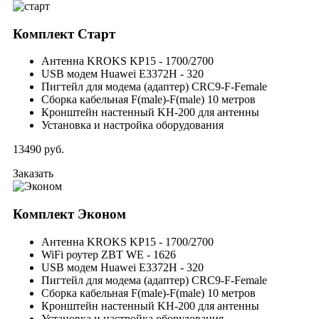
Комплект
Старт
Антенна KROKS KP15 - 1700/2700
USB модем Huawei E3372H - 320
Пигтейл для модема (адаптер) CRC9-F-Female
Сборка кабельная F(male)-F(male) 10 метров
Кронштейн настенный KH-200 для антенны
Установка и настройка оборудования
13490
руб.
Заказать
Комплект
Эконом
Антенна KROKS KP15 - 1700/2700
WiFi роутер ZBT WE - 1626
USB модем Huawei E3372H - 320
Пигтейл для модема (адаптер) CRC9-F-Female
Сборка кабельная F(male)-F(male) 10 метров
Кронштейн настенный KH-200 для антенны
Установка и настройка оборудования