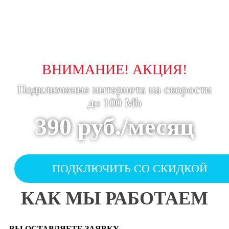
ВНИМАНИЕ! АКЦИЯ!
Подключение интернета на скорости
до 100 Mb
390 руб./месяц
ПОДКЛЮЧИТЬ СО СКИДКОЙ
КАК МЫ РАБОТАЕМ
ВЫ ОСТАВЛЯЕТЕ ЗАЯВКУ