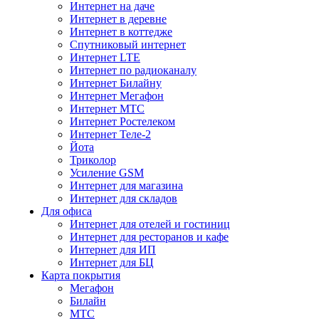
Интернет на даче
Интернет в деревне
Интернет в коттедже
Спутниковый интернет
Интернет LTE
Интернет по радиоканалу
Интернет Билайну
Интернет Мегафон
Интернет МТС
Интернет Ростелеком
Интернет Теле-2
Йота
Триколор
Усиление GSM
Интернет для магазина
Интернет для складов
Для офиса
Интернет для отелей и гостиниц
Интернет для ресторанов и кафе
Интернет для ИП
Интернет для БЦ
Карта покрытия
Мегафон
Билайн
МТС