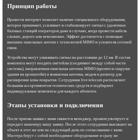
Принцип работы
Провести интернет помогает наличие специального оборудования,
которое принимает, усиливает и стабилизирует сигнал с удаленных
базовых станций операторов даже в случаях, когда провести кабель
сложно, дорого или невозможно. Эффект достигается с помощью
внешних панельных антенн с технологией MIMO и усилителя сотовой
связи.
Устройства могут улавливать сигнал на расстоянии до 12 км. В состав
комплекта могут входить пигтейлы (соединяют между собой части
системы), направленная панельная антенна MIMO (крепится снаружи
здания на кронштейн) и комнатная антенна, модем и репитер для
расширения зоны покрытия. Сотрудники live-telecom располагают
большим ассортиментом технических средств и подбирают
индивидуальные комплекты для каждого абонента.
Этапы установки и подключения
После приема заявки с вами свяжется менеджер, проконсультирует и
передаст инженеру вашу заявку. После этого сотрудники выезжают на
объект в этот же или на следующий день по согласованию с вами.
Мастера берут с собой необходимое оборудование и сразу же