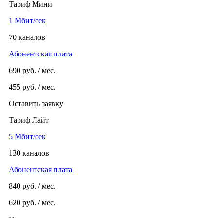
Тариф Мини
1 Мбит/сек
70 каналов
Абонентская плата
690
руб. / мес.
455
руб. / мес.
Оставить заявку
Тариф Лайт
5 Мбит/сек
130 каналов
Абонентская плата
840
руб. / мес.
620
руб. / мес.