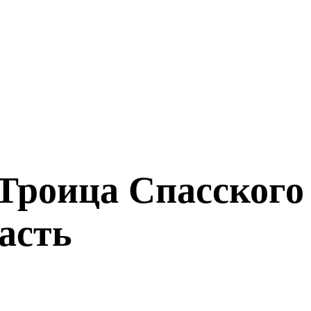
 Троица Спасского
асть