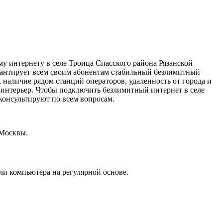
ому интернету в селе Троица Спасского района Рязанской
арантирует всем своим абонентам стабильный безлимитный
 наличие рядом станций операторов, удаленность от города и
 интерьер. Чтобы подключить безлимитный интернет в селе
консультируют по всем вопросам.
 Москвы.
или компьютера на регулярной основе.