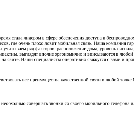
 время стала лидером в сфере обеспечения доступа к беспроводн
есов, где очень плохо ловит мобильная связь. Наша компания г
ы учитываем ряд факторов: расположение дома, уровень сигнала,
омпактны, выглядят вполне эргономично и вписываются в любой
 на сайте. Наши специалисты оперативно свяжутся с вами и про
увствовать все преимущества качественной связи в любой точке
му необходимо совершать звонки со своего мобильного телефона 