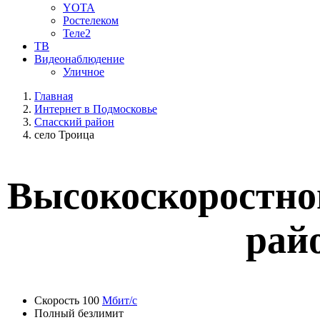
YOTA
Ростелеком
Теле2
ТВ
Видеонаблюдение
Уличное
Главная
Интернет в Подмосковье
Спасский район
село Троица
Высокоскоростной
рай
Скорость 100
Мбит/с
Полный безлимит