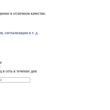
ение в отличном качестве.
, сигнализация и т. д.
м
и
 в сеть в течение дня