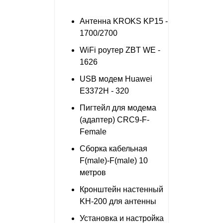
Антенна KROKS KP15 -
1700/2700
WiFi роутер ZBT WE -
1626
USB модем Huawei
E3372H - 320
Пигтейл для модема
(адаптер) CRC9-F-
Female
Сборка кабельная
F(male)-F(male) 10
метров
Кронштейн настенный
KH-200 для антенны
Установка и настройка