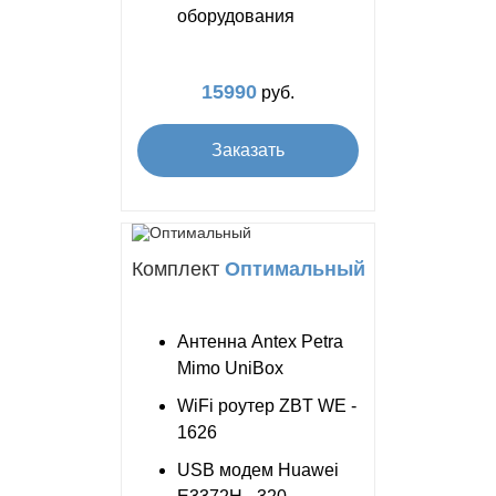
оборудования
15990
руб.
Заказать
Комплект
Оптимальный
Антенна Antex Petra
Mimo UniBox
WiFi роутер ZBT WE -
1626
USB модем Huawei