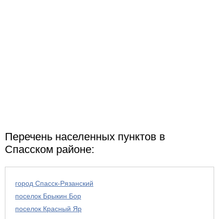
Сасовский район
Скопинский район
Спасский район
Старожиловский район
Перечень населенных пунктов в
Спасском районе:
город Спасск-Рязанский
поселок Брыкин Бор
поселок Красный Яр