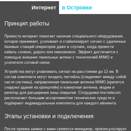
Интернет
в Островки
Принцип работы
Провести интернет помогает наличие специального оборудования,
которое принимает, усиливает и стабилизирует сигнал с удаленных
базовых станций операторов даже в случаях, когда провести
кабель сложно, дорого или невозможно. Эффект достигается с
помощью внешних панельных антенн с технологией MIMO и
усилителя сотовой связи.
Устройства могут улавливать сигнал на расстоянии до 12 км. В
состав комплекта могут входить пигтейлы (соединяют между собой
части системы), направленная панельная антенна MIMO (крепится
снаружи здания на кронштейн) и комнатная антенна, модем и
репитер для расширения зоны покрытия. Сотрудники live-telecom
располагают большим ассортиментом технических средств и
подбирают индивидуальные комплекты для каждого абонента.
Этапы установки и подключения
После приема заявки с вами свяжется менеджер, проконсультирует