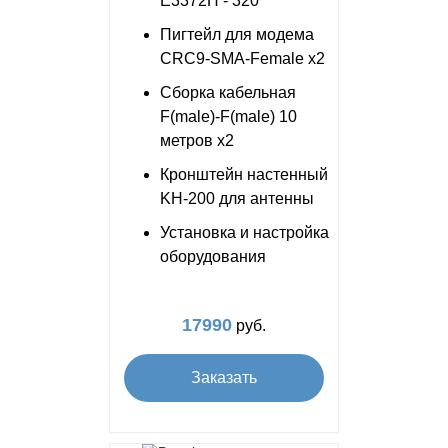
E3372H - 320
Пигтейл для модема
CRC9-SMA-Female x2
Сборка кабельная
F(male)-F(male) 10
метров x2
Кронштейн настенный
KH-200 для антенны
Установка и настройка
оборудования
17990
руб.
Заказать