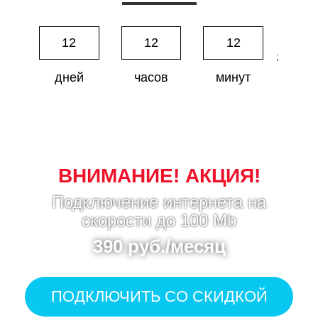
12
12
12
;
дней
часов
минут
ВНИМАНИЕ! АКЦИЯ!
Подключение интернета на
скорости до 100 Mb
390 руб./месяц
ПОДКЛЮЧИТЬ СО СКИДКОЙ