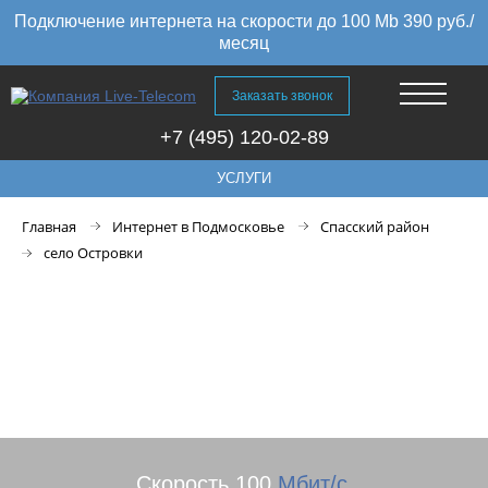
Подключение интернета на скорости до 100 Mb 390 руб./
месяц
Заказать звонок
+7 (495) 120-02-89
УСЛУГИ
Главная
Интернет в Подмосковье
Спасский район
село Островки
Высокоскоростной интернет в
селе Островки Спасского
района, Рязанская область
Скорость 100
Мбит/с