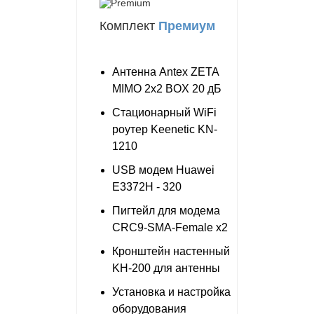
Комплект
Премиум
Антенна Antex ZETA
MIMO 2x2 BOX 20 дБ
Стационарный WiFi
роутер Keenetic KN-
1210
USB модем Huawei
E3372H - 320
Пигтейл для модема
CRC9-SMA-Female x2
Кронштейн настенный
KH-200 для антенны
Установка и настройка
оборудования