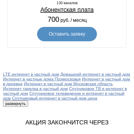
130 каналов
Абонентская плата
700
руб. / месяц
Оставить заявку
LTE интернет в частный дом
Домашний интернет в частный дом
Интернет в частные дома Подмосковья
Интернет в частный дом
в деревне
Интернет в частный дом Московская область
Интернет тарелка в частный дом
Спутниковое ТВ и интернет в
частный дом
Спутниковое телевидение и интернет в частный
дом
Спутниковый интернет в частный дом цена
развернуть
АКЦИЯ ЗАКОНЧИТСЯ ЧЕРЕЗ