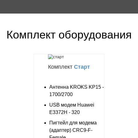
Комплект оборудования
Комплект
Старт
Антенна KROKS KP15 -
1700/2700
USB модем Huawei
E3372H - 320
Пигтейл для модема
(адаптер) CRC9-F-
Female