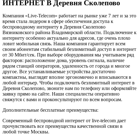
ИНТЕРНЕТ В Деревня Сколепово
Компания «Live-Telecom» работает на рынке уже 7 лет и за это
время стала лидером в сфере обеспечения доступа к
беспроводному интернету в Деревня Сколепово
Вязниковского района Владимирской области. Подключение к
интернету особенно актуально для адресов, где очень плохо
ловит мобильная связь. Наша компания гарантирует всем
своим абонентам стабильный безлимитный доступ в интернет
от 30 Мбит/сек. При выборе оборудования мы учитываем ряд
факторов: расположение дома, уровень сигнала, наличие
рядом станций операторов, удаленность от города и многое
другое. Все устанавливаемые устройства достаточно
компактны, выглядят вполне эргономично и вписываются в
любой интерьер. Чтобы подключить безлимитный интернет в
Деревня Сколепово, звоните нам по телефону или оформляйте
заявку прямо на сайте. Наши специалисты оперативно
свяжутся с вами и проконсультируют по всем вопросам.
Дополнительные бесплатные преимущества:
Современный беспроводной интернет от live-telecom дает
прочувствовать все преимущества качественной связи в
любой точке Москвы.