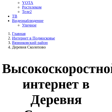
YOTA
Ростелеком
Теле2
ТВ
Видеонаблюдение
Уличное
Главная
Интернет в Подмосковье
Вязниковский район
Деревня Сколепово
Высокоскоростно
интернет в
Деревня