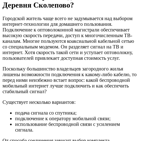
Деревня Сколепово?
Городской житель чаще всего не задумывается над выбором
интернет-технологии для домашнего пользования.
Подключение к оптоволоконной магистрали обеспечивает
высокую скорость передачи, доступ к многочисленным ТВ-
каналам. Многие пользуются коаксиальной кабельной сетью
со специальным модемом. Он разделяет сигнал на ТВ и
интернет. Хотя скорость такой сети и уступает оптоволокну,
пользователей привлекает доступная стоимость услуг.
Поскольку большинство владельцев загородного жилья
лишены возможности подключения к какому-либо кабелю, то
перед ними неизбежно встает вопрос: какой беспроводной
мобильный интернет лучше подключить и как обеспечить
стабильный сигнал?
Существует несколько вариантов:
подача сигнала со спутника;
подключение к оператору мобильной связи;
использование беспроводной связи с усилением
сигнала.
От способа соединения зависит выбор комплекта