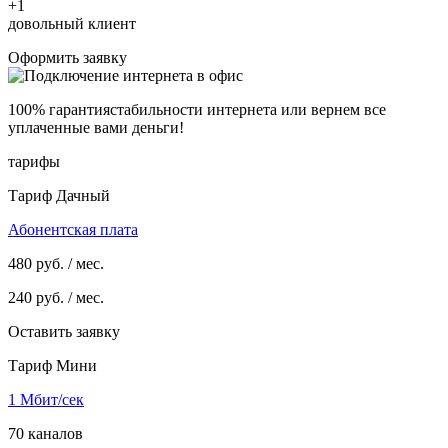
+1
довольный клиент
Оформить заявку
100% гарантия
стабильности интернета
или вернем все
уплаченные вами деньги!
тарифы
Тариф Дачный
Абонентская плата
480
руб. / мес.
240
руб. / мес.
Оставить заявку
Тариф Мини
1 Мбит/сек
70 каналов