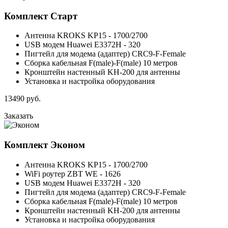
Комплект
Старт
Антенна KROKS KP15 - 1700/2700
USB модем Huawei E3372H - 320
Пигтейл для модема (адаптер) CRC9-F-Female
Сборка кабельная F(male)-F(male) 10 метров
Кронштейн настенный KH-200 для антенны
Установка и настройка оборудования
13490
руб.
Заказать
Комплект
Эконом
Антенна KROKS KP15 - 1700/2700
WiFi роутер ZBT WE - 1626
USB модем Huawei E3372H - 320
Пигтейл для модема (адаптер) CRC9-F-Female
Сборка кабельная F(male)-F(male) 10 метров
Кронштейн настенный KH-200 для антенны
Установка и настройка оборудования