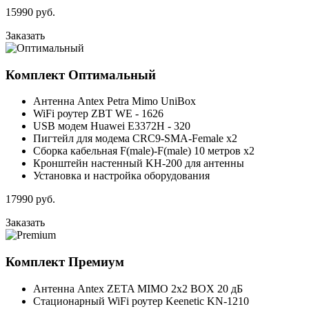
15990
руб.
Заказать
Комплект
Оптимальный
Антенна Antex Petra Mimo UniBox
WiFi роутер ZBT WE - 1626
USB модем Huawei E3372H - 320
Пигтейл для модема CRC9-SMA-Female x2
Сборка кабельная F(male)-F(male) 10 метров x2
Кронштейн настенный KH-200 для антенны
Установка и настройка оборудования
17990
руб.
Заказать
Комплект
Премиум
Антенна Antex ZETA MIMO 2x2 BOX 20 дБ
Стационарный WiFi роутер Keenetic KN-1210