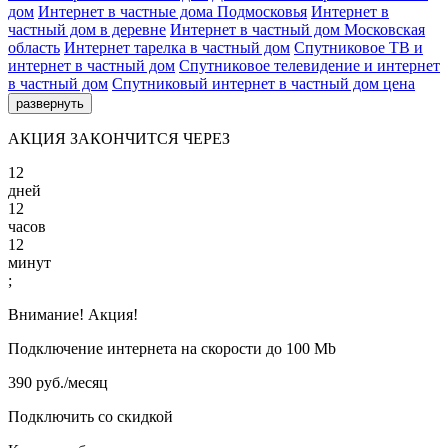
дом
Интернет в частные дома Подмосковья
Интернет в
частный дом в деревне
Интернет в частный дом Московская
область
Интернет тарелка в частный дом
Спутниковое ТВ и
интернет в частный дом
Спутниковое телевидение и интернет
в частный дом
Спутниковый интернет в частный дом цена
развернуть
АКЦИЯ ЗАКОНЧИТСЯ ЧЕРЕЗ
12
дней
12
часов
12
минут
;
Внимание! Акция!
Подключение интернета на скорости до 100 Mb
390 руб./месяц
Подключить со скидкой