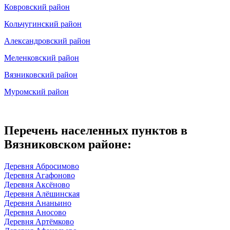
Ковровский район
Кольчугинский район
Александровский район
Меленковский район
Вязниковский район
Муромский район
Перечень населенных пунктов в
Вязниковском районе:
Деревня Абросимово
Деревня Агафоново
Деревня Аксёново
Деревня Алёшинская
Деревня Ананьино
Деревня Аносово
Деревня Артёмково