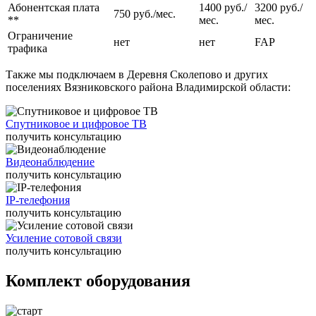
Абонентская плата
1400 руб./
3200 руб./
информационные и технические проблемы.
750 руб./мес.
**
мес.
мес.
Ограничение
нет
нет
FAP
трафика
Также мы подключаем в Деревня Сколепово и других
поселениях Вязниковского района Владимирской области:
Спутниковое и цифровое ТВ
получить консультацию
Видеонаблюдение
получить консультацию
IP-телефония
получить консультацию
Усиление сотовой связи
получить консультацию
Комплект оборудования