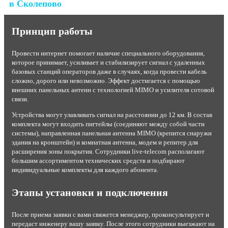
в Сколепово
Принцип работы
Провести интернет помогает наличие специального оборудования,
которое принимает, усиливает и стабилизирует сигнал с удаленных
базовых станций операторов даже в случаях, когда провести кабель
сложно, дорого или невозможно. Эффект достигается с помощью
внешних панельных антенн с технологией MIMO и усилителя сотовой
связи.
Устройства могут улавливать сигнал на расстоянии до 12 км. В состав
комплекта могут входить пигтейлы (соединяют между собой части
системы), направленная панельная антенна MIMO (крепится снаружи
здания на кронштейн) и комнатная антенна, модем и репитер для
расширения зоны покрытия. Сотрудники live-telecom располагают
большим ассортиментом технических средств и подбирают
индивидуальные комплекты для каждого абонента.
Этапы установки и подключения
После приема заявки с вами свяжется менеджер, проконсультирует и
передаст инженеру вашу заявку. После этого сотрудники выезжают на