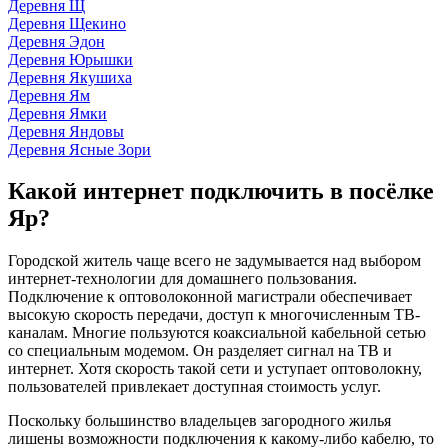
Деревня Щ
Деревня Щекино
Деревня Эдон
Деревня Юрышки
Деревня Якушиха
Деревня Ям
Деревня Ямки
Деревня Яндовы
Деревня Ясные Зори
Какой интернет подключить в посёлке
Яр?
Городской житель чаще всего не задумывается над выбором
интернет-технологии для домашнего пользования.
Подключение к оптоволоконной магистрали обеспечивает
высокую скорость передачи, доступ к многочисленным ТВ-
каналам. Многие пользуются коаксиальной кабельной сетью
со специальным модемом. Он разделяет сигнал на ТВ и
интернет. Хотя скорость такой сети и уступает оптоволокну,
пользователей привлекает доступная стоимость услуг.
Поскольку большинство владельцев загородного жилья
лишены возможности подключения к какому-либо кабелю, то