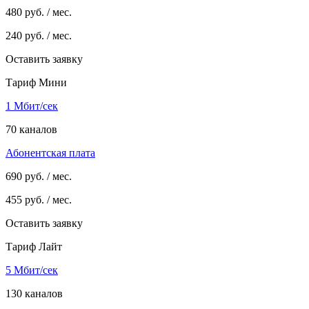
480
руб. / мес.
240
руб. / мес.
Оставить заявку
Тариф Мини
1 Мбит/сек
70 каналов
Абонентская плата
690
руб. / мес.
455
руб. / мес.
Оставить заявку
Тариф Лайт
5 Мбит/сек
130 каналов