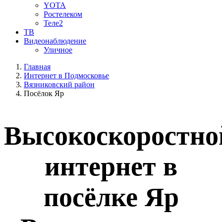
YOTA
Ростелеком
Теле2
ТВ
Видеонаблюдение
Уличное
Главная
Интернет в Подмосковье
Вязниковский район
Посёлок Яр
Высокоскоростно
интернет в
посёлке Яр