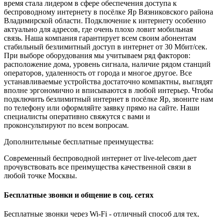
время стала лидером в сфере обеспечения доступа к
беспроводному интернету в посёлке Яр Вязниковского района
Владимирской области. Подключение к интернету особенно
актуально для адресов, где очень плохо ловит мобильная
связь. Наша компания гарантирует всем своим абонентам
стабильный безлимитный доступ в интернет от 30 Мбит/сек.
При выборе оборудования мы учитываем ряд факторов:
расположение дома, уровень сигнала, наличие рядом станций
операторов, удаленность от города и многое другое. Все
устанавливаемые устройства достаточно компактны, выглядят
вполне эргономично и вписываются в любой интерьер. Чтобы
подключить безлимитный интернет в посёлке Яр, звоните нам
по телефону или оформляйте заявку прямо на сайте. Наши
специалисты оперативно свяжутся с вами и
проконсультируют по всем вопросам.
Дополнительные бесплатные преимущества:
Современный беспроводной интернет от live-telecom дает
прочувствовать все преимущества качественной связи в
любой точке Москвы.
Бесплатные звонки и общение в соц. сетях
Бесплатные звонки через Wi-Fi - отличный способ для тех,