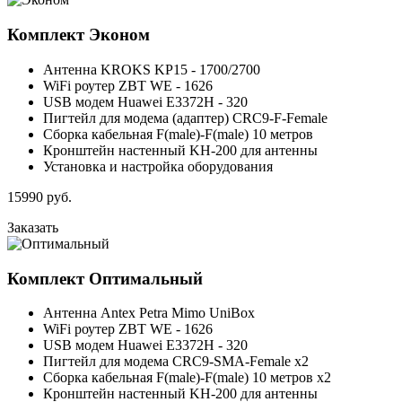
Комплект
Эконом
Антенна KROKS KP15 - 1700/2700
WiFi роутер ZBT WE - 1626
USB модем Huawei E3372H - 320
Пигтейл для модема (адаптер) CRC9-F-Female
Сборка кабельная F(male)-F(male) 10 метров
Кронштейн настенный KH-200 для антенны
Установка и настройка оборудования
15990
руб.
Заказать
Комплект
Оптимальный
Антенна Antex Petra Mimo UniBox
WiFi роутер ZBT WE - 1626
USB модем Huawei E3372H - 320
Пигтейл для модема CRC9-SMA-Female x2
Сборка кабельная F(male)-F(male) 10 метров x2
Кронштейн настенный KH-200 для антенны