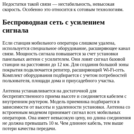
Недостатки такой связи — нестабильность, невысокая
скорость. Особенно это относится к сотовым технологиям.
Беспроводная сеть с усилением
сигнала
Если станция мобильного оператора слишком удалена,
используется специальное оборудование, расширяющее канал
связи. Мощность сигнала повышается за счет установки
панельных антенн с усилителем. Они ловят сигнал базовой
станции на расстоянии до 12 км. Для создания большой зоны
покрытия подключается репитер, расширяющий Wi-Fi-сеть.
Комплект оборудования подбирается с учетом потребностей
пользователя, площади дома и приусадебного участка.
Антенна устанавливается на достаточной для
беспрепятственного приема высоте и соединяется кабелем с
внутренним роутером. Модель приемника подбирается в
зависимости от высоты и удаленности установки. Антенна со
встроенным модемом принимает сигнал всех мобильных
операторов. Она имеет невысокую цену, но длина соединения
не должна превышать 10 м. Чем длиннее кабель, тем выше
потери качества передачи.