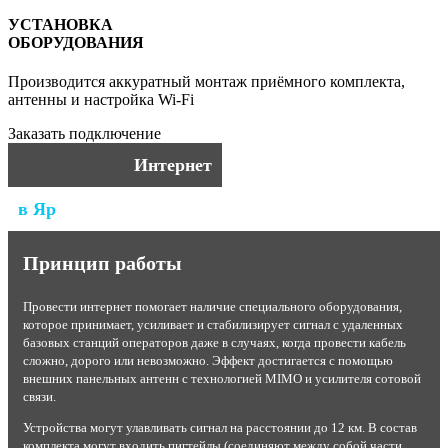
УСТАНОВКА
ОБОРУДОВАНИЯ
Производится аккуратный монтаж приёмного комплекта,
антенны и настройка Wi-Fi
Заказать подключение
Интернет
в Яр
Принцип работы
Провести интернет помогает наличие специального оборудования,
которое принимает, усиливает и стабилизирует сигнал с удаленных
базовых станций операторов даже в случаях, когда провести кабель
сложно, дорого или невозможно. Эффект достигается с помощью
внешних панельных антенн с технологией MIMO и усилителя сотовой
связи.
Устройства могут улавливать сигнал на расстоянии до 12 км. В состав
комплекта могут входить пигтейлы (соединяют между собой части