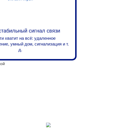
стабильный сигнал связи
и хватит на всё: удаленное
ие, умный дом, сигнализация и т.
д.