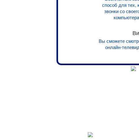
способ для тех,
звонки со свое
компьютера
Ви
Вы сможете смотр
онлайн-телевид