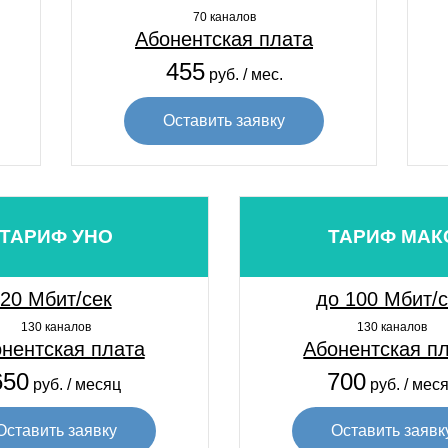
70 каналов
Абонентская плата
455
руб. / мес.
Оставить заявку
ТАРИФ УНО
ТАРИФ МАК
20 Мбит/сек
до 100 Мбит/
130 каналов
130 каналов
нентская плата
Абонентская п
650
700
руб. / месяц
руб. / мес
Оставить заявку
Оставить заявк