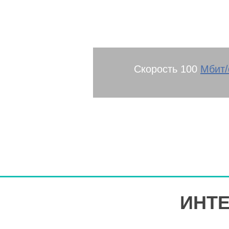
района
Скорость 100
Мбит/
ИНТЕ