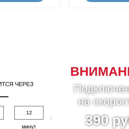
ВНИМАНИ
ИТСЯ ЧЕРЕЗ
Подключен
на скорос
12
390 ру
;
минут