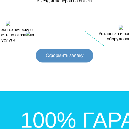
Выезд инженеров на объект
ем техническую
Установка и на
ость по оказанию
оборудова
услуги
Оформить заявку
100% ГАР