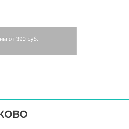
область
ны от 390 руб.
АКОВО