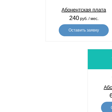
Абонентская плата
240
руб. / мес.
Оставить заявку
Або