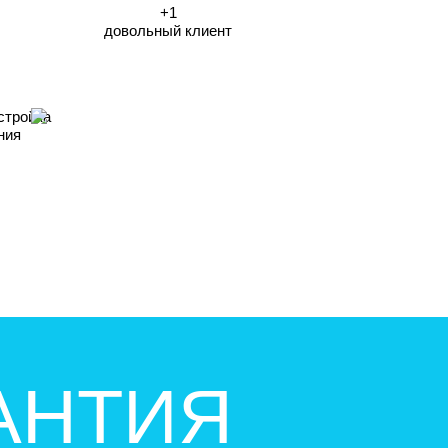
+1
довольный клиент
стройка
ния
АНТИЯ