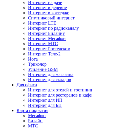
Интернет на даче
Интернет в деревне
Интернет в коттедже
Спутниковый интернет
Интернет LTE
Интернет по радиоканалу
Интернет Билайну
Интернет Мегафон
Интернет МТС
Интернет Ростелеком
Интернет Теле-2
Йота
Триколор
Усиление GSM
Интернет для магазина
Интернет для складов
Для офиса
Интернет для отелей и гостиниц
Интернет для ресторанов и кафе
Интернет для ИП
Интернет для БЦ
Карта покрытия
Мегафон
Билайн
МТС