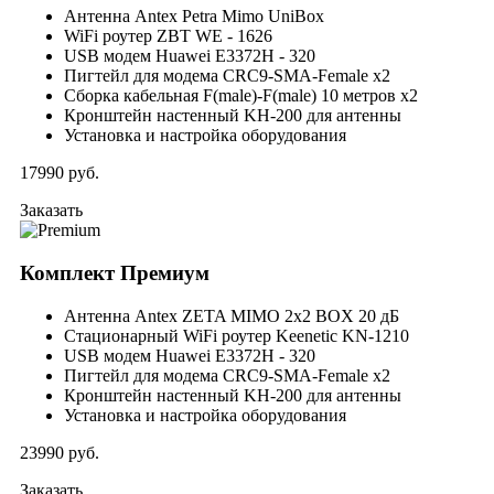
Антенна Antex Petra Mimo UniBox
WiFi роутер ZBT WE - 1626
USB модем Huawei E3372H - 320
Пигтейл для модема CRC9-SMA-Female x2
Сборка кабельная F(male)-F(male) 10 метров x2
Кронштейн настенный KH-200 для антенны
Установка и настройка оборудования
17990
руб.
Заказать
Комплект
Премиум
Антенна Antex ZETA MIMO 2x2 BOX 20 дБ
Стационарный WiFi роутер Keenetic KN-1210
USB модем Huawei E3372H - 320
Пигтейл для модема CRC9-SMA-Female x2
Кронштейн настенный KH-200 для антенны
Установка и настройка оборудования
23990
руб.
Заказать