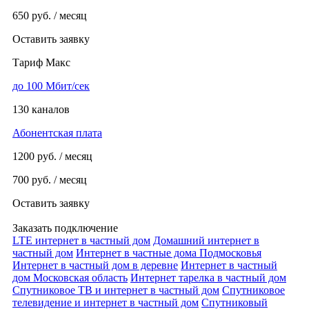
650
руб. / месяц
Оставить заявку
Тариф Макс
до 100 Мбит/сек
130 каналов
Абонентская плата
1200
руб. / месяц
700
руб. / месяц
Оставить заявку
Заказать подключение
LTE интернет в частный дом
Домашний интернет в
частный дом
Интернет в частные дома Подмосковья
Интернет в частный дом в деревне
Интернет в частный
дом Московская область
Интернет тарелка в частный дом
Спутниковое ТВ и интернет в частный дом
Спутниковое
телевидение и интернет в частный дом
Спутниковый