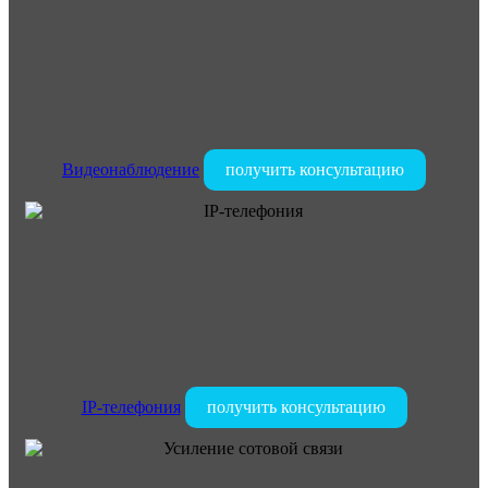
Видеонаблюдение
получить консультацию
IP-телефония
получить консультацию