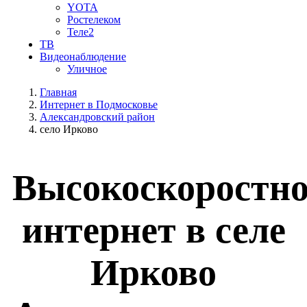
YOTA
Ростелеком
Теле2
ТВ
Видеонаблюдение
Уличное
Главная
Интернет в Подмосковье
Александровский район
село Ирково
Высокоскоростн
интернет в селе
Ирково