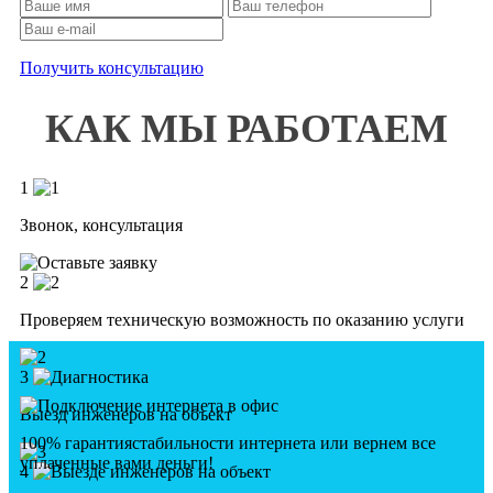
Получить консультацию
КАК МЫ РАБОТАЕМ
1
Звонок, консультация
2
Проверяем техническую возможность по оказанию услуги
3
Выезд инженеров на объект
100% гарантия
стабильности интернета
или вернем все
уплаченные вами деньги!
4