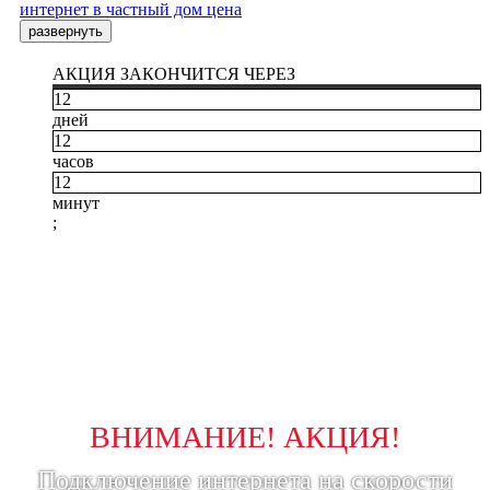
интернет в частный дом цена
развернуть
АКЦИЯ ЗАКОНЧИТСЯ ЧЕРЕЗ
12
дней
12
часов
12
минут
;
ВНИМАНИЕ! АКЦИЯ!
Подключение интернета на скорости