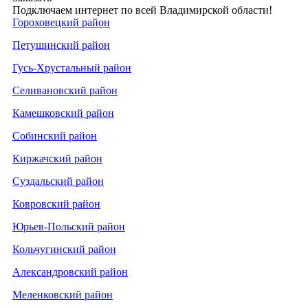
Подключаем интернет по всей Владимирской области!
Гороховецкий район
Петушинский район
Гусь-Хрустальный район
Селивановский район
Камешковский район
Собинский район
Киржачский район
Суздальский район
Ковровский район
Юрьев-Польский район
Кольчугинский район
Александровский район
Меленковский район