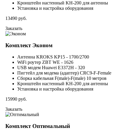
Кронштейн настенный KH-200 для антенны
Установка и настройка оборудования
13490
руб.
Заказать
Комплект
Эконом
Антенна KROKS KP15 - 1700/2700
WiFi роутер ZBT WE - 1626
USB модем Huawei E3372H - 320
Пигтейл для модема (адаптер) CRC9-F-Female
Сборка кабельная F(male)-F(male) 10 метров
Кронштейн настенный KH-200 для антенны
Установка и настройка оборудования
15990
руб.
Заказать
Комплект
Оптимальный