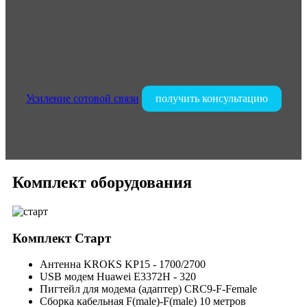
Усиление сотовой связи
получить консультацию
Комплект оборудования
Комплект
Старт
Антенна KROKS KP15 - 1700/2700
USB модем Huawei E3372H - 320
Пигтейл для модема (адаптер) CRC9-F-Female
Сборка кабельная F(male)-F(male) 10 метров