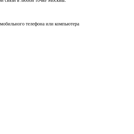
ой связи в любой точке Москвы.
о мобильного телефона или компьютера