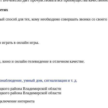
live-telecom дает прочувствовать все преимущества качественн
сетях
ный способ для тех, кому необходимо совершать звонки со своег
 играть в онлайн игры.
 кино и онлайн-телевидение в отличном качестве.
еонаблюдение, умный дом, сигнализация и т. д.
дключение интернета