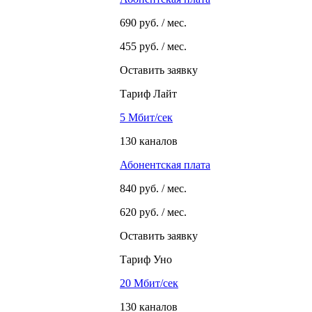
690
руб. / мес.
455
руб. / мес.
Оставить заявку
Тариф Лайт
5 Мбит/сек
130 каналов
Абонентская плата
840
руб. / мес.
620
руб. / мес.
Оставить заявку
Тариф Уно
20 Мбит/сек
130 каналов