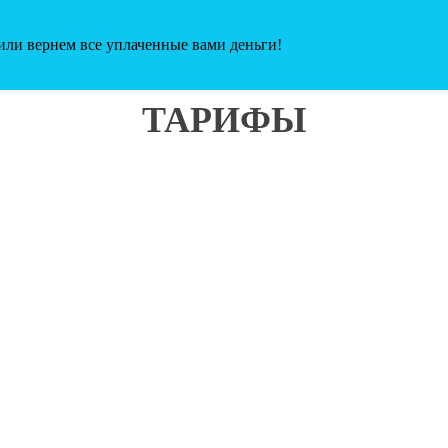
или вернем все уплаченные вами деньги!
ТАРИФЫ