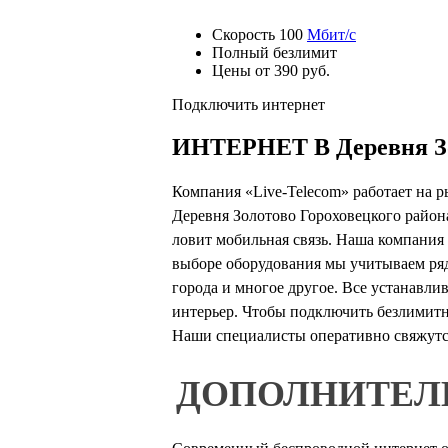
Скорость 100
Мбит/с
Полный безлимит
Цены от 390 руб.
Подключить интернет
ИНТЕРНЕТ В Деревня З
Компания «Live-Telecom» работает на р
Деревня Золотово Гороховецкого района
ловит мобильная связь. Наша компания
выборе оборудования мы учитываем ряд 
города и многое другое. Все устанавл
интерьер. Чтобы подключить безлимитны
Наши специалисты оперативно свяжутся
ДОПОЛНИТЕЛ