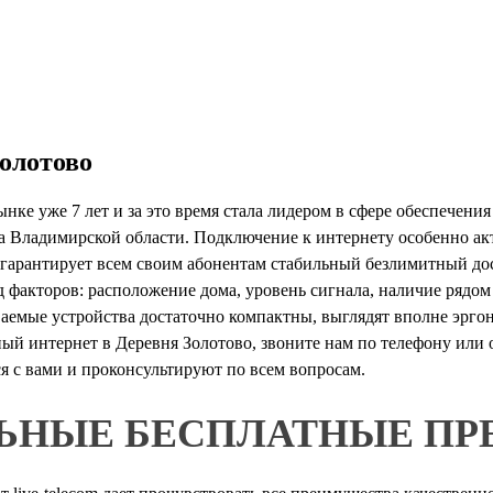
олотово
ынке уже 7 лет и за это время стала лидером в сфере обеспечени
 Владимирской области. Подключение к интернету особенно акту
 гарантирует всем своим абонентам стабильный безлимитный дос
факторов: расположение дома, уровень сигнала, наличие рядом 
иваемые устройства достаточно компактны, выглядят вполне эрг
й интернет в Деревня Золотово, звоните нам по телефону или о
 с вами и проконсультируют по всем вопросам.
ЬНЫЕ БЕСПЛАТНЫЕ ПР