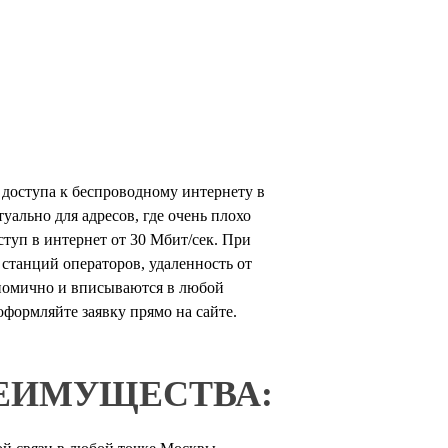
я доступа к беспроводному интернету в
ально для адресов, где очень плохо
туп в интернет от 30 Мбит/сек. При
станций операторов, удаленность от
ономично и вписываются в любой
формляйте заявку прямо на сайте.
ЕИМУЩЕСТВА: