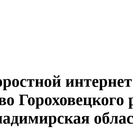
ростной интернет
во Гороховецкого 
адимирская обла