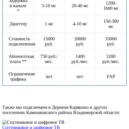
Задержка
1200-
в канале
5-10 мс
20-40 мс
1600 мс
*
150-300
Джиттер
1 мс
4-10 мс
мс
Стоимость
15000
20000
35000
подключения
руб.
руб.
руб.
Абонентская
750 руб./
1400
3200
плата **
мес.
руб./мес.
руб./мес.
Ограничение
нет
нет
FAP
трафика
Также мы подключаем в Деревня Карякино и других
поселениях Камешковского района Владимирской области:
Спутниковое и цифровое ТВ