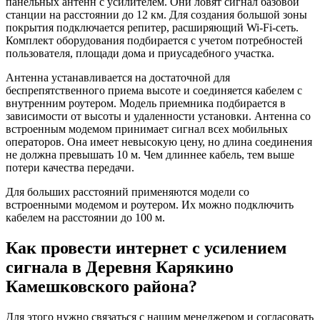
панельных антенн с усилителем. Они ловят сигнал базовой
станции на расстоянии до 12 км. Для создания большой зоны
покрытия подключается репитер, расширяющий Wi-Fi-сеть.
Комплект оборудования подбирается с учетом потребностей
пользователя, площади дома и приусадебного участка.
Антенна устанавливается на достаточной для
беспрепятственного приема высоте и соединяется кабелем с
внутренним роутером. Модель приемника подбирается в
зависимости от высоты и удаленности установки. Антенна со
встроенным модемом принимает сигнал всех мобильных
операторов. Она имеет невысокую цену, но длина соединения
не должна превышать 10 м. Чем длиннее кабель, тем выше
потери качества передачи.
Для больших расстояний применяются модели со
встроенными модемом и роутером. Их можно подключить
кабелем на расстоянии до 100 м.
Как провести интернет с усилением
сигнала в Деревня Карякино
Камешковского района?
Для этого нужно связаться с нашим менеджером и согласовать