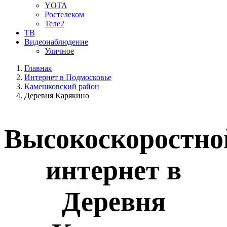
YOTA
Ростелеком
Теле2
ТВ
Видеонаблюдение
Уличное
Главная
Интернет в Подмосковье
Камешковский район
Деревня Карякино
Высокоскоростно
интернет в
Деревня