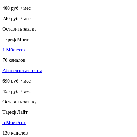
480
руб. / мес.
240
руб. / мес.
Оставить заявку
Тариф Мини
1 Мбит/сек
70 каналов
Абонентская плата
690
руб. / мес.
455
руб. / мес.
Оставить заявку
Тариф Лайт
5 Мбит/сек
130 каналов