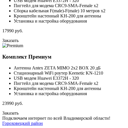
USB модем Huawei E3372H - 320
Пигтейл для модема CRC9-SMA-Female x2
Сборка кабельная F(male)-F(male) 10 метров x2
Кронштейн настенный KH-200 для антенны
Установка и настройка оборудования
17990
руб.
Заказать
Комплект
Премиум
Антенна Antex ZETA MIMO 2x2 BOX 20 дБ
Стационарный WiFi роутер Keenetic KN-1210
USB модем Huawei E3372H - 320
Пигтейл для модема CRC9-SMA-Female x2
Кронштейн настенный KH-200 для антенны
Установка и настройка оборудования
23990
руб.
Заказать
Подключаем интернет по всей Владимирской области!
Гороховецкий район