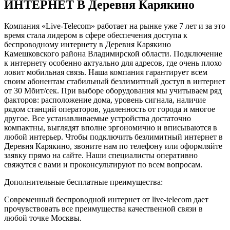
ИНТЕРНЕТ В Деревня Карякино
Компания «Live-Telecom» работает на рынке уже 7 лет и за это
время стала лидером в сфере обеспечения доступа к
беспроводному интернету в Деревня Карякино
Камешковского района Владимирской области. Подключение
к интернету особенно актуально для адресов, где очень плохо
ловит мобильная связь. Наша компания гарантирует всем
своим абонентам стабильный безлимитный доступ в интернет
от 30 Мбит/сек. При выборе оборудования мы учитываем ряд
факторов: расположение дома, уровень сигнала, наличие
рядом станций операторов, удаленность от города и многое
другое. Все устанавливаемые устройства достаточно
компактны, выглядят вполне эргономично и вписываются в
любой интерьер. Чтобы подключить безлимитный интернет в
Деревня Карякино, звоните нам по телефону или оформляйте
заявку прямо на сайте. Наши специалисты оперативно
свяжутся с вами и проконсультируют по всем вопросам.
Дополнительные бесплатные преимущества:
Современный беспроводной интернет от live-telecom дает
прочувствовать все преимущества качественной связи в
любой точке Москвы.