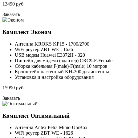
13490
руб.
Заказать
Комплект
Эконом
Антенна KROKS KP15 - 1700/2700
WiFi роутер ZBT WE - 1626
USB модем Huawei E3372H - 320
Пигтейл для модема (адаптер) CRC9-F-Female
Сборка кабельная F(male)-F(male) 10 метров
Кронштейн настенный KH-200 для антенны
Установка и настройка оборудования
15990
руб.
Заказать
Комплект
Оптимальный
Антенна Antex Petra Mimo UniBox
WiFi роутер ZBT WE - 1626