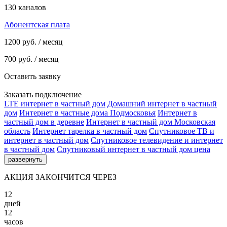
130 каналов
Абонентская плата
1200
руб. / месяц
700
руб. / месяц
Оставить заявку
Заказать подключение
LTE интернет в частный дом
Домашний интернет в частный
дом
Интернет в частные дома Подмосковья
Интернет в
частный дом в деревне
Интернет в частный дом Московская
область
Интернет тарелка в частный дом
Спутниковое ТВ и
интернет в частный дом
Спутниковое телевидение и интернет
в частный дом
Спутниковый интернет в частный дом цена
развернуть
АКЦИЯ ЗАКОНЧИТСЯ ЧЕРЕЗ
12
дней
12
часов