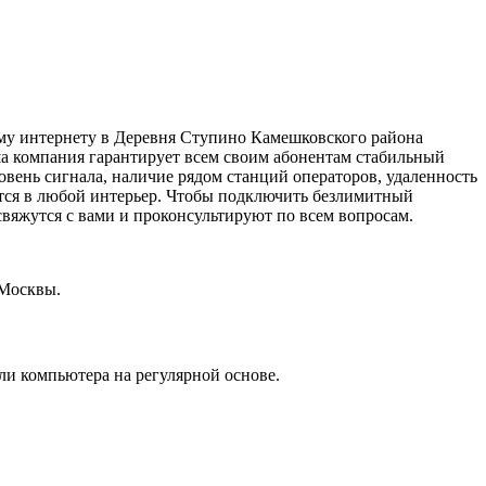
ному интернету в Деревня Ступино Камешковского района
ша компания гарантирует всем своим абонентам стабильный
вень сигнала, наличие рядом станций операторов, удаленность
ются в любой интерьер. Чтобы подключить безлимитный
свяжутся с вами и проконсультируют по всем вопросам.
 Москвы.
или компьютера на регулярной основе.