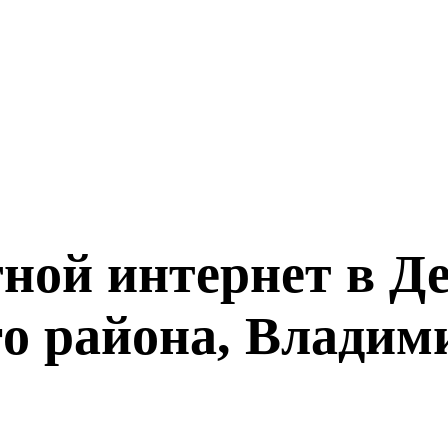
ной интернет в Д
о района, Владими