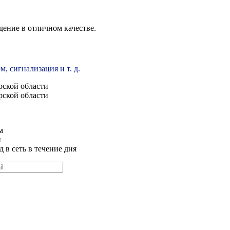
ение в отличном качестве.
, сигнализация и т. д.
м
и
 в сеть в течение дня