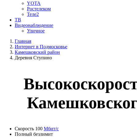
YOTA
Ростелеком
Теле2
ТВ
Видеонаблюдение
Уличное
Главная
Интернет в Подмосковье
Камешковский район
Деревня Ступино
Высокоскорост
Камешковског
Скорость 100
Мбит/с
Полный безлимит