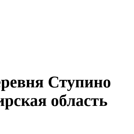
еревня Ступино
рская область