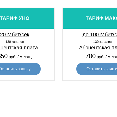
ТАРИФ УНО
ТАРИФ МАК
20 Мбит/сек
до 100 Мбит/
130 каналов
130 каналов
нентская плата
Абонентская п
650
700
руб. / месяц
руб. / мес
Оставить заявку
Оставить заявк