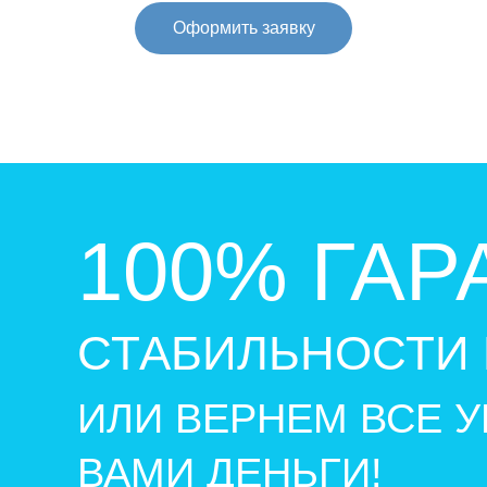
Оформить заявку
100% ГАР
СТАБИЛЬНОСТИ 
ИЛИ ВЕРНЕМ ВСЕ 
ВАМИ ДЕНЬГИ!