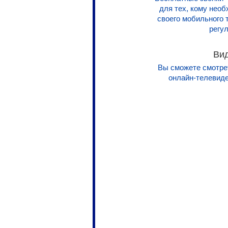
для тех, кому необ
своего мобильного 
регу
Ви
Вы сможете смотре
онлайн-телевиде