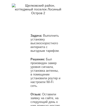
Задача:
Выполнить
установку
высокоскоростного
интернета с
выгодным тарифом.
Решение:
Был
произведен замер
уровня сигнала,
установка антенны,
в помещении
установили роутер и
настроили Wi-Fi
сеть.
Отзыв:
Оставили
заявку на сайте, на
следующий день к
нам приехал мастер.