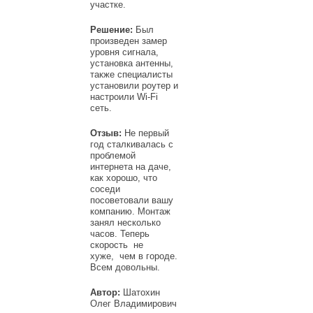
участке.
Решение:
Был
произведен замер
уровня сигнала,
установка антенны,
также специалисты
установили роутер и
настроили Wi-Fi
сеть.
Отзыв:
Не первый
год сталкивалась с
проблемой
интернета на даче,
как хорошо, что
соседи
посоветовали вашу
компанию. Монтаж
занял несколько
часов. Теперь
скорость не
хуже, чем в городе.
Всем довольны.
Автор:
Шатохин
Олег Владимирович