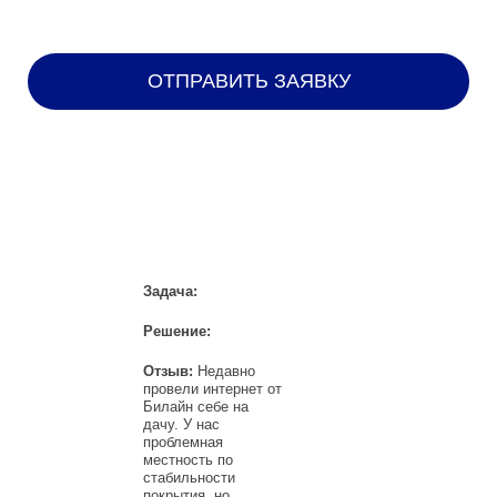
НАШИ КЛИЕНТЫ
Задача:
Решение:
Отзыв:
Недавно
провели интернет от
Билайн себе на
дачу. У нас
проблемная
местность по
стабильности
покрытия, но