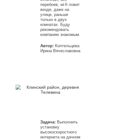
перебоев, wi-fi ловит
везде, даже на
улице, раньше
только в двух
комнатах. Буду
рекомендовать
компанию знакомым.
Автор:
Коптельцева
Ирина Вячеславовна
Задача:
Выполнить
установку
высокоскоростного
интернета на дачном