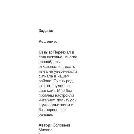
Задача:
Решение:
Отзыв:
Переехал в
подмосковье, многие
провайдеры
отказывались ехать
из-за не уверенности
сигнала в нашем
районе. Очень рад,
что наткнулся на
ваш сайт. Мне без
проблем настроили
интернет, пользуюсь
с удовольствием и
без нервов, как
раньше.
Автор:
Соловьев
Михаил