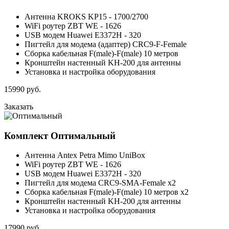
Антенна KROKS KP15 - 1700/2700
WiFi роутер ZBT WE - 1626
USB модем Huawei E3372H - 320
Пигтейл для модема (адаптер) CRC9-F-Female
Сборка кабельная F(male)-F(male) 10 метров
Кронштейн настенный KH-200 для антенны
Установка и настройка оборудования
15990
руб.
Заказать
Комплект
Оптимальный
Антенна Antex Petra Mimo UniBox
WiFi роутер ZBT WE - 1626
USB модем Huawei E3372H - 320
Пигтейл для модема CRC9-SMA-Female x2
Сборка кабельная F(male)-F(male) 10 метров x2
Кронштейн настенный KH-200 для антенны
Установка и настройка оборудования
17990
руб.