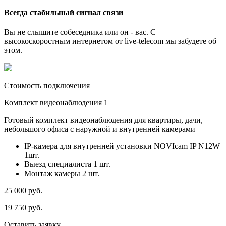
Всегда стабильный сигнал связи
Вы не слышите собеседника или он - вас. С
высокоскоростным интернетом от live-telecom мы забудете об
этом.
Стоимость подключения
Комплект видеонаблюдения 1
Готовый комплект видеонаблюдения для квартиры, дачи,
небольшого офиса с наружной и внутренней камерами
IP-камера для внутренней установки NOVIcam IP N12W
1шт.
Выезд специалиста 1 шт.
Монтаж камеры 2 шт.
25 000
руб.
19 750
руб.
Оставить заявку