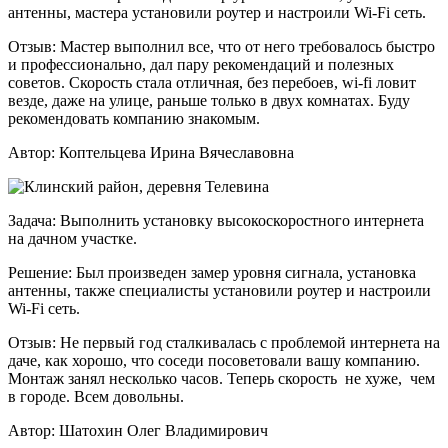
антенны, мастера установили роутер и настроили Wi-Fi сеть.
Отзыв:
Мастер выполнил все, что от него требовалось быстро
и профессионально, дал пару рекомендаций и полезных
советов. Скорость стала отличная, без перебоев, wi-fi ловит
везде, даже на улице, раньше только в двух комнатах. Буду
рекомендовать компанию знакомым.
Автор:
Коптельцева Ирина Вячеславовна
Задача:
Выполнить установку высокоскоростного интернета
на дачном участке.
Решение:
Был произведен замер уровня сигнала, установка
антенны, также специалисты установили роутер и настроили
Wi-Fi сеть.
Отзыв:
Не первый год сталкивалась с проблемой интернета на
даче, как хорошо, что соседи посоветовали вашу компанию.
Монтаж занял несколько часов. Теперь скорость не хуже, чем
в городе. Всем довольны.
Автор:
Шатохин Олег Владимирович