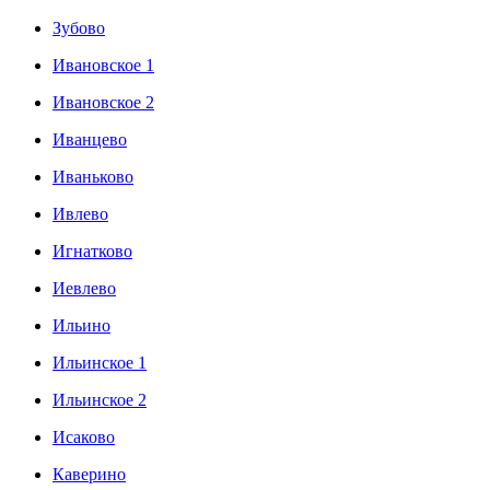
Зубово
Ивановское 1
Ивановское 2
Иванцево
Иваньково
Ивлево
Игнатково
Иевлево
Ильино
Ильинское 1
Ильинское 2
Исаково
Каверино