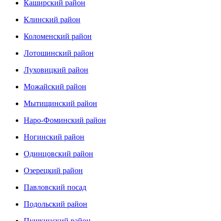
Каширский район
Клинский район
Коломенский район
Лотошинский район
Луховицкий район
Можайский район
Мытищинский район
Наро-Фоминский район
Ногинский район
Одинцовский район
Озерецкий район
Павловский посад
Подольский район
Пушкинский район