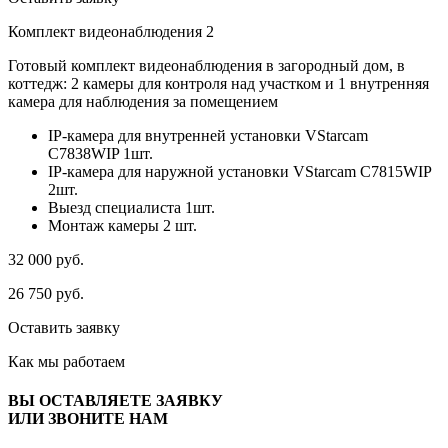
Комплект видеонаблюдения 2
Готовый комплект видеонаблюдения в загородный дом, в
коттедж: 2 камеры для контроля над участком и 1 внутренняя
камера для наблюдения за помещением
IP-камера для внутренней установки VStarcam
C7838WIP 1шт.
IP-камера для наружной установки VStarcam C7815WIP
2шт.
Выезд специалиста 1шт.
Монтаж камеры 2 шт.
32 000
руб.
26 750
руб.
Оставить заявку
Как мы
работаем
ВЫ ОСТАВЛЯЕТЕ ЗАЯВКУ
ИЛИ ЗВОНИТЕ НАМ