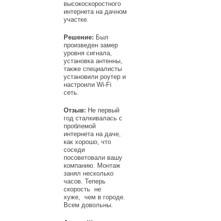
высокоскоростного
интернета на дачном
участке.
Решение:
Был
произведен замер
уровня сигнала,
установка антенны,
также специалисты
установили роутер и
настроили Wi-Fi
сеть.
Отзыв:
Не первый
год сталкивалась с
проблемой
интернета на даче,
как хорошо, что
соседи
посоветовали вашу
компанию. Монтаж
занял несколько
часов. Теперь
скорость не
хуже, чем в городе.
Всем довольны.