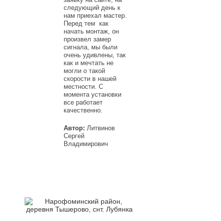
следующий день к
нам приехал мастер.
Перед тем как
начать монтаж, он
произвел замер
сигнала, мы были
очень удивлены, так
как и мечтать не
могли о такой
скорости в нашей
местности. С
момента установки
все работает
качественно.
Автор:
Литвинов
Сергей
Владимирович