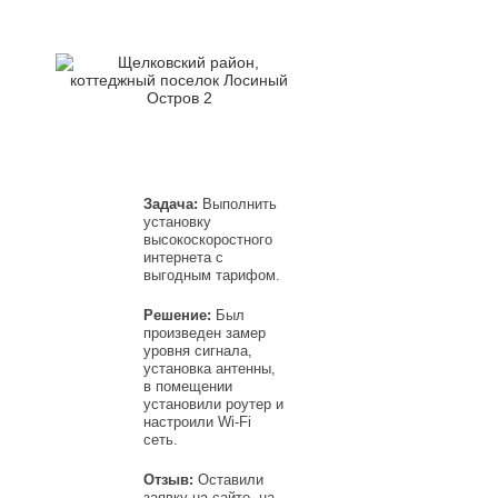
Задача:
Выполнить
установку
высокоскоростного
интернета с
выгодным тарифом.
Решение:
Был
произведен замер
уровня сигнала,
установка антенны,
в помещении
установили роутер и
настроили Wi-Fi
сеть.
Отзыв:
Оставили
заявку на сайте, на