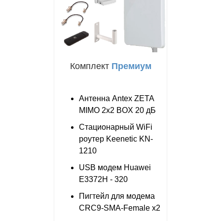
Комплект
Премиум
Антенна Antex ZETA
MIMO 2x2 BOX 20 дБ
Стационарный WiFi
роутер Keenetic KN-
1210
USB модем Huawei
E3372H - 320
Пигтейл для модема
CRC9-SMA-Female x2