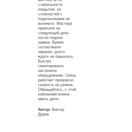
стабильности
покрытия, но
сложностей с
подключением не
возникло. Мастера
приехали на
следующий день
после подачи
заявки. Время
согласовали
заранее, долго
ждать не пришлось.
Быстро
смонтировали,
настроили
оборудование. Связь
работает прекрасно,
скорость на уровне.
Обращайтесь, с этой
компанией можно
иметь дело.
Автор:
Виктор
Доров