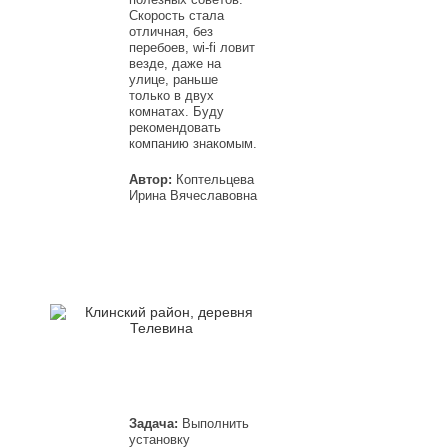
Скорость стала
отличная, без
перебоев, wi-fi ловит
везде, даже на
улице, раньше
только в двух
комнатах. Буду
рекомендовать
компанию знакомым.
Автор:
Коптельцева
Ирина Вячеславовна
Задача:
Выполнить
установку