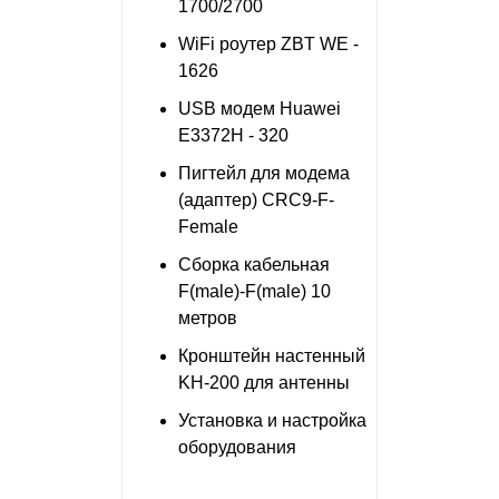
1700/2700
WiFi роутер ZBT WE -
1626
USB модем Huawei
E3372H - 320
Пигтейл для модема
(адаптер) CRC9-F-
Female
Сборка кабельная
F(male)-F(male) 10
метров
Кронштейн настенный
KH-200 для антенны
Установка и настройка
оборудования