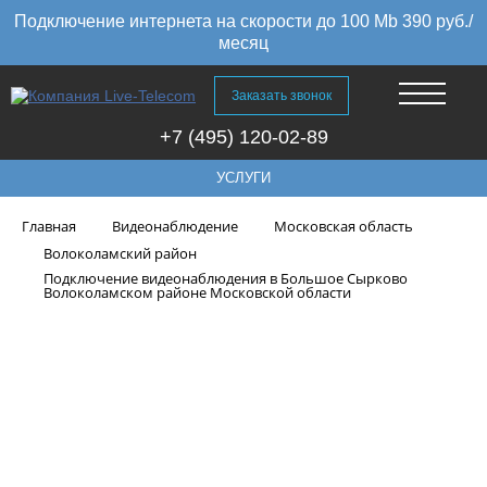
Подключение интернета на скорости до 100 Mb 390 руб./
месяц
Заказать звонок
+7 (495) 120-02-89
УСЛУГИ
Главная
Видеонаблюдение
Московская область
Волоколамский район
Подключение видеонаблюдения в Большое Сырково
Волоколамском районе Московской области
Подключение видеонаблюдения
в Большое Сырково
Волоколамском районе
Московской области