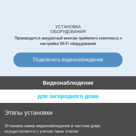
УСТАНОВКА
ОБОРУДОВАНИЯ
Производится аккуратный монтаж приёмного комплекса и
настройка Wi-Fi оборудования
Подключить видеонаблюдение
Видеонаблюдение
для загородного дома
Этапы установки
Установка камер видеонаблюдения в частном доме
осуществляется с учетом таких этапов: