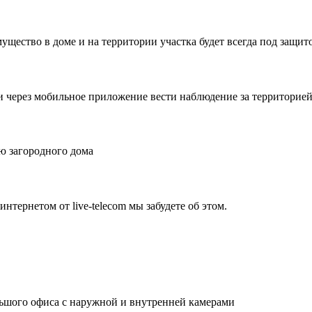
ущество в доме и на территории участка будет всегда под защит
и через мобильное приложение вести наблюдение за территорией 
ю загородного дома
нтернетом от live-telecom мы забудете об этом.
льшого офиса с наружной и внутренней камерами