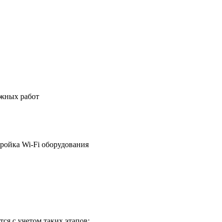
ажных работ
ройка Wi-Fi оборудования
ся с учетом таких этапов: