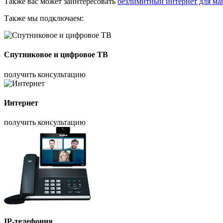
Также вас может заинтересовать
безлимитный интернет для ма
Также мы подключаем:
Спутниковое и цифровое ТВ
получить консультацию
Интернет
получить консультацию
IP-телефония