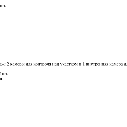
шт.
ж: 2 камеры для контроля над участком и 1 внутренняя камера 
1шт.
шт.