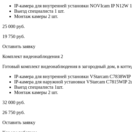
IP-камера для внутренней установки NOVIcam IP N12W 1
Выезд специалиста 1 шт.
Монтаж камеры 2 шт.
25 000
руб.
19 750
руб.
Оставить заявку
Комплект видеонаблюдения 2
Готовый комплект видеонаблюдения в загородный дом, в коттед
IP-камера для внутренней установки VStarcam C7838WIP 
IP-камера для наружной установки VStarcam C7815WIP 2
Выезд специалиста 1шт.
Монтаж камеры 2 шт.
32 000
руб.
26 750
руб.
Оставить заявку