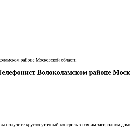
оламском районе Московской области
елефонист Волоколамском районе Моск
, вы получите круглосуточный контроль за своим загородном до