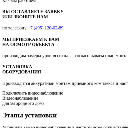
Как мы
работаем
ВЫ ОСТАВЛЯЕТЕ ЗАЯВКУ
ИЛИ ЗВОНИТЕ НАМ
по телефону
+7 (495) 120-02-89
МЫ ПРИЕЗЖАЕМ К ВАМ
НА ОСМОТР ОБЪЕКТА
производим замеры уровня сигнала, согласовываем план монт
УСТАНОВКА
ОБОРУДОВАНИЯ
Производится аккуратный монтаж приёмного комплекса и наст
Подключить видеонаблюдение
Видеонаблюдение
для загородного дома
Этапы установки
Установка камер видеонаблюдения в частном доме осуществляет