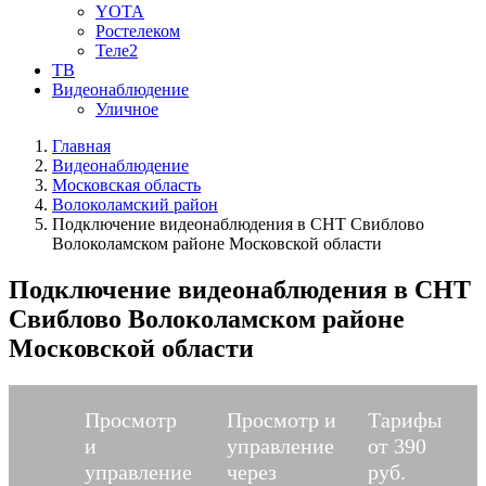
YOTA
Ростелеком
Теле2
ТВ
Видеонаблюдение
Уличное
Главная
Видеонаблюдение
Московская область
Волоколамский район
Подключение видеонаблюдения в СНТ Свиблово
Волоколамском районе Московской области
Подключение видеонаблюдения в СНТ
Свиблово Волоколамском районе
Московской области
Просмотр
Просмотр и
Тарифы
и
управление
от 390
управление
через
руб.