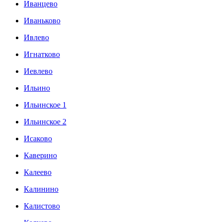
Иванцево
Иваньково
Ивлево
Игнатково
Иевлево
Ильино
Ильинское 1
Ильинское 2
Исаково
Каверино
Калеево
Калинино
Калистово