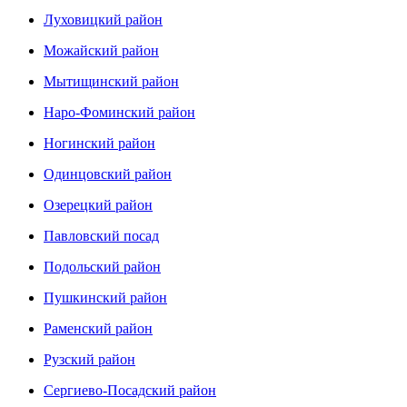
Луховицкий район
Можайский район
Мытищинский район
Наро-Фоминский район
Ногинский район
Одинцовский район
Озерецкий район
Павловский посад
Подольский район
Пушкинский район
Раменский район
Рузский район
Сергиево-Посадский район