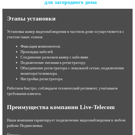
для загородного дома
Этапы установки
Установка камер видеонаблюдения в частном доме осуществляется с
учетом таких этапов:
Фиксация компонентов.
Прокладка кабелей.
Соединение разъемов камер с кабелями.
Подключение питания к регистратору.
Объединение регистратора с локальной сетью, подключение
монитора/телевизора.
Настройка регистратора.
Работаем быстро, соблюдаем технический регламент, учитываем
требования клиента.
Преимущества компании Live-Telecom
Наша компания гарантирует подключение видеонаблюдения в любом
районе Подмосковья.
Плюсы: