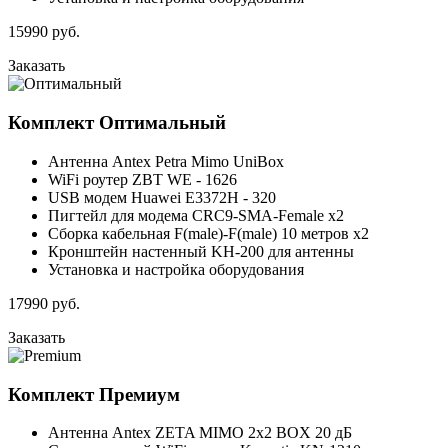
15990
руб.
Заказать
Комплект
Оптимальный
Антенна Antex Petra Mimo UniBox
WiFi роутер ZBT WE - 1626
USB модем Huawei E3372H - 320
Пигтейл для модема CRC9-SMA-Female x2
Сборка кабельная F(male)-F(male) 10 метров x2
Кронштейн настенный KH-200 для антенны
Установка и настройка оборудования
17990
руб.
Заказать
Комплект
Премиум
Антенна Antex ZETA MIMO 2x2 BOX 20 дБ