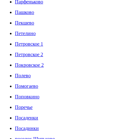
Парфеньково
Пашково
Пекшево
Петелино
Петровское 1
Петровское 2
Покровское 2
Полево
Помогаево
Поповкино
Поречье
Посаденки
Посадинки
поселок Шитьково