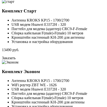
Комплект
Старт
Антенна KROKS KP15 - 1700/2700
USB модем Huawei E3372H - 320
Пигтейл для модема (адаптер) CRC9-F-Female
Сборка кабельная F(male)-F(male) 10 метров
Кронштейн настенный KH-200 для антенны
Установка и настройка оборудования
13490
руб.
Заказать
Комплект
Эконом
Антенна KROKS KP15 - 1700/2700
WiFi роутер ZBT WE - 1626
USB модем Huawei E3372H - 320
Пигтейл для модема (адаптер) CRC9-F-Female
Сборка кабельная F(male)-F(male) 10 метров
Кронштейн настенный KH-200 для антенны
Установка и настройка оборудования