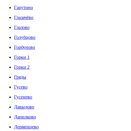
Гарутино
Глазачёво
Глазово
Голубцово
Горбуново
Горки 1
Горки 2
Гряды
Гусево
Гусенево
Давыдово
Данилково
Дерменцево