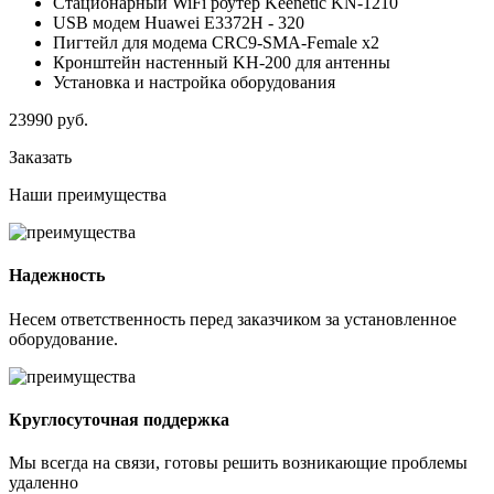
Стационарный WiFi роутер Keenetic KN-1210
USB модем Huawei E3372H - 320
Пигтейл для модема CRC9-SMA-Female x2
Кронштейн настенный KH-200 для антенны
Установка и настройка оборудования
23990
руб.
Заказать
Наши
преимущества
Надежность
Несем ответственность перед заказчиком за установленное
оборудование.
Круглосуточная поддержка
Мы всегда на связи, готовы решить возникающие проблемы
удаленно