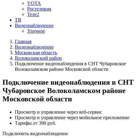
YOTA
Ростелеком
Теле2
ТВ
Видеонаблюдение
Уличное
Главная
Видеонаблюдение
Московская область
Волоколамский район
Подключение видеонаблюдения в СНТ Чубаровское
Волоколамском районе Московской области
Подключение видеонаблюдения в СНТ
Чубаровское Волоколамском районе
Московской области
Просмотр и управление через веб-сервис
Просмотр и управление через мобильное приложение
Тарифы от 390 руб.
Подключить видеонаблюдение