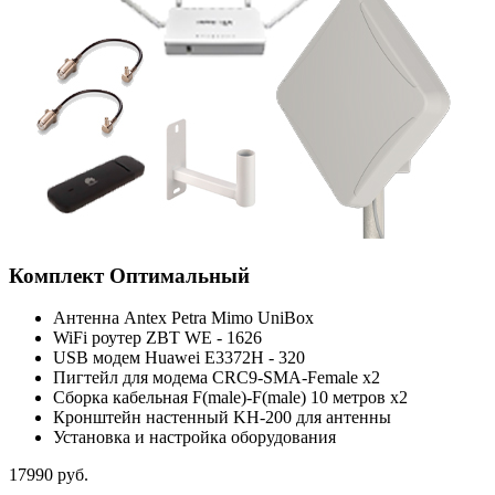
Комплект
Оптимальный
Антенна Antex Petra Mimo UniBox
WiFi роутер ZBT WE - 1626
USB модем Huawei E3372H - 320
Пигтейл для модема CRC9-SMA-Female x2
Сборка кабельная F(male)-F(male) 10 метров x2
Кронштейн настенный KH-200 для антенны
Установка и настройка оборудования
17990
руб.