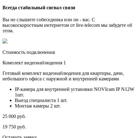
Всегда стабильный сигнал связи
Вы не слышите собеседника или он - вас. С
высокоскоростным интернетом от live-telecom мы забудете об
этом.
Стоимость подключения
Комплект видеонаблюдения 1
Готовый комплект видеонаблюдения для квартиры, дачи,
небольшого офиса с наружной и внутренней камерами
IP-камера для внутренней установки NOVIcam IP N12W
1шт.
Выезд специалиста 1 шт.
Монтаж камеры 2 шт.
25 000
руб.
19 750
руб.
Оставить заявку