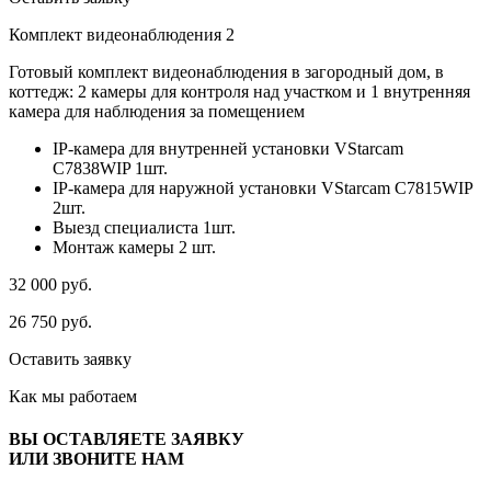
Комплект видеонаблюдения 2
Готовый комплект видеонаблюдения в загородный дом, в
коттедж: 2 камеры для контроля над участком и 1 внутренняя
камера для наблюдения за помещением
IP-камера для внутренней установки VStarcam
C7838WIP 1шт.
IP-камера для наружной установки VStarcam C7815WIP
2шт.
Выезд специалиста 1шт.
Монтаж камеры 2 шт.
32 000
руб.
26 750
руб.
Оставить заявку
Как мы
работаем
ВЫ ОСТАВЛЯЕТЕ ЗАЯВКУ
ИЛИ ЗВОНИТЕ НАМ