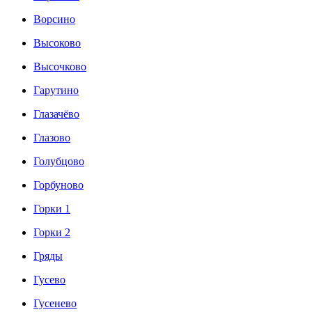
Ворсино
Высоково
Высочково
Гарутино
Глазачёво
Глазово
Голубцово
Горбуново
Горки 1
Горки 2
Гряды
Гусево
Гусенево