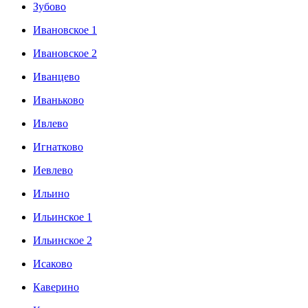
Зубово
Ивановское 1
Ивановское 2
Иванцево
Иваньково
Ивлево
Игнатково
Иевлево
Ильино
Ильинское 1
Ильинское 2
Исаково
Каверино