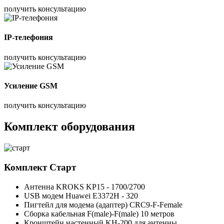
получить консультацию
IP-телефония
получить консультацию
Усиление GSM
получить консультацию
Комплект оборудования
Комплект
Старт
Антенна KROKS KP15 - 1700/2700
USB модем Huawei E3372H - 320
Пигтейл для модема (адаптер) CRC9-F-Female
Сборка кабельная F(male)-F(male) 10 метров
Кронштейн настенный KH-200 для антенны