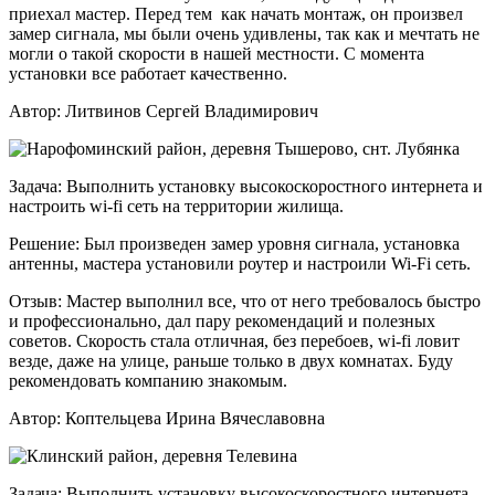
приехал мастер. Перед тем как начать монтаж, он произвел
замер сигнала, мы были очень удивлены, так как и мечтать не
могли о такой скорости в нашей местности. С момента
установки все работает качественно.
Автор:
Литвинов Сергей Владимирович
Задача:
Выполнить установку высокоскоростного интернета и
настроить wi-fi сеть на территории жилища.
Решение:
Был произведен замер уровня сигнала, установка
антенны, мастера установили роутер и настроили Wi-Fi сеть.
Отзыв:
Мастер выполнил все, что от него требовалось быстро
и профессионально, дал пару рекомендаций и полезных
советов. Скорость стала отличная, без перебоев, wi-fi ловит
везде, даже на улице, раньше только в двух комнатах. Буду
рекомендовать компанию знакомым.
Автор:
Коптельцева Ирина Вячеславовна
Задача:
Выполнить установку высокоскоростного интернета