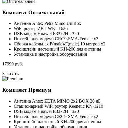
Комплект
Оптимальный
Антенна Antex Petra Mimo UniBox
WiFi роутер ZBT WE - 1626
USB модем Huawei E3372H - 320
Пигтейл для модема CRC9-SMA-Female x2
Сборка кабельная F(male)-F(male) 10 метров x2
Кронштейн настенный KH-200 для антенны
Установка и настройка оборудования
17990
руб.
Заказать
Комплект
Премиум
Антенна Antex ZETA MIMO 2x2 BOX 20 дБ
Стационарный WiFi роутер Keenetic KN-1210
USB модем Huawei E3372H - 320
Пигтейл для модема CRC9-SMA-Female x2
Кронштейн настенный KH-200 для антенны
Установка и настройка оборудования