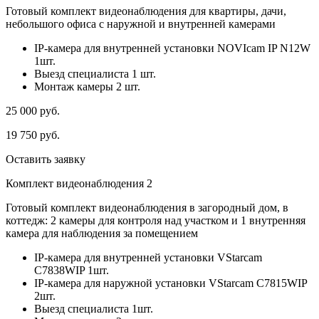
Готовый комплект видеонаблюдения для квартиры, дачи,
небольшого офиса с наружной и внутренней камерами
IP-камера для внутренней установки NOVIcam IP N12W
1шт.
Выезд специалиста 1 шт.
Монтаж камеры 2 шт.
25 000
руб.
19 750
руб.
Оставить заявку
Комплект видеонаблюдения 2
Готовый комплект видеонаблюдения в загородный дом, в
коттедж: 2 камеры для контроля над участком и 1 внутренняя
камера для наблюдения за помещением
IP-камера для внутренней установки VStarcam
C7838WIP 1шт.
IP-камера для наружной установки VStarcam C7815WIP
2шт.
Выезд специалиста 1шт.