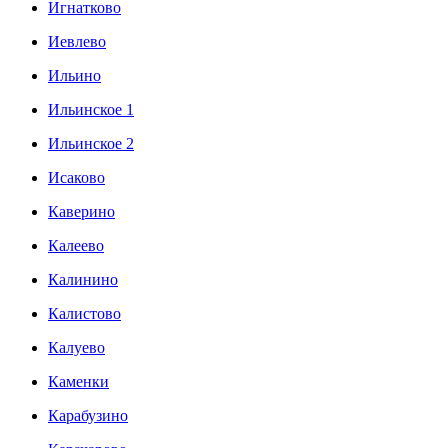
Игнатково
Иевлево
Ильино
Ильинское 1
Ильинское 2
Исаково
Каверино
Калеево
Калинино
Калистово
Калуево
Каменки
Карабузино