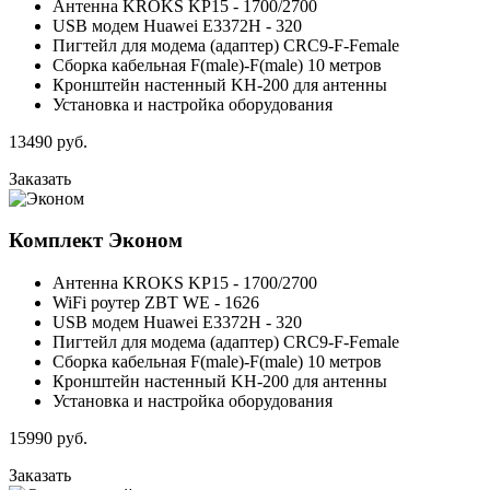
Антенна KROKS KP15 - 1700/2700
USB модем Huawei E3372H - 320
Пигтейл для модема (адаптер) CRC9-F-Female
Сборка кабельная F(male)-F(male) 10 метров
Кронштейн настенный KH-200 для антенны
Установка и настройка оборудования
13490
руб.
Заказать
Комплект
Эконом
Антенна KROKS KP15 - 1700/2700
WiFi роутер ZBT WE - 1626
USB модем Huawei E3372H - 320
Пигтейл для модема (адаптер) CRC9-F-Female
Сборка кабельная F(male)-F(male) 10 метров
Кронштейн настенный KH-200 для антенны
Установка и настройка оборудования
15990
руб.
Заказать