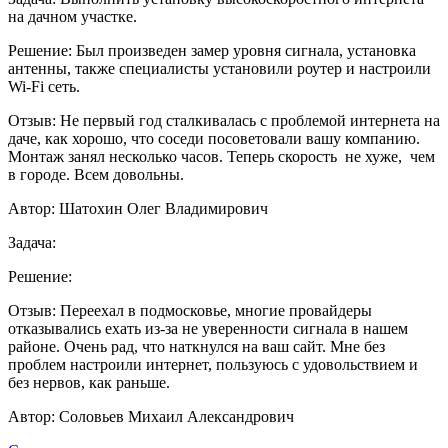
на дачном участке.
Решение:
Был произведен замер уровня сигнала, установка
антенны, также специалисты установили роутер и настроили
Wi-Fi сеть.
Отзыв:
Не первый год сталкивалась с проблемой интернета на
даче, как хорошо, что соседи посоветовали вашу компанию.
Монтаж занял несколько часов. Теперь скорость не хуже, чем
в городе. Всем довольны.
Автор:
Шатохин Олег Владимирович
Задача:
Решение:
Отзыв:
Переехал в подмосковье, многие провайдеры
отказывались ехать из-за не уверенности сигнала в нашем
районе. Очень рад, что наткнулся на ваш сайт. Мне без
проблем настроили интернет, пользуюсь с удовольствием и
без нервов, как раньше.
Автор:
Соловьев Михаил Александрович