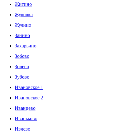
Житино
Жуковка
Жулино
Занино
Захарьино
Зобово
Золево
Зубово
Ивановское 1
Ивановское 2
Иванцево
Иваньково
Ивлево