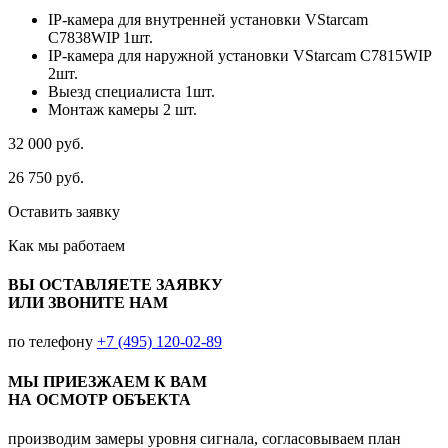
IP-камера для внутренней установки VStarcam
C7838WIP 1шт.
IP-камера для наружной установки VStarcam C7815WIP
2шт.
Выезд специалиста 1шт.
Монтаж камеры 2 шт.
32 000
руб.
26 750
руб.
Оставить заявку
Как мы
работаем
ВЫ ОСТАВЛЯЕТЕ ЗАЯВКУ
ИЛИ ЗВОНИТЕ НАМ
по телефону
+7 (495) 120-02-89
МЫ ПРИЕЗЖАЕМ К ВАМ
НА ОСМОТР ОБЪЕКТА
производим замеры уровня сигнала, согласовываем план