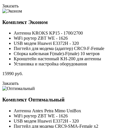
Заказать
Комплект
Эконом
Антенна KROKS KP15 - 1700/2700
WiFi роутер ZBT WE - 1626
USB модем Huawei E3372H - 320
Пигтейл для модема (адаптер) CRC9-F-Female
Сборка кабельная F(male)-F(male) 10 метров
Кронштейн настенный KH-200 для антенны
Установка и настройка оборудования
15990
руб.
Заказать
Комплект
Оптимальный
Антенна Antex Petra Mimo UniBox
WiFi роутер ZBT WE - 1626
USB модем Huawei E3372H - 320
Пигтейл для модема CRC9-SMA-Female x2