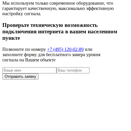
Мы используем только современное оборудование, что
гарантирует качественную, максимально эффективную
настройку сигнала.
Проверьте техническую возможность
подключения интернета в вашем населенном
пункте
Позвоните по номеру
+7 (495) 120-02-89
или
заполните форму для бесплатного замера уровня
сигнала на Вашем объекте
наши клиенты
Задача:
Решение:
Отзыв:
Недавно провели интернет от Билайн себе на дачу