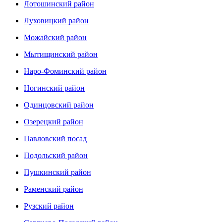
Лотошинский район
Луховицкий район
Можайский район
Мытищинский район
Наро-Фоминский район
Ногинский район
Одинцовский район
Озерецкий район
Павловский посад
Подольский район
Пушкинский район
Раменский район
Рузский район