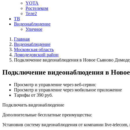
YOTA
Ростелеком
Теле2
ТВ
Видеонаблюдение
Уличное
Главная
Видеонаблюдение
Московская область
Домодедовский район
Подключение видеонаблюдения в Новое Сьяново Домоде
Подключение видеонаблюдения в Новое
Просмотр и управление через веб-сервис
Просмотр и управление через мобильное приложение
Тарифы от 390 руб.
Подключить видеонаблюдение
Дополнительные бесплатные преимущества:
Установив систему видеонаблюдения от компании live-telecom