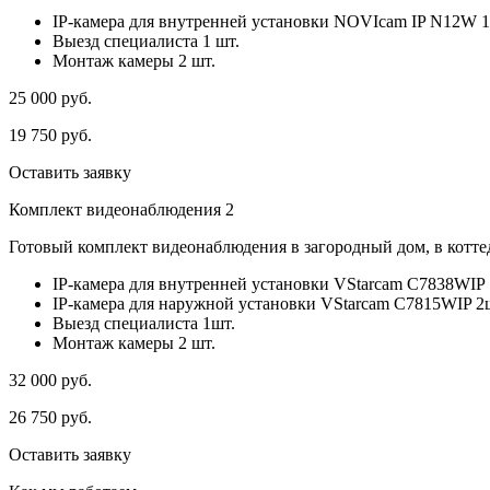
IP-камера для внутренней установки NOVIcam IP N12W 1
Выезд специалиста 1 шт.
Монтаж камеры 2 шт.
25 000
руб.
19 750
руб.
Оставить заявку
Комплект видеонаблюдения 2
Готовый комплект видеонаблюдения в загородный дом, в коттед
IP-камера для внутренней установки VStarcam C7838WIP 
IP-камера для наружной установки VStarcam C7815WIP 2
Выезд специалиста 1шт.
Монтаж камеры 2 шт.
32 000
руб.
26 750
руб.
Оставить заявку