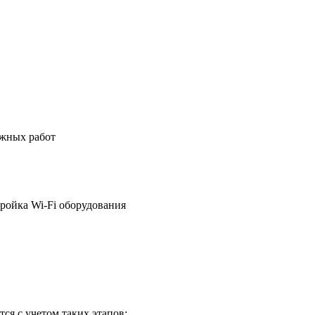
ажных работ
ройка Wi-Fi оборудования
ся с учетом таких этапов: