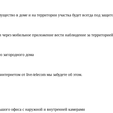
ущество в доме и на территории участка будет всегда под защит
и через мобильное приложение вести наблюдение за территорией 
ю загородного дома
нтернетом от live-telecom мы забудете об этом.
льшого офиса с наружной и внутренней камерами