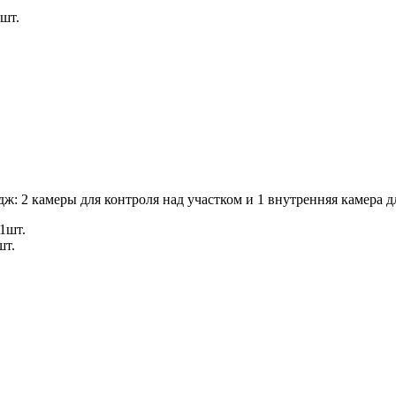
шт.
ж: 2 камеры для контроля над участком и 1 внутренняя камера 
1шт.
шт.