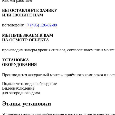
Как мы
работаем
ВЫ ОСТАВЛЯЕТЕ ЗАЯВКУ
ИЛИ ЗВОНИТЕ НАМ
по телефону
+7 (495) 120-02-89
МЫ ПРИЕЗЖАЕМ К ВАМ
НА ОСМОТР ОБЪЕКТА
производим замеры уровня сигнала, согласовываем план монт
УСТАНОВКА
ОБОРУДОВАНИЯ
Производится аккуратный монтаж приёмного комплекса и наст
Подключить видеонаблюдение
Видеонаблюдение
для загородного дома
Этапы установки
Установка камер видеонаблюдения в частном доме осуществляет